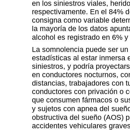
en los siniestros viales, herid
respectivamente. En el 84% d
consigna como variable deter
la mayoría de los datos apunta
alcohol es registrado en 6% y
La somnolencia puede ser un
estadísticas al estar inmersa 
siniestros, y podría proyecta
en conductores nocturnos, co
distancias, trabajadores con 
conductores con privación o 
que consumen fármacos o sus
y sujetos con apnea del sueñ
obstructiva del sueño (AOS) pa
accidentes vehiculares grave