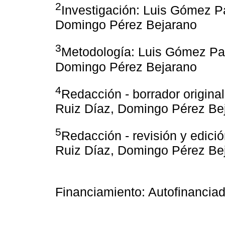
2
Investigación: Luis Gómez Pa
Domingo Pérez Bejarano
3
Metodología: Luis Gómez Paci
Domingo Pérez Bejarano
4
Redacción - borrador original
Ruiz Díaz, Domingo Pérez Be
5
Redacción - revisión y edici
Ruiz Díaz, Domingo Pérez Be
Financiamiento: Autofinanciad