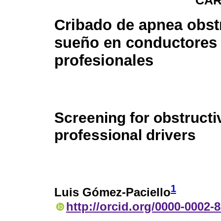
CAR
Cribado de apnea obstr
sueño en conductores
profesionales
Screening for obstructi
professional drivers
1
Luis Gómez-Paciello
http://orcid.org/0000-0002-