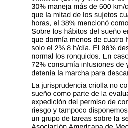
30% maneja más de 500 km/d
que la mitad de los sujetos c
horas, el 38% mencionó como s
Sobre los hábitos del sueño e
que dormía menos de cuatro h
solo el 2% 8 h/día. El 96% d
normal los ronquidos. En caso
72% consumía infusiones de 
detenía la marcha para desca
La jurisprudencia criolla no co
sueño como parte de la evaluac
expedición del permiso de co
riesgo y tampoco disponemos 
un grupo de tareas sobre la s
Asociación Americana de Med