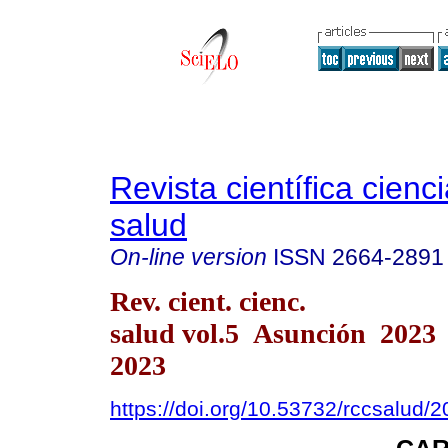
Revista científica cienc
salud
On-line version
ISSN
2664-2891
Rev. cient. cienc.
salud vol.5 Asunción 2023
2023
https://doi.org/10.53732/rccsalud/