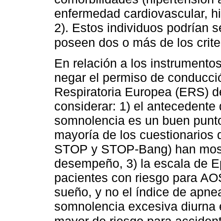
enfermedad cardiovascular, hip
2). Estos individuos podrían 
poseen dos o más de los crite
En relación a los instrumentos
negar el permiso de conducció
Respiratoria Europea (ERS) de
considerar: 1) el antecedente
somnolencia es un buen punto 
mayoría de los cuestionarios de
STOP y STOP-Bang) han mostr
desempeño, 3) la escala de E
pacientes con riesgo para AOS
sueño, y no el índice de apne
somnolencia excesiva diurna e