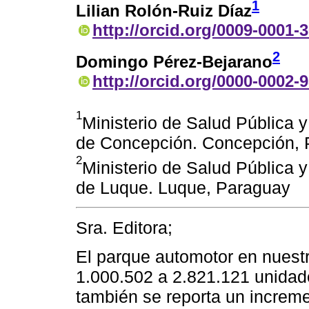
1
Lilian Rolón-Ruiz Díaz
http://orcid.org/0009-0001-
2
Domingo Pérez-Bejarano
http://orcid.org/0000-0002-
1
Ministerio de Salud Pública y
de Concepción. Concepción,
2
Ministerio de Salud Pública y
de Luque. Luque, Paraguay
Sra. Editora;
El parque automotor en nues
1.000.502 a 2.821.121 unidade
también se reporta un incre