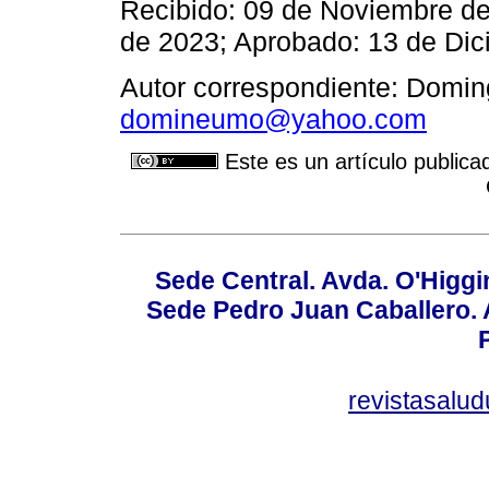
Recibido: 09 de Noviembre d
de 2023; Aprobado: 13 de Di
Autor correspondiente: Domin
domineumo@yahoo.com
Este es un artículo publica
Sede Central. Avda. O'Higgi
Sede Pedro Juan Caballero. Av
revistasalu