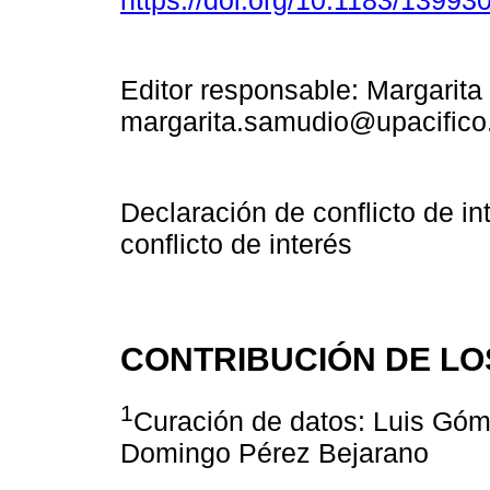
https://doi.org/10.1183/1399
Editor responsable: Margarita
margarita.samudio@upacifico
Declaración de conflicto de in
conflicto de interés
CONTRIBUCIÓN DE LO
1
Curación de datos: Luis Góme
Domingo Pérez Bejarano