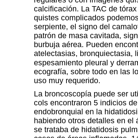
calcificación. La TAC de tóra
quistes complicados podemos v
serpiente, el signo del camalot
patrón de masa cavitada, signo
burbuja aérea. Pueden encon
atelectasias, bronquiectasia, 
espesamiento pleural y derra
ecografía, sobre todo en las l
uso muy requerido.
La broncoscopía puede ser uti
cols encontraron 5 indicios d
endobronquial en la hidatidos
habiendo otros detalles en el
se trataba de hidatidosis pul