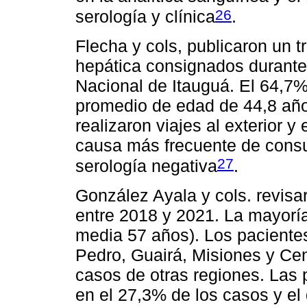
26
serología y clínica
.
Flecha y cols, publicaron un t
hepática consignados durante 
Nacional de Itauguá. El 64,7
promedio de edad de 44,8 año
realizaron viajes al exterior y
causa más frecuente de consu
27
serología negativa
.
González Ayala y cols. revisa
entre 2018 y 2021. La mayorí
media 57 años). Los paciente
Pedro, Guairá, Misiones y Cen
casos de otras regiones. Las 
en el 27,3% de los casos y el