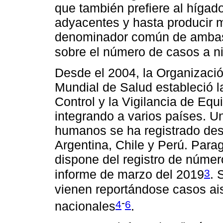
que también prefiere al hígado,
adyacentes y hasta producir m
denominador común de ambas f
sobre el número de casos a niv
Desde el 2004, la Organizaci
Mundial de Salud estableció l
Control y la Vigilancia de Equ
integrando a varios países. U
humanos se ha registrado des
Argentina, Chile y Perú. Para
dispone del registro de núme
3
informe de marzo del 2019
. 
vienen reportándose casos a
-
4
6
nacionales
.