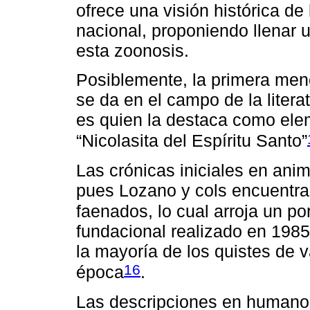
ofrece una visión histórica de 
nacional, proponiendo llenar u
esta zoonosis.
Posiblemente, la primera menc
se da en el campo de la litera
es quien la destaca como ele
“Nicolasita del Espíritu Santo”
Las crónicas iniciales en ani
pues Lozano y cols encuentr
faenados, lo cual arroja un p
fundacional realizado en 198
la mayoría de los quistes de v
16
época
.
Las descripciones en humano