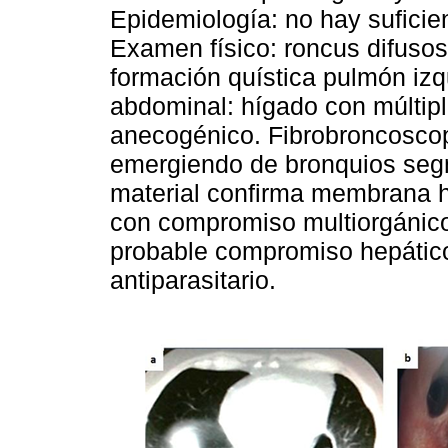
Epidemiología: no hay suficien
Examen físico: roncus difusos
formación quística pulmón izq
abdominal: hígado con múltipl
anecogénico. Fibrobroncoscop
emergiendo de bronquios seg
material confirma membrana hi
con compromiso multiorgánico
probable compromiso hepático
antiparasitario.