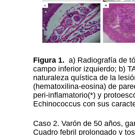
Figura 1.
a) Radiografía de t
campo inferior izquierdo; b) T
naturaleza quística de la lesió
(hematoxilina-eosina) de pared
peri-inflamatorio(*) y protoesc
Echinococcus con sus caract
Caso 2. Varón de 50 años, gan
Cuadro febril prolongado y tos