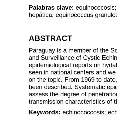
Palabras clave:
equinococosis;
hepática; equinococcus granulo
ABSTRACT
Paraguay is a member of the Sou
and Surveillance of Cystic Echin
epidemiological reports on hydat
seen in national centers and we c
on the topic. From 1969 to date
been described. Systematic epid
assess the degree of penetration
transmission characteristics of t
Keywords:
echinococcosis; ec