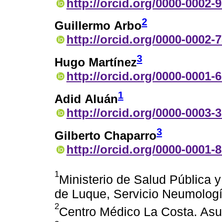
http://orcid.org/0000-0002-
2
Guillermo Arbo
http://orcid.org/0000-0002-
3
Hugo Martínez
http://orcid.org/0000-0001-
1
Adid Aluán
http://orcid.org/0000-0003-
3
Gilberto Chaparro
http://orcid.org/0000-0001-
1
Ministerio de Salud Pública y
de Luque, Servicio Neumolog
2
Centro Médico La Costa. As