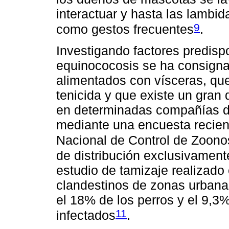
interactuar y hasta las lambid
9
como gestos frecuentes
.
Investigando factores predisp
equinococosis se ha consigna
alimentados con vísceras, que
tenicida y que existe un gran
en determinadas compañías d
mediante una encuesta recien
Nacional de Control de Zoono
de distribución exclusivament
estudio de tamizaje realizad
clandestinos de zonas urbana
el 18% de los perros y el 9,
11
infectados
.