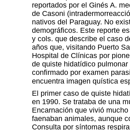
reportados por el Ginés A. me
de Casoni (intradermorreacció
nativos del Paraguay. No exis
demográficos. Este reporte e
y cols. que describe el caso 
años que, visitando Puerto Sas
Hospital de Clínicas por pion
de quiste hidatídico pulmonar 
confirmado por examen parasi
encuentra imagen quística es
El primer caso de quiste hida
en 1990. Se trataba de una m
Encarnación que vivió mucho
faenaban animales, aunque con
Consulta por síntomas respir