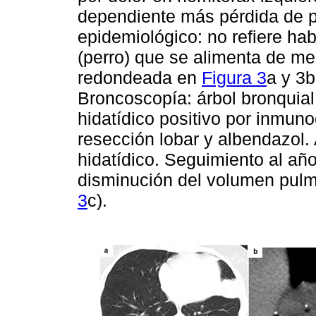
dependiente más pérdida de pe
epidemiológico: no refiere hab
(perro) que se alimenta de m
redondeada en
Figura 3
a y 3b
Broncoscopía: árbol bronquial
hidatídico positivo por inmun
resección lobar y albendazol.
hidatídico. Seguimiento al año
disminución del volumen pulmo
3
c).