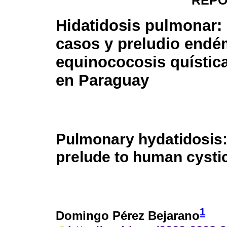
REPO
Hidatidosis pulmonar:
casos y preludio endé
equinococosis quísti
en Paraguay
Pulmonary hydatidosis:
prelude to human cysti
1
Domingo Pérez Bejarano