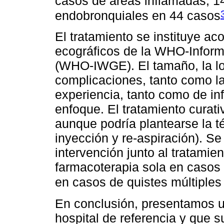
casos de áreas inflamadas, 
endobronquiales en 44 casos
El tratamiento se instituye aco
ecográficos de la WHO-Infor
(WHO-IWGE). El tamaño, la loc
complicaciones, tanto como la
experiencia, tanto como de inf
enfoque. El tratamiento curati
aunque podría plantearse la t
inyección y re-aspiración). S
intervención junto al tratamie
farmacoterapia sola en casos
en casos de quistes múltiples
En conclusión, presentamos u
hospital de referencia y que 