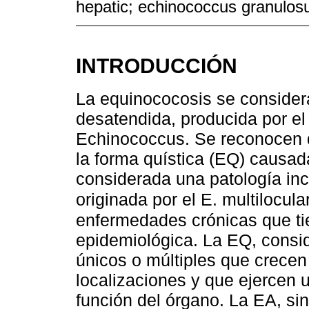
hepatic; echinococcus granulos
INTRODUCCIÓN
La equinococosis se conside
desatendida, producida por el 
Echinococcus. Se reconocen d
la forma quística (EQ) causad
considerada una patología inc
originada por el E. multilocula
enfermedades crónicas que tie
epidemiológica. La EQ, consid
únicos o múltiples que crecen
localizaciones y que ejercen 
función del órgano. La EA, si