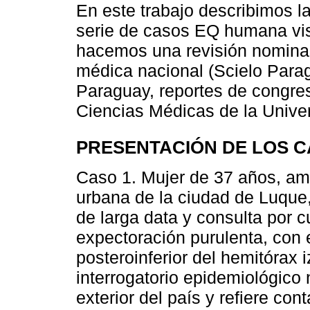
En este trabajo describimos la
serie de casos EQ humana vist
hacemos una revisión nominal d
médica nacional (Scielo Parag
Paraguay, reportes de congres
Ciencias Médicas de la Unive
PRESENTACIÓN DE LOS 
Caso 1. Mujer de 37 años, am
urbana de la ciudad de Luque,
de larga data y consulta por c
expectoración purulenta, con e
posteroinferior del hemitórax i
interrogatorio epidemiológico 
exterior del país y refiere co