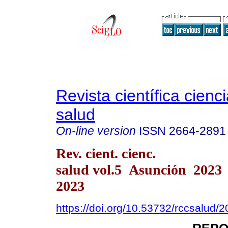
Revista científica cienc
salud
On-line version
ISSN
2664-2891
Rev. cient. cienc.
salud vol.5 Asunción 2023
2023
https://doi.org/10.53732/rccsalud/