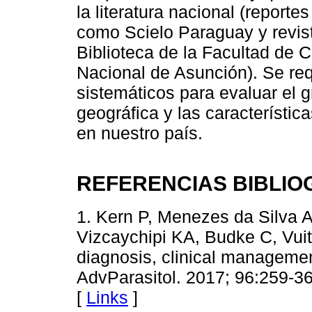
la literatura nacional (report
como Scielo Paraguay y revist
Biblioteca de la Facultad de 
Nacional de Asunción). Se re
sistemáticos para evaluar el g
geográfica y las característi
en nuestro país.
REFERENCIAS BIBLIO
1. Kern P, Menezes da Silva A
Vizcaychipi KA, Budke C, Vui
diagnosis, clinical manageme
AdvParasitol. 2017; 96:259-3
[
Links
]