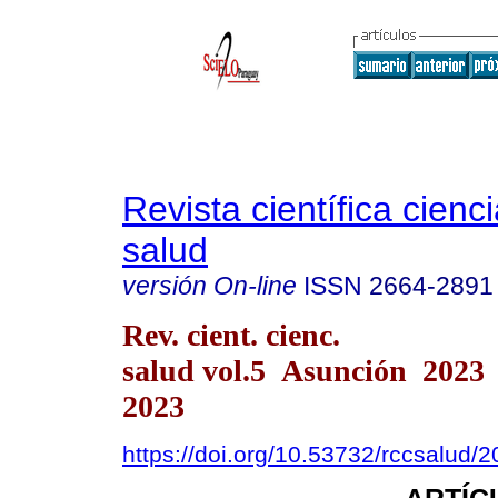
Revista científica cienc
salud
versión On-line
ISSN
2664-2891
Rev. cient. cienc.
salud vol.5 Asunción 2023
2023
https://doi.org/10.53732/rccsalud/