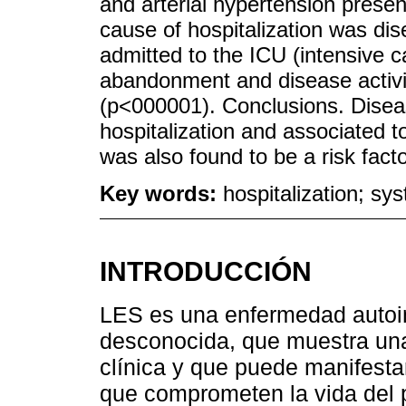
and arterial hypertension prese
cause of hospitalization was di
admitted to the ICU (intensive c
abandonment and disease activit
(p<000001). Conclusions. Diseas
hospitalization and associated 
was also found to be a risk facto
Key words:
hospitalization; sy
INTRODUCCIÓN
LES es una enfermedad autoin
desconocida, que muestra una
clínica y que puede manifesta
que comprometen la vida del 