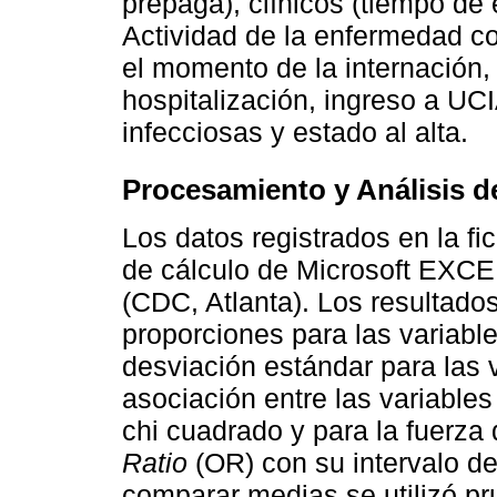
prepaga), clínicos (tiempo d
Actividad de la enfermedad c
el momento de la internación
hospitalización, ingreso a UC
infecciosas y estado al alta.
Procesamiento y Análisis d
Los datos registrados en la fi
de cálculo de Microsoft EXCE
(CDC, Atlanta). Los resultado
proporciones para las variabl
desviación estándar para las 
asociación entre las variables 
chi cuadrado y para la fuerza 
Ratio
(OR) con su intervalo de
comparar medias se utilizó p