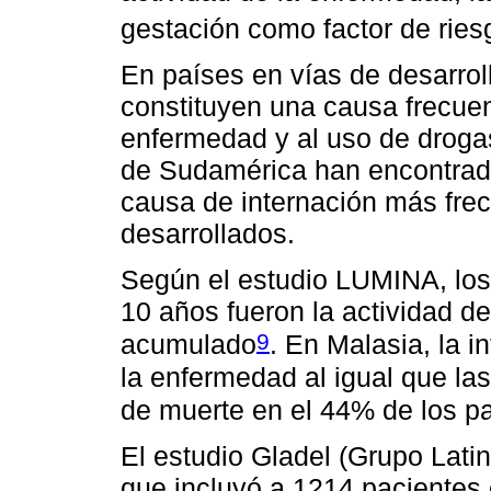
gestación como factor de ries
En países en vías de desarrol
constituyen una causa frecuen
enfermedad y al uso de droga
de Sudamérica han encontrado
causa de internación más frec
desarrollados.
Según el estudio LUMINA, los 
10 años fueron la actividad d
9
acumulado
. En Malasia, la i
la enfermedad al igual que la
de muerte en el 44% de los p
El estudio Gladel (Grupo Lati
que incluyó a 1214 pacientes c