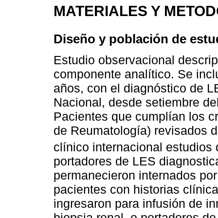
MATERIALES Y METO
Diseño y población de estu
Estudio observacional descript
componente analítico. Se inc
años, con el diagnóstico de L
Nacional, desde setiembre de
Pacientes que cumplían los cr
de Reumatología) revisados 
clínico internacional estudios
portadores de LES diagnosti
permanecieron internados por
pacientes con historias clínic
ingresaron para infusión de i
biopsia renal, o portadores 