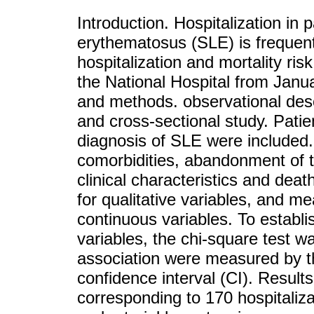
Introduction. Hospitalization in 
erythematosus (SLE) is frequent
hospitalization and mortality ris
the National Hospital from Jan
and methods. observational desc
and cross-sectional study. Patie
diagnosis of SLE were included.
comorbidities, abandonment of 
clinical characteristics and de
for qualitative variables, and m
continuous variables. To establi
variables, the chi-square test w
association were measured by t
confidence interval (CI). Result
corresponding to 170 hospitali