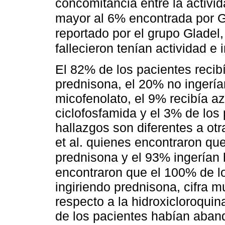
concomitancia entre la activid
mayor al 6% encontrada por G
reportado por el grupo Gladel
fallecieron tenían actividad e
El 82% de los pacientes recib
prednisona, el 20% no ingería
micofenolato, el 9% recibía az
ciclofosfamida y el 3% de los
hallazgos son diferentes a ot
et al. quienes encontraron qu
prednisona y el 93% ingerían 
encontraron que el 100% de l
ingiriendo prednisona, cifra m
respecto a la hidroxicloroquina 
de los pacientes habían aband