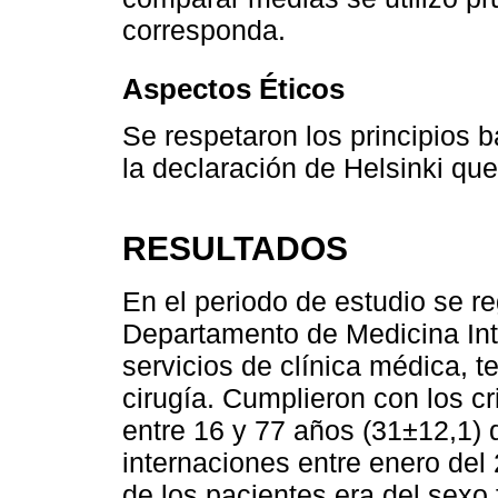
corresponda.
Aspectos Éticos
Se respetaron los principios b
la declaración de Helsinki qu
RESULTADOS
En el periodo de estudio se re
Departamento de Medicina Int
servicios de clínica médica, te
cirugía. Cumplieron con los cr
entre 16 y 77 años (31±12,1)
internaciones entre enero del
de los pacientes era del sexo