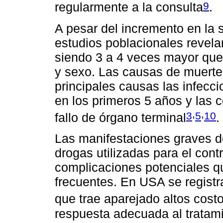
9
regularmente a la consulta
.
A pesar del incremento en la 
estudios poblacionales revela
siendo 3 a 4 veces mayor que 
y sexo. Las causas de muerte 
principales causas las infecci
en los primeros 5 años y las 
,
,
3
5
10
fallo de órgano terminal
.
Las manifestaciones graves de
drogas utilizadas para el con
complicaciones potenciales q
frecuentes. En USA se regist
que trae aparejado altos costo
respuesta adecuada al tratamie