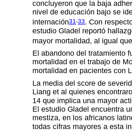
concluyeron que la baja adhere
nivel de educación bajo se id
,
31
33
internación
. Con respecto
estudio Gladel reportó hallazg
mayor mortalidad, al igual que
El abandono del tratamiento 
mortalidad en el trabajo de Mo
mortalidad en pacientes con L
La media del score de severid
Liang et al quienes encontra
14 que implica una mayor acti
El estudio Gladel encuentra u
mestiza, en los africanos la
todas cifras mayores a esta i