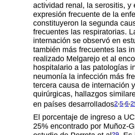
actividad renal, la serositis
expresión frecuente de la en
constituyeron la segunda cau
frecuentes las respiratorias.
internación se observó en estu
también más frecuentes las in
realizado Melgarejo et al enc
hospitalario a las patologías 
neumonía la infección más fr
tercera causa de internación 
quirúrgicas, hallazgos similar
,
,
,
2
5
6
2
en países desarrollados
El porcentaje de ingreso a UC
25% encontrado por Muñoz-Gra
29