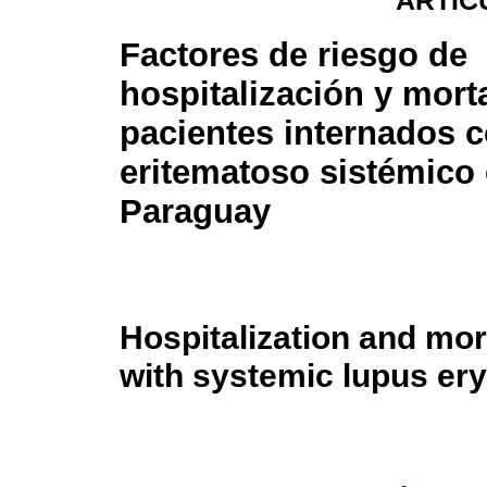
ARTÍC
Factores de riesgo de
hospitalización y mort
pacientes internados 
eritematoso sistémico
Paraguay
Hospitalization and mort
with systemic lupus er