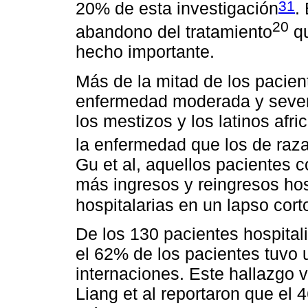
31
20% de esta investigación
.
20
abandono del tratamiento
qu
hecho importante.
Más de la mitad de los pacient
enfermedad moderada y severa
los mestizos y los latinos afr
la enfermedad que los de raz
Gu et al, aquellos pacientes 
más ingresos y reingresos hos
hospitalarias en un lapso cor
De los 130 pacientes hospital
el 62% de los pacientes tuvo u
internaciones. Este hallazgo v
Liang et al reportaron que el