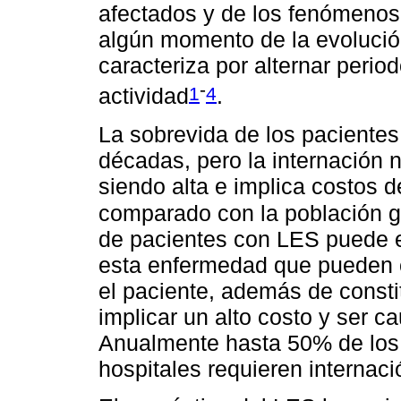
afectados y de los fenómeno
algún momento de la evolució
caracteriza por alternar perio
-
1
4
actividad
.
La sobrevida de los paciente
décadas, pero la internación 
siendo alta e implica costos d
comparado con la población g
de pacientes con LES puede e
esta enfermedad que pueden 
el paciente, además de constit
implicar un alto costo y ser c
Anualmente hasta 50% de los
hospitales requieren internaci