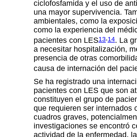
ciclofosfamida y el uso de an
una mayor supervivencia. Tam
ambientales, como la exposició
como la experiencia del médic
,
13
14
pacientes con LES
. La g
a necesitar hospitalización, 
presencia de otras comorbilid
causa de internación del paci
Se ha registrado una internac
pacientes con LES que son at
constituyen el grupo de paci
que requieren ser internados
cuadros graves, potencialment
investigaciones se encontró c
actividad de la enfermedad, la