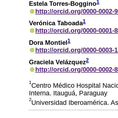
1
Estela Torres-Boggino
http://orcid.org/0000-0002-
1
Verónica Taboada
http://orcid.org/0000-0001-
1
Dora Montiel
http://orcid.org/0000-0003-
2
Graciela Velázquez
http://orcid.org/0000-0002-
1
Centro Médico Hospital Naci
Interna. Itauguá, Paraguay
2
Universidad Iberoamérica. A