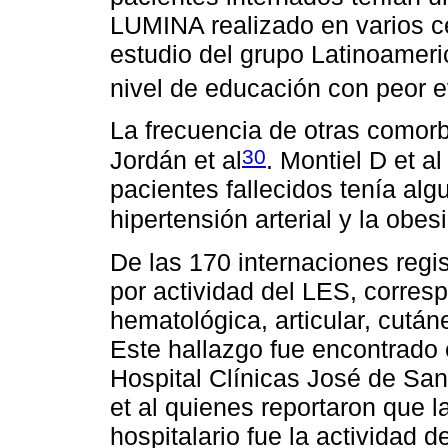
LUMINA realizado en varios c
estudio del grupo Latinoamer
nivel de educación con peor 
La frecuencia de otras comorbi
30
Jordán et al
. Montiel D et a
pacientes fallecidos tenía alg
hipertensión arterial y la ob
De las 170 internaciones regi
por actividad del LES, corresp
hematológica, articular, cutá
Este hallazgo fue encontrado 
Hospital Clínicas José de San
et al quienes reportaron que l
hospitalario fue la actividad 