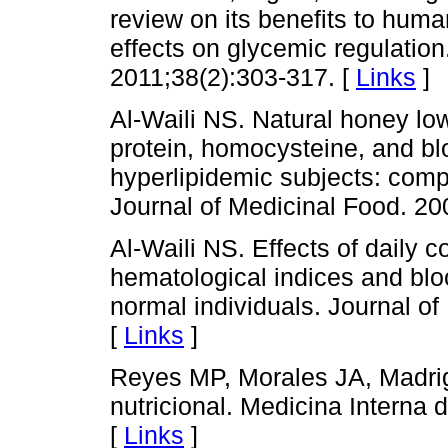
review on its benefits to human
effects on glycemic regulation
2011;38(2):303-317. [
Links
]
Al-Waili NS. Natural honey lo
protein, homocysteine, and blo
hyperlipidemic subjects: comp
Journal of Medicinal Food. 20
Al-Waili NS. Effects of daily 
hematological indices and blo
normal individuals. Journal o
[
Links
]
Reyes MP, Morales JA, Madrig
nutricional. Medicina Interna
[
Links
]