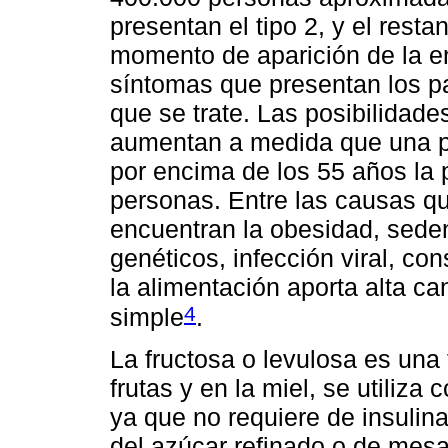
presentan el tipo 2, y el resta
momento de aparición de la e
síntomas que presentan los p
que se trate. Las posibilidad
aumentan a medida que una 
por encima de los 55 años la
personas. Entre las causas q
encuentran la obesidad, sede
genéticos, infección viral, c
la alimentación aporta alta ca
4
simple
.
La fructosa o levulosa es una
frutas y en la miel, se utiliza
ya que no requiere de insulina
del azúcar refinado o de mes