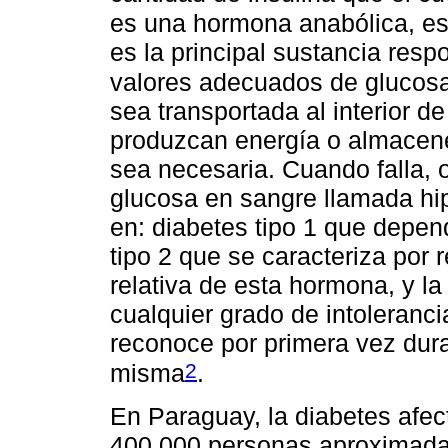
es una hormona anabólica, es
es la principal sustancia res
valores adecuados de glucos
sea transportada al interior d
produzcan energía o almacenen
sea necesaria. Cuando falla, 
glucosa en sangre llamada hip
en: diabetes tipo 1 que depen
tipo 2 que se caracteriza por r
relativa de esta hormona, y l
cualquier grado de intoleranc
reconoce por primera vez dur
2
misma
.
En Paraguay, la diabetes afec
400.000 personas aproximada