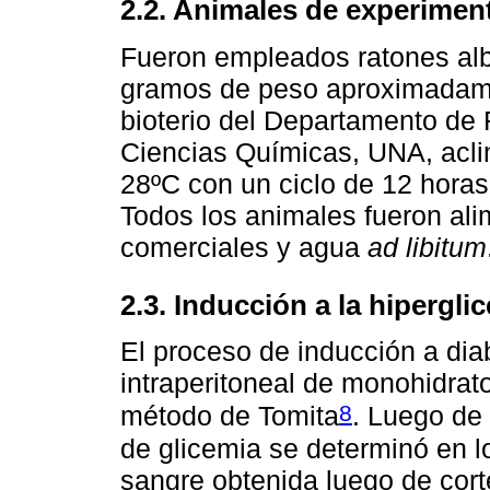
2.2. Animales de experimen
Fueron empleados ratones al
gramos de peso aproximadame
bioterio del Departamento de 
Ciencias Químicas, UNA, acli
28ºC con un ciclo de 12 horas
Todos los animales fueron al
comerciales y agua
ad libitum
2.3. Inducción a la hipergl
El proceso de inducción a dia
intraperitoneal de monohidrat
8
método de Tomita
. Luego de 
de glicemia se determinó en 
sangre obtenida luego de cort