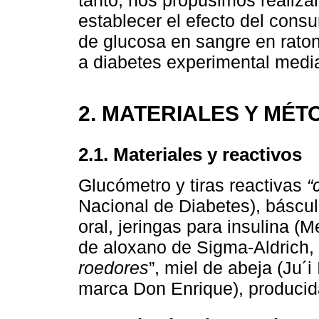
establecer el efecto del consu
de glucosa en sangre en rato
a diabetes experimental medi
2. MATERIALES Y MÉ
2.1. Materiales y reactivos
Glucómetro y tiras reactivas
“
Nacional de Diabetes), báscu
oral, jeringas para insulina 
de aloxano de Sigma-Aldrich,
roedores
”, miel de abeja (Ju´
marca Don Enrique), producid