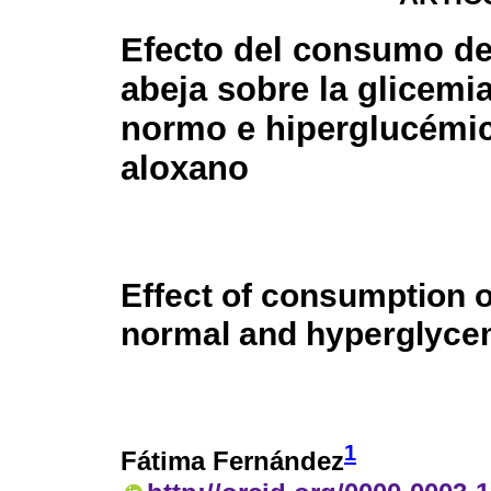
Efecto del consumo de
abeja sobre la glicemi
normo e hiperglucémi
aloxano
Effect of consumption 
normal and hyperglycem
1
Fátima Fernández