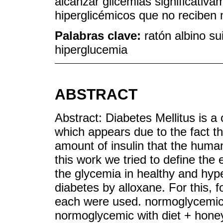
alcanzar glicemias significativ
hiperglicémicos que no reciben 
Palabras clave:
ratón albino su
hiperglucemia
ABSTRACT
Abstract: Diabetes Mellitus is a 
which appears due to the fact t
amount of insulin that the human
this work we tried to define the
the glycemia in healthy and hyp
diabetes by alloxane. For this, 
each were used. normoglycemic w
normoglycemic with diet + honey