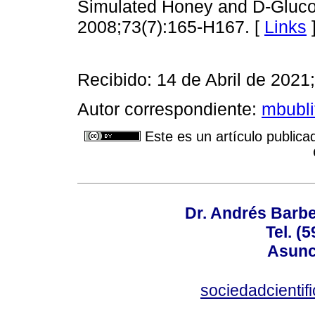
Simulated Honey and D‐Glucos
2008;73(7):165-H167. [
Links
Recibido: 14 de Abril de 202
Autor correspondiente:
mbubli
Este es un artículo publica
Dr. Andrés Barbe
Tel. (
Asunc
sociedadcienti