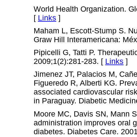
World Health Organization. Gl
[
Links
]
Maham L, Escott-Stump S. Nut
Graw Hill Interamericana: Méx
Pipicelli G, Tatti P. Therapeut
2009;1(2):281-283. [
Links
]
Jimenez JT, Palacios M, Cañe
Figueredo R, Alberti KG. Prev
associated cardiovascular risk
in Paraguay. Diabetic Medicin
Moore MC, Davis SN, Mann SL
administration improves oral g
diabetes. Diabetes Care. 200