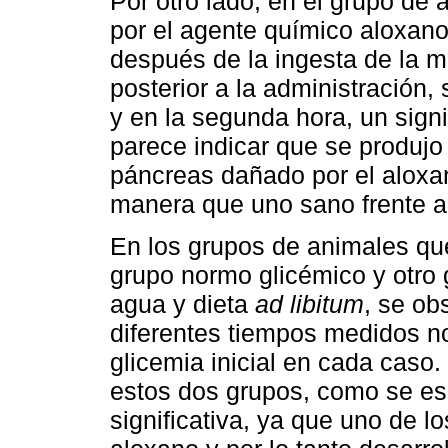
Por otro lado, en el grupo de
por el agente químico aloxano
después de la ingesta de la m
posterior a la administración,
y en la segunda hora, un sign
parece indicar que se produjo
páncreas dañado por el aloxa
manera que uno sano frente a 
En los grupos de animales que
grupo normo glicémico y otro 
agua y dieta
ad libitum
, se ob
diferentes tiempos medidos no 
glicemia inicial en cada caso
estos dos grupos, como se esp
significativa, ya que uno de lo