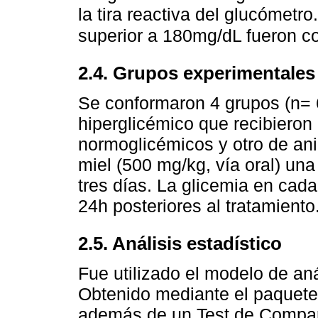
la tira reactiva del glucómetr
superior a 180mg/dL fueron c
2.4. Grupos experimentales
Se conformaron 4 grupos (n= 6
hiperglicémico que recibieron
normoglicémicos y otro de ani
miel (500 mg/kg, vía oral) una
tres días. La glicemia en cada
24h posteriores al tratamiento
2.5. Análisis estadístico
Fue utilizado el modelo de an
Obtenido mediante el paquete
además de un Test de Compar