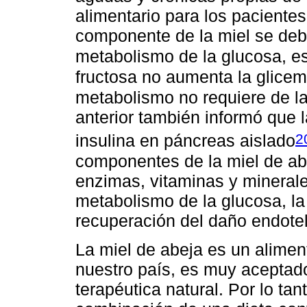
alimentario para los paciente
componente de la miel se debe
metabolismo de la glucosa, es
fructosa no aumenta la glice
metabolismo no requiere de la
anterior también informó que l
2
insulina en páncreas aislado
componentes de la miel de abe
enzimas, vitaminas y minerale
metabolismo de la glucosa, la s
recuperación del daño endotel
La miel de abeja es un alime
nuestro país, es muy aceptad
terapéutica natural. Por lo tan