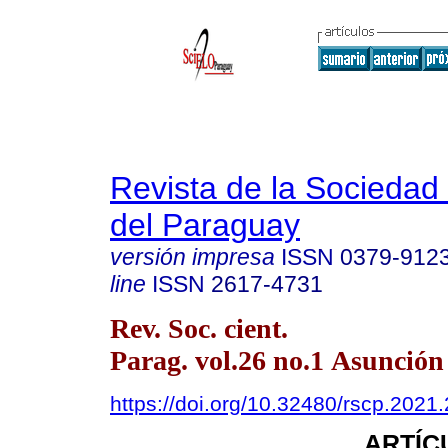
Revista de la Sociedad 
del Paraguay
versión impresa
ISSN
0379-912
line
ISSN
2617-4731
Rev. Soc. cient.
Parag. vol.26 no.1 Asunción
https://doi.org/10.32480/rscp.2021
ARTÍC