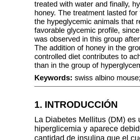
treated with water and finally, h
honey. The treatment lasted for 
the hypeglycemic animals that 
favorable glycemic profile, since
was observed in this group afte
The addition of honey in the gr
controlled diet contributes to ac
than in the group of hyperglyce
Keywords:
swiss albino mouse;
1. INTRODUCCIÓN
La Diabetes Mellitus (DM) es 
hiperglicemia y aparece debid
cantidad de insulina que el 