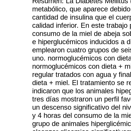
Resumen: La Diabetes Mellitus 
metabólico, que aparece debido
cantidad de insulina que el cue
calidad inferior. En este trabajo
consumo de la miel de abeja so
e hiperglucémicos inducidos a d
emplearon cuatro grupos de sei
uno. normoglucémicos con dieta
normoglucémicos con dieta + mie
regular tratados con agua y fin
dieta + miel. El tratamiento se r
indicaron que los animales hipe
tres días mostraron un perfil fa
un descenso significativo del ni
y 4 horas del consumo de la miel
grupo de animales hiperglicémic