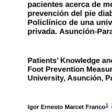
pacientes acerca de m
prevención del pie dia
Policlínico de una uni
privada. Asunción-Par
Patients’ Knowledge an
Foot Prevention Measure
University, Asunción, P
1
Igor Ernesto Marcet Franco