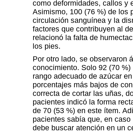
como deformidades, callos y 
Asimismo, 100 (76 %) de los 
circulación sanguínea y la dis
factores que contribuyen al de
relacionó la falta de humectac
los pies.
Por otro lado, se observaron 
conocimiento. Solo 92 (70 %) d
rango adecuado de azúcar en 
porcentajes más bajos de cono
correcta de cortar las uñas, 
pacientes indicó la forma rec
de 70 (53 %) en este ítem. Ad
pacientes sabía que, en caso d
debe buscar atención en un cen