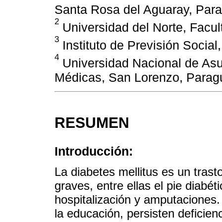
Santa Rosa del Aguaray, Para
2
Universidad del Norte, Facul
3
Instituto de Previsión Social
4
Universidad Nacional de Asu
Médicas, San Lorenzo, Parag
RESUMEN
Introducción:
La diabetes mellitus es un tras
graves, entre ellas el pie diabé
hospitalización y amputaciones. 
la educación, persisten deficien