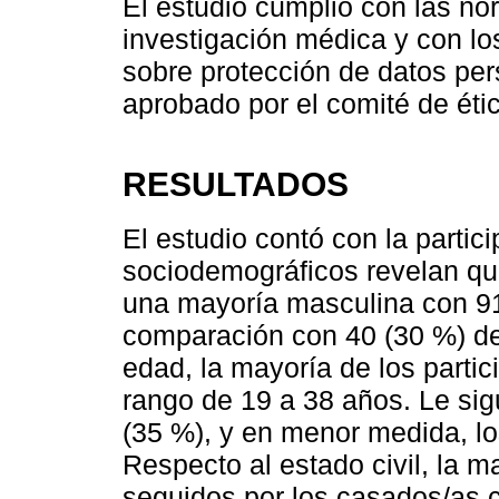
El estudio cumplió con las no
investigación médica y con lo
sobre protección de datos pe
aprobado por el comité de étic
RESULTADOS
El estudio contó con la partic
sociodemográficos revelan qu
una mayoría masculina con 91
comparación con 40 (30 %) de
edad, la mayoría de los partic
rango de 19 a 38 años. Le sig
(35 %), y en menor medida, l
Respecto al estado civil, la m
seguidos por los casados/as c