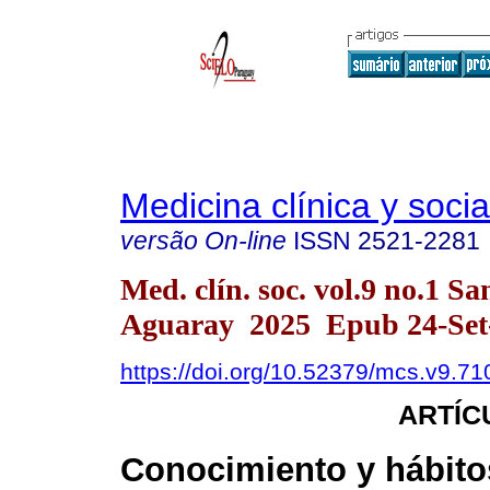
Medicina clínica y socia
versão On-line
ISSN
2521-2281
Med. clín. soc. vol.9 no.1 Sa
Aguaray 2025 Epub 24-Set
https://doi.org/10.52379/mcs.v9.71
ARTÍC
Conocimiento y hábito