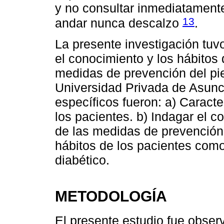
y no consultar inmediatamente
13
andar nunca descalzo
.
La presente investigación tuv
el conocimiento y los hábitos 
medidas de prevención del pie
Universidad Privada de Asunc
específicos fueron: a) Caract
los pacientes. b) Indagar el 
de las medidas de prevención d
hábitos de los pacientes com
diabético.
METODOLOGÍA
El presente estudio fue observ