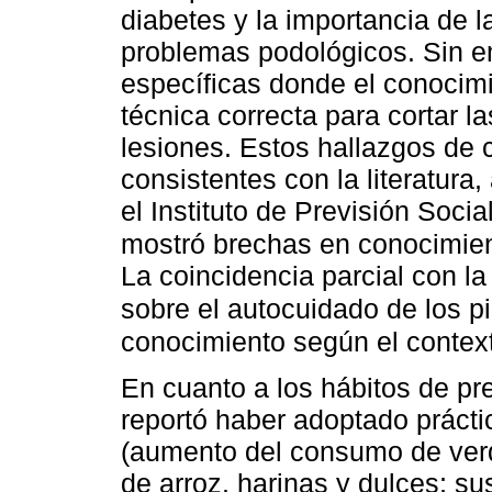
diabetes y la importancia de l
problemas podológicos. Sin em
específicas donde el conocimi
técnica correcta para cortar l
lesiones. Estos hallazgos de
consistentes con la literatura
el Instituto de Previsión Socia
mostró brechas en conocimien
La coincidencia parcial con la
sobre el autocuidado de los p
conocimiento según el context
En cuanto a los hábitos de pr
reportó haber adoptado prácti
(aumento del consumo de verd
de arroz, harinas y dulces; s