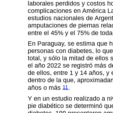
laborales perdidos y costos ho
complicaciones en América La
estudios nacionales de Argent
amputaciones de piernas rela
entre el 45% y el 75% de tod
En Paraguay, se estima que 
personas con diabetes, lo que
total, y sólo la mitad de ello
el año 2022 se registró más 
de ellos, entre 1 y 14 años, y 
dentro de la que, aproximada
11
años o más
.
Y en un estudio realizado a ni
pie diabético se determinó qu
diabetes, 199 presentaron am