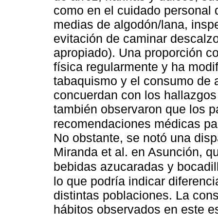
como en el cuidado personal de
medias de algodón/lana, inspec
evitación de caminar descalz
apropiado). Una proporción co
física regularmente y ha modi
tabaquismo y el consumo de al
concuerdan con los hallazgos 
también observaron que los pa
recomendaciones médicas para
No obstante, se notó una dis
Miranda et al. en Asunción, 
bebidas azucaradas y bocadil
lo que podría indicar diferenc
distintas poblaciones. La con
hábitos observados en este es