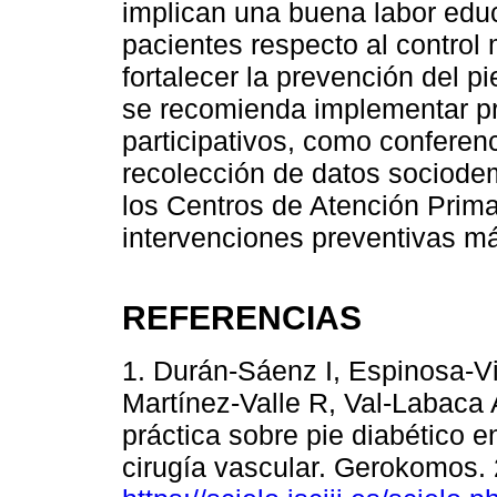
implican una buena labor educ
pacientes respecto al control 
fortalecer la prevención del pi
se recomienda implementar p
participativos, como conferenc
recolección de datos sociodem
los Centros de Atención Primar
intervenciones preventivas má
REFERENCIAS
1. Durán-Sáenz I, Espinosa-Vil
Martínez-Valle R, Val-Labaca 
práctica sobre pie diabético 
cirugía vascular. Gerokomos. 