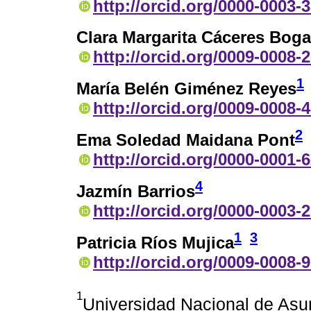
http://orcid.org/0000-0003-
Clara Margarita Cáceres Bog
http://orcid.org/0009-0008-
1
María Belén Giménez Reyes
http://orcid.org/0009-0008-
2
Ema Soledad Maidana Pont
http://orcid.org/0000-0001-
4
Jazmín Barrios
http://orcid.org/0000-0003-
1
3
Patricia Ríos Mujica
http://orcid.org/0009-0008-
1
Universidad Nacional de Asu