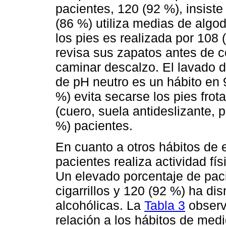
pacientes, 120 (92 %), insiste
(86 %) utiliza medias de algod
los pies es realizada por 108 
revisa sus zapatos antes de c
caminar descalzo. El lavado d
de pH neutro es un hábito en 
%) evita secarse los pies fro
(cuero, suela antideslizante, 
%) pacientes.
En cuanto a otros hábitos de e
pacientes realiza actividad fí
Un elevado porcentaje de pac
cigarrillos y 120 (92 %) ha d
alcohólicas. La
Tabla 3
observa
relación a los hábitos de medi