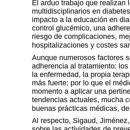
El arduo trabajo que realizan 
multidisciplinarios en diabet
impacto a la educación en diab
control glucémico, una adhere
riesgo de complicaciones, mej
hospitalizaciones y costes sa
Aunque numerosos factores so
adherencia al tratamiento: los
la enfermedad, la propia terap
más fuerte; por lo que el médi
momento a aplicar una pertine
tendencias actuales, mucha co
buenas prácticas médicas, d
Al respecto, Sigaud, Jiménez,
sobre las actividades de preve