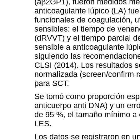
(aβ2GP1), fueron medidos med
anticoagulante lúpico (LA) f
funcionales de coagulación, u
sensibles: el tiempo de venen
(dRVVT) y el tiempo parcial d
sensible a anticoagulante lúp
siguiendo las recomendacion
CLSI (2014). Los resultados 
normalizada (screen/confirm 
para SCT.
Se tomó como proporción espe
anticuerpo anti DNA) y un err
de 95 %, el tamaño mínimo a 
LES.
Los datos se registraron en un