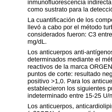
inmunofluorescencia indirecta 
como sustrato para la detecci
La cuantificación de los com
llevó a cabo por el método tur
considerados fueron: C3 entre
mg/dL.
Los anticuerpos anti-antígeno
determinados mediante el mét
reactivos de la marca ORGENT
puntos de corte: resultado neg
positivo >1,0. Para los anticu
establecieron los siguientes 
indeterminado entre 15-25 U/
Los anticuerpos, anticardiolip