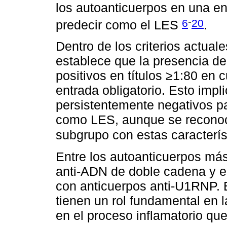
los autoanticuerpos en una en
-
6
20
predecir como el LES
.
Dentro de los criterios actual
establece que la presencia de
positivos en títulos ≥1:80 en 
entrada obligatorio. Esto impl
persistentemente negativos p
como LES, aunque se reconoc
subgrupo con estas caracterí
Entre los autoanticuerpos má
anti-ADN de doble cadena y e
con anticuerpos anti-U1RNP. 
tienen un rol fundamental en 
en el proceso inflamatorio qu