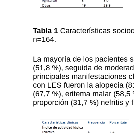
Tabla 1
Características socio
n=164.
La mayoría de los pacientes 
(51,8 %), seguida de moderad
principales manifestaciones c
con LES fueron la alopecia (81
(67,7 %), eritema malar (58,5 %
proporción (31,7 %) nefritis y 