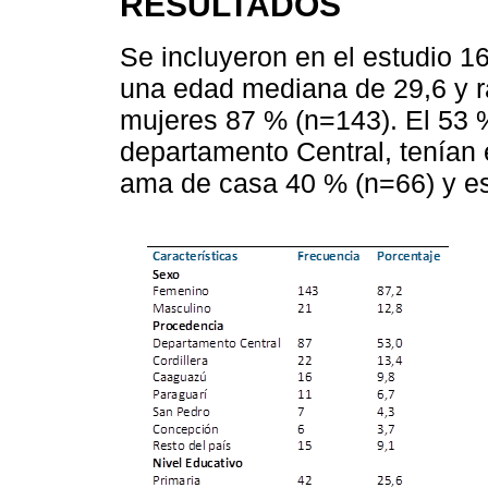
RESULTADOS
Se incluyeron en el estudio 1
una edad mediana de 29,6 y ra
mujeres 87 % (n=143). El 53 %
departamento Central, tenían
ama de casa 40 % (n=66) y est