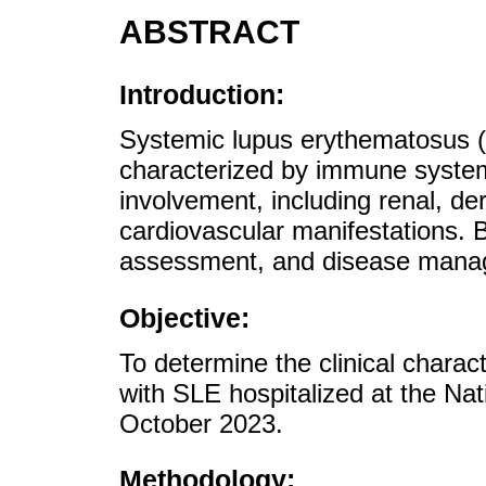
ABSTRACT
Introduction:
Systemic lupus erythematosus 
characterized by immune syste
involvement, including renal, de
cardiovascular manifestations. B
assessment, and disease mana
Objective:
To determine the clinical charact
with SLE hospitalized at the Na
October 2023.
Methodology: