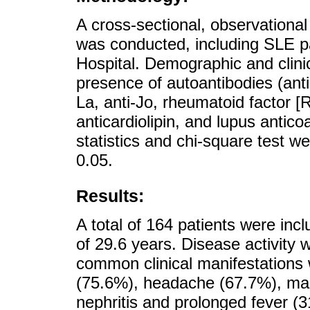
A cross-sectional, observational
was conducted, including SLE pat
Hospital. Demographic and clinic
presence of autoantibodies (anti
La, anti-Jo, rheumatoid factor [R
anticardiolipin, and lupus antic
statistics and chi-square test we
0.05.
Results:
A total of 164 patients were in
of 29.6 years. Disease activity
common clinical manifestations 
(75.6%), headache (67.7%), mala
nephritis and prolonged fever (