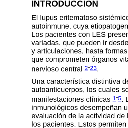
INTRODUCCIÓN
El lupus eritematoso sistémi
autoinmune, cuya etiopatogen
Los pacientes con LES presen
variadas, que pueden ir desde
y articulaciones, hasta forma
que comprometen órganos vita
-
2
23
nervioso central
.
Una característica distintiva 
autoanticuerpos, los cuales 
-
1
5
manifestaciones clínicas
. 
inmunológicos desempeñan un 
evaluación de la actividad de
los pacientes. Estos permiten