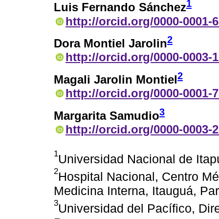
1
Luis Fernando Sánchez
http://orcid.org/0000-0001-
2
Dora Montiel Jarolin
http://orcid.org/0000-0003-
2
Magali Jarolin Montiel
http://orcid.org/0000-0001-
3
Margarita Samudio
http://orcid.org/0000-0003-
1
Universidad Nacional de Itap
2
Hospital Nacional, Centro M
Medicina Interna, Itauguá, Pa
3
Universidad del Pacífico, Dir