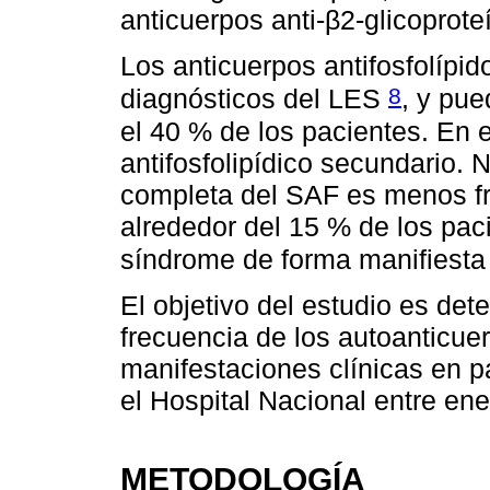
anticuerpos anti-β2-glicoproteí
Los anticuerpos antifosfolípido
8
diagnósticos del LES
, y pu
el 40 % de los pacientes. En
antifosfolipídico secundario. 
completa del SAF es menos fr
alrededor del 15 % de los pac
síndrome de forma manifiest
El objetivo del estudio es dete
frecuencia de los autoanticuer
manifestaciones clínicas en 
el Hospital Nacional entre en
METODOLOGÍA