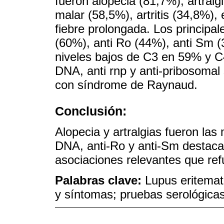
fueron alopecia (81,7%), artralg
malar (58,5%), artritis (34,8%), 
fiebre prolongada. Los principa
(60%), anti Ro (44%), anti Sm 
niveles bajos de C3 en 59% y C
DNA, anti rnp y anti-pribosomal 
con síndrome de Raynaud.
Conclusión:
Alopecia y artralgias fueron las
DNA, anti-Ro y anti-Sm destac
asociaciones relevantes que ref
Palabras clave:
Lupus eritemat
y síntomas; pruebas serológica