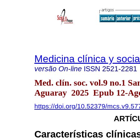
Medicina clínica y socia
versão On-line
ISSN
2521-2281
Med. clín. soc. vol.9 no.1 Sa
Aguaray 2025 Epub 12-Ag
https://doi.org/10.52379/mcs.v9.57
ARTÍC
Características clínica