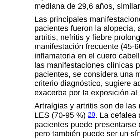
mediana de 29,6 años, similar
Las principales manifestacion
pacientes fueron la alopecia, a
artritis, nefritis y fiebre prol
manifestación frecuente (45-6
inflamatoria en el cuero cabe
las manifestaciones clínicas p
pacientes, se considera una m
criterio diagnóstico, sugiere 
exacerba por la exposición al
Artralgias y artritis son de l
20
LES (70-95 %)
. La cefalea
pacientes puede presentarse 
pero también puede ser un s