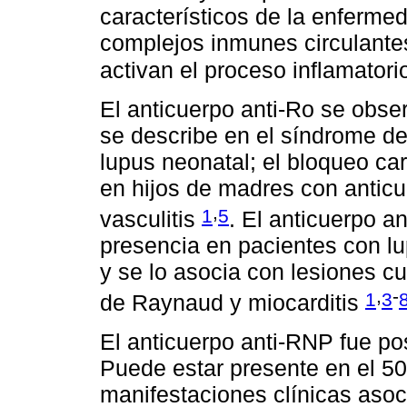
característicos de la enferme
complejos inmunes circulantes
activan el proceso inflamatori
El anticuerpo anti-Ro se obse
se describe en el síndrome d
lupus neonatal; el bloqueo ca
en hijos de madres con anticu
,
1
5
vasculitis
. El anticuerpo a
presencia en pacientes con 
y se lo asocia con lesiones cu
,
-
1
3
de Raynaud y miocarditis
El anticuerpo anti-RNP fue po
Puede estar presente en el 50
manifestaciones clínicas asoci