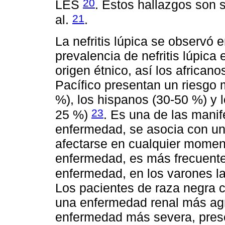
20
LES
. Estos hallazgos son s
21
al.
.
La nefritis lúpica se observó 
prevalencia de nefritis lúpica 
origen étnico, así los africano
Pacífico presentan un riesgo m
%), los hispanos (30-50 %) y 
23
25 %)
. Es una de las mani
enfermedad, se asocia con un 
afectarse en cualquier moment
enfermedad, es más frecuente 
enfermedad, en los varones l
Los pacientes de raza negra 
una enfermedad renal más agre
enfermedad más severa, pres