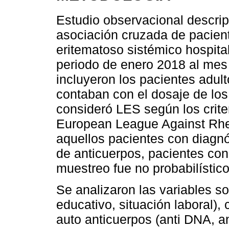
Estudio observacional descrip
asociación cruzada de pacient
eritematoso sistémico hospita
periodo de enero 2018 al mes
incluyeron los pacientes adul
contaban con el dosaje de los
consideró LES según los crit
European League Against Rh
aquellos pacientes con diagn
de anticuerpos, pacientes con 
muestreo fue no probabilístic
Se analizaron las variables s
educativo, situación laboral), 
auto anticuerpos (anti DNA, an