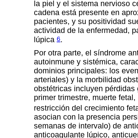
la piel y el sistema nervioso c
cadena está presente en apr
pacientes, y su positividad s
actividad de la enfermedad, pa
6
lúpica
.
Por otra parte, el síndrome an
autoinmune y sistémica, carac
dominios principales: los eve
arteriales) y la morbilidad ob
obstétricas incluyen pérdidas 
primer trimestre, muerte fetal
restricción del crecimiento fet
asocian con la presencia pers
semanas de intervalo) de antic
anticoagulante lúpico, anticue