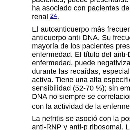
ha asociado con pacientes de
24
renal
.
El autoanticuerpo más frecuen
anticuerpo anti-DNA. Su frecue
mayoría de los pacientes pres
enfermedad. El título del anti
enfermedad, puede negativizar
durante las recaídas, especia
activa. Tiene una alta especif
sensibilidad (52-70 %); sin emb
DNA no siempre se correlacion
con la actividad de la enfer
La nefritis se asoció con la p
anti-RNP y anti-p ribosomal. 