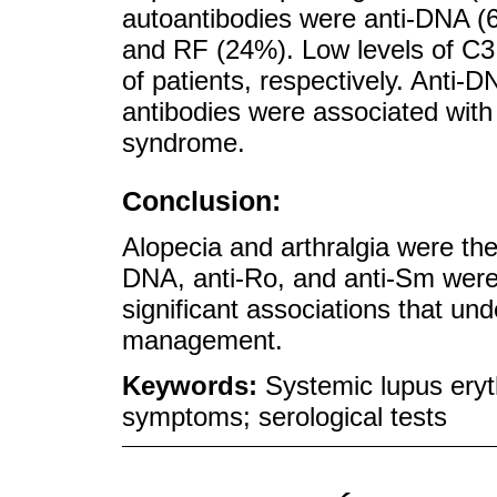
autoantibodies were anti-DNA (
and RF (24%). Low levels of C
of patients, respectively. Anti-
antibodies were associated with
syndrome.
Conclusion:
Alopecia and arthralgia were the
DNA, anti-Ro, and anti-Sm were 
significant associations that un
management.
Keywords:
Systemic lupus eryt
symptoms; serological tests