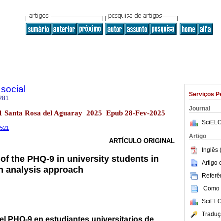
 social
Serviços P
281
Journal
no.1 Santa Rosa del Aguaray 2025 Epub 28-Fev-2025
SciELO
.521
Artigo
ARTÍCULO ORIGINAL
Inglês 
 of the PHQ-9 in university students in
Artigo
h analysis approach
Referên
Como c
SciELO
Traduç
el PHQ-9 en estudiantes universitarios de