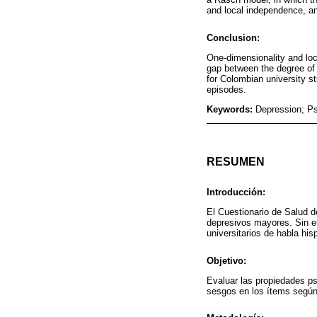
and local independence, and
Conclusion:
One-dimensionality and loc
gap between the degree of
for Colombian university s
episodes.
Keywords:
Depression; Ps
RESUMEN
Introducción:
El Cuestionario de Salud d
depresivos mayores. Sin em
universitarios de habla his
Objetivo:
Evaluar las propiedades ps
sesgos en los ítems según