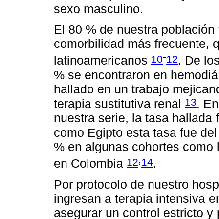
sexo masculino.
El 80 % de nuestra población t
comorbilidad más frecuente, 
-
10
12
latinoamericanos
. De lo
% se encontraron en hemodiális
hallado en un trabajo mejica
13
terapia sustitutiva renal
. En
nuestra serie, la tasa hallada
como Egipto esta tasa fue de
% en algunas cohortes como 
,
12
14
en Colombia
.
Por protocolo de nuestro hosp
ingresan a terapia intensiva e
asegurar un control estricto 