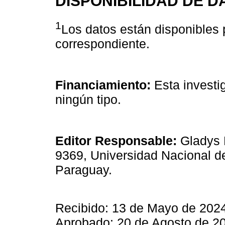
DISPONIBILIDAD DE D
1
Los datos están disponibles p
correspondiente.
Financiamiento:
Esta investig
ningún tipo.
Editor Responsable:
Gladys E
9369, Universidad Nacional d
Paraguay.
Recibido: 13 de Mayo de 2024
Aprobado: 20 de Agosto de 2