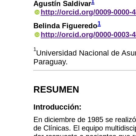
1
Agustín Saldivar
http://orcid.org/0009-0000-
1
Belinda Figueredo
http://orcid.org/0000-0003-
1
Universidad Nacional de Asu
Paraguay.
RESUMEN
Introducción:
En diciembre de 1985 se realizó 
de Clínicas. El equipo multidisc