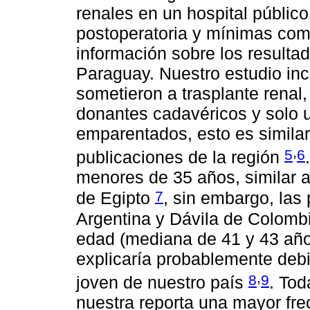
renales en un hospital públic
postoperatoria y mínimas com
información sobre los resultad
Paraguay. Nuestro estudio inc
sometieron a trasplante renal,
donantes cadavéricos y solo u
emparentados, esto es similar 
,
5
6
publicaciones de la región
menores de 35 años, similar
7
de Egipto
, sin embargo, las
Argentina y Dávila de Colomb
edad (mediana de 41 y 43 año
explicaría probablemente deb
,
8
9
joven de nuestro país
. Tod
nuestra reporta una mayor fre