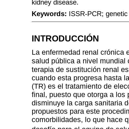
kidney disease.
Keywords:
ISSR-PCR; genetic d
INTRODUCCIÓN
La enfermedad renal crónica 
salud pública a nivel mundial
terapia de sustitución renal 
cuando esta progresa hasta la 
(TR) es el tratamiento de ele
final, puesto que otorga a los
disminuye la carga sanitaria 
propuestos para este procedim
comorbilidades, lo que hace q