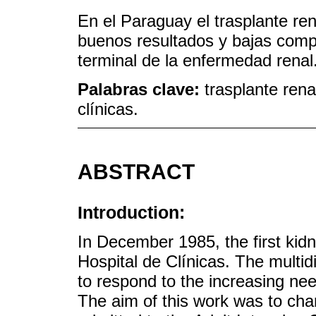
En el Paraguay el trasplante ren
buenos resultados y bajas comp
terminal de la enfermedad renal
Palabras clave:
trasplante rena
clínicas.
ABSTRACT
Introduction:
In December 1985, the first kid
Hospital de Clínicas. The multid
to respond to the increasing nee
The aim of this work was to char