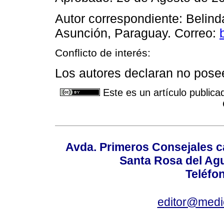
Autor correspondiente: Belind
Asunción, Paraguay. Correo:
Conflicto de interés:
Los autores declaran no poseer
Este es un artículo publica
Avda. Primeros Consejales ca
Santa Rosa del Ag
Teléfo
editor@medic