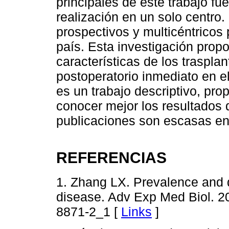
principales de este trabajo fu
realización en un solo centro.
prospectivos y multicéntricos 
país. Esta investigación prop
características de los traspla
postoperatorio inmediato en el 
es un trabajo descriptivo, pro
conocer mejor los resultados 
publicaciones son escasas en l
REFERENCIAS
1. Zhang LX. Prevalence and 
disease. Adv Exp Med Biol. 2
8871-2_1 [
Links
]