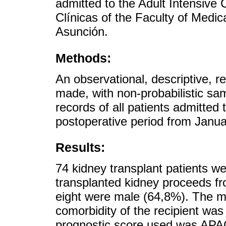
admitted to the Adult Intensive
Clínicas of the Faculty of Medic
Asunción.
Methods:
An observational, descriptive, r
made, with non-probabilistic sa
records of all patients admitted 
postoperative period from Jan
Results:
74 kidney transplant patients we
transplanted kidney proceeds fr
eight were male (64,8%). The 
comorbidity of the recipient was
prognostic score used was APAC