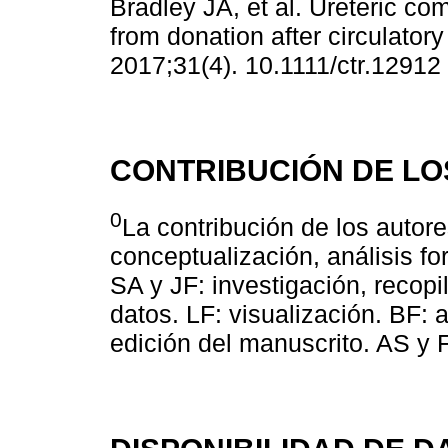
Bradley JA, et al. Ureteric com
from donation after circulator
2017;31(4). 10.1111/ctr.12912
CONTRIBUCIÓN DE LO
0
La contribución de los autor
conceptualización, análisis for
SA y JF: investigación, recopi
datos. LF: visualización. BF: 
edición del manuscrito. AS y F