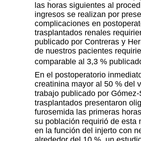
las horas siguientes al proced
ingresos se realizan por pres
complicaciones en postoperato
trasplantados renales requirie
publicado por Contreras y He
de nuestros pacientes requiri
comparable al 3,3 % publicado
En el postoperatorio inmedia
creatinina mayor al 50 % del va
trabajo publicado por Gómez
trasplantados presentaron olig
furosemida las primeras hora
su población requirió de est
en la función del injerto con 
alrededor del 10 %, un estudi