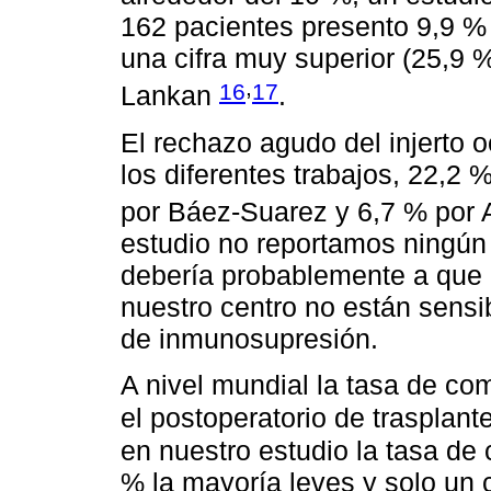
162 pacientes presento 9,9 %
una cifra muy superior (25,9 %
,
16
17
Lankan
.
El rechazo agudo del injerto 
los diferentes trabajos, 22,2
por Báez-Suarez y 6,7 % por
estudio no reportamos ningún
debería probablemente a que 
nuestro centro no están sens
de inmunosupresión.
A nivel mundial la tasa de co
el postoperatorio de trasplant
en nuestro estudio la tasa de
% la mayoría leves y solo un 