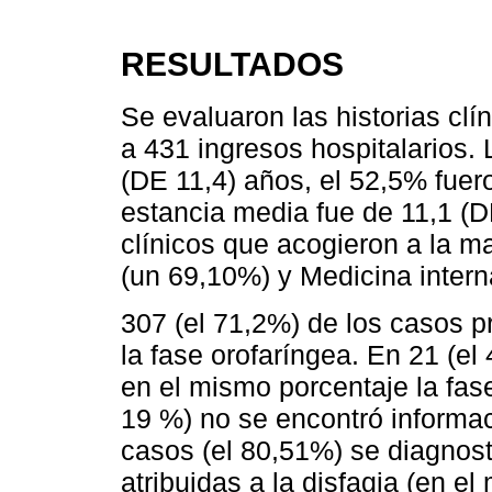
RESULTADOS
Se evaluaron las historias clí
a 431 ingresos hospitalarios.
(DE 11,4) años, el 52,5% fuer
estancia media fue de 11,1 (DE
clínicos que acogieron a la ma
(un 69,10%) y Medicina intern
307 (el 71,2%) de los casos p
la fase orofaríngea. En 21 (el 
en el mismo porcentaje la fas
19 %) no se encontró informac
casos (el 80,51%) se diagnost
atribuidas a la disfagia (en e