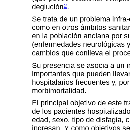
2
deglución
.
Se trata de un problema infra-
como en otros ámbitos sanitar
en la población anciana por s
(enfermedades neurológicas y
cambios que conlleva el proc
Su presencia se asocia a un 
importantes que pueden llevar
hospitalarios frecuentes y, po
morbimortalidad.
El principal objetivo de este t
de los pacientes hospitalizado
edad, sexo, tipo de disfagia, 
ingresan. Y como objetivos se