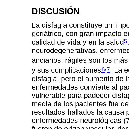
DISCUSIÓN
La disfagia constituye un imp
geriátrico, con gran impacto e
5
calidad de vida y en la salud
neurodegenerativas, enfermed
ancianos frágiles son los más
,
6
7
y sus complicaciones
. La 
disfagia, pero el aumento de 
enfermedades convierte al pa
vulnerable para padecer disfa
media de los pacientes fue d
resultados hallados la causa p
enfermedades neurológicas (7
fueron de origen vascular, de