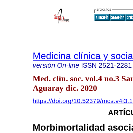
Medicina clínica y socia
versión On-line
ISSN
2521-2281
Med. clín. soc. vol.4 no.3 Sa
Aguaray dic. 2020
https://doi.org/10.52379/mcs.v4i3.
ARTÍC
Morbimortalidad asoci