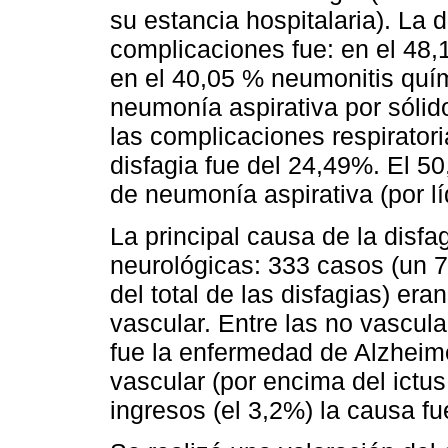
su estancia hospitalaria). La 
complicaciones fue: en el 48,
en el 40,05 % neumonitis quím
neumonía aspirativa por sólid
las complicaciones respiratori
disfagia fue del 24,49%. El 5
de neumonía aspirativa (por lí
La principal causa de la disf
neurológicas: 333 casos (un 
del total de las disfagias) er
vascular. Entre las no vascul
fue la enfermedad de Alzheime
vascular (por encima del ictus
ingresos (el 3,2%) la causa f