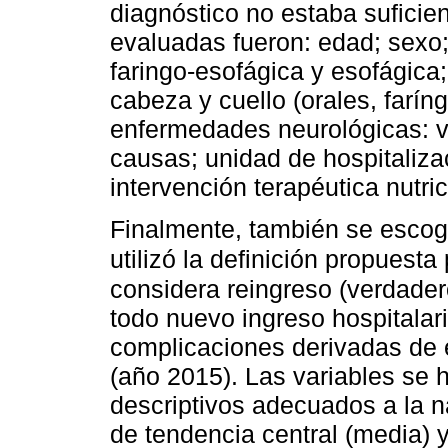
diagnóstico no estaba sufici
evaluadas fueron: edad; sexo; t
faringo-esofágica y esofágica;
cabeza y cuello (orales, farín
enfermedades neurológicas: v
causas; unidad de hospitaliza
intervención terapéutica nutric
Finalmente, también se escogi
utilizó la definición propuesta
considera reingreso (verdader
todo nuevo ingreso hospitalar
complicaciones derivadas de é
(año 2015). Las variables se 
descriptivos adecuados a la n
de tendencia central (media) 