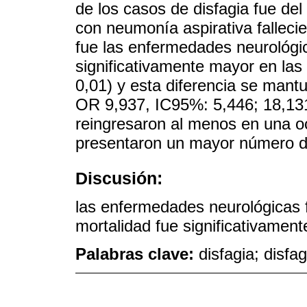
de los casos de disfagia fue de
con neumonía aspirativa fallecie
fue las enfermedades neurológi
significativamente mayor en las
0,01) y esta diferencia se mantu
OR 9,937, IC95%: 5,446; 18,131
reingresaron al menos en una oc
presentaron un mayor número d
Discusión:
las enfermedades neurológicas f
mortalidad fue significativamen
Palabras clave:
disfagia; disfa