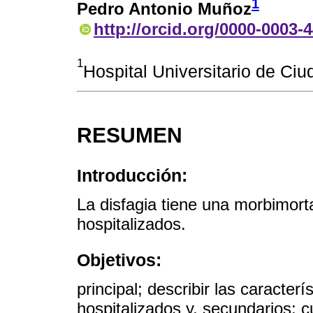
1
Pedro Antonio Muñoz
http://orcid.org/0000-0003-
1
Hospital Universitario de Ci
RESUMEN
Introducción:
La disfagia tiene una morbimort
hospitalizados.
Objetivos:
principal; describir las caracter
hospitalizados y, secundarios; cu