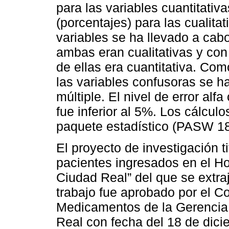
para las variables cuantitativ
(porcentajes) para las cualita
variables se ha llevado a ca
ambas eran cualitativas y con
de ellas era cuantitativa. Com
las variables confusoras se h
múltiple. El nivel de error alf
fue inferior al 5%. Los cálcul
paquete estadístico (PASW 18
El proyecto de investigación t
pacientes ingresados en el Ho
Ciudad Real” del que se extra
trabajo fue aprobado por el C
Medicamentos de la Gerencia 
Real con fecha del 18 de dic