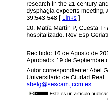
research in the 21 century an
dysphagia expeerts meeting, 
39:543-548 [
Links
]
20. Matía Martín P, Cuesta Tri
hospitalizado. Rev Esp Geriat
Recibido: 16 de Agosto de 20
Aprobado: 19 de Septiembre 
Autor correspondiente: Abel 
Universitario de Ciudad Real,
abelg@sescam.jccm.es
Este es un artículo publica