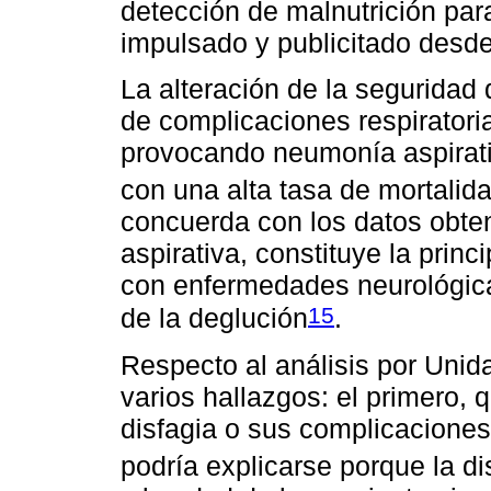
detección de malnutrición par
impulsado y publicitado desde 
La alteración de la seguridad 
de complicaciones respiratori
provocando neumonía aspirati
con una alta tasa de mortalid
concuerda con los datos obte
aspirativa, constituye la prin
con enfermedades neurológicas
15
de la deglución
.
Respecto al análisis por Unid
varios hallazgos: el primero, 
disfagia o sus complicaciones 
podría explicarse porque la di