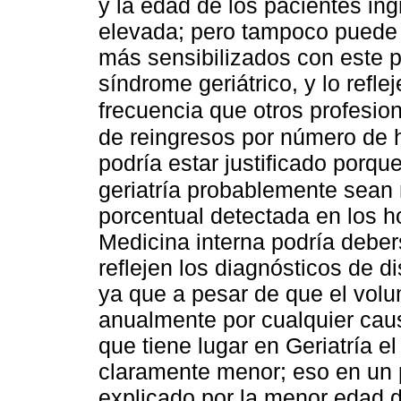
y la edad de los pacientes ing
elevada; pero tampoco puede 
más sensibilizados con este 
síndrome geriátrico, y lo refl
frecuencia que otros profesio
de reingresos por número de h
podría estar justificado porqu
geriatría probablemente sean 
porcentual detectada en los h
Medicina interna podría debe
reflejen los diagnósticos de d
ya que a pesar de que el volu
anualmente por cualquier cau
que tiene lugar en Geriatría e
claramente menor; eso en un 
explicado por la menor edad 