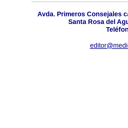
Avda. Primeros Consejales ca
Santa Rosa del Ag
Teléfo
editor@medic