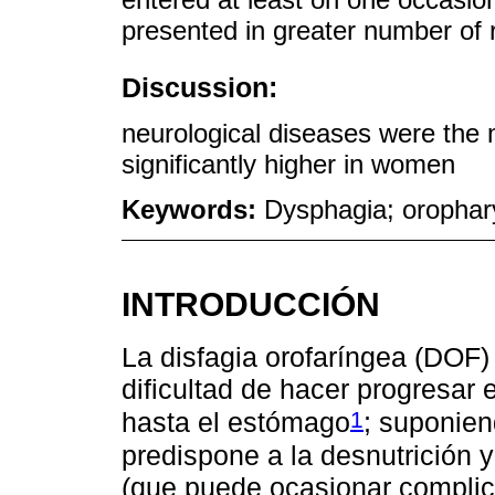
presented in greater number of
Discussion:
neurological diseases were the 
significantly higher in women
Keywords:
Dysphagia; orophar
INTRODUCCIÓN
La disfagia orofaríngea (DOF) 
dificultad de hacer progresar 
1
hasta el estómago
; suponien
predispone a la desnutrición y
(que puede ocasionar complica