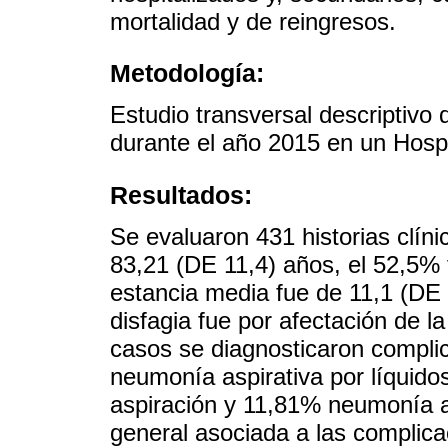
mortalidad y de reingresos.
Metodología:
Estudio transversal descriptivo 
durante el año 2015 en un Hospi
Resultados:
Se evaluaron 431 historias clíni
83,21 (DE 11,4) años, el 52,5% 
estancia media fue de 11,1 (DE 
disfagia fue por afectación de l
casos se diagnosticaron complic
neumonía aspirativa por líquido
aspiración y 11,81% neumonía as
general asociada a las complicac