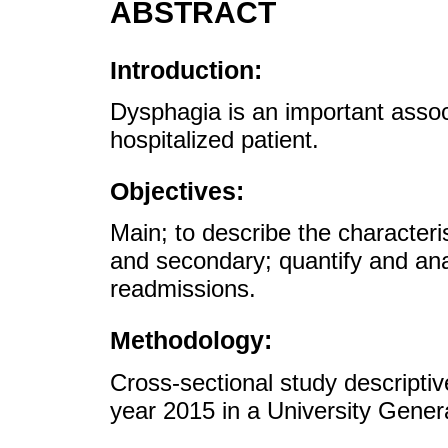
ABSTRACT
Introduction:
Dysphagia is an important associ
hospitalized patient.
Objectives:
Main; to describe the characteri
and secondary; quantify and ana
readmissions.
Methodology:
Cross-sectional study descripti
year 2015 in a University Genera