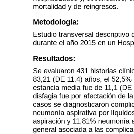
mortalidad y de reingresos.
Metodología:
Estudio transversal descriptivo 
durante el año 2015 en un Hospi
Resultados:
Se evaluaron 431 historias clíni
83,21 (DE 11,4) años, el 52,5% 
estancia media fue de 11,1 (DE 
disfagia fue por afectación de l
casos se diagnosticaron complic
neumonía aspirativa por líquido
aspiración y 11,81% neumonía as
general asociada a las complicac