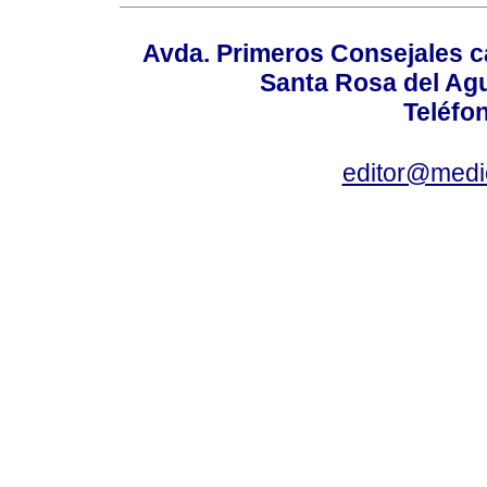
Avda. Primeros Consejales ca
Santa Rosa del Ag
Teléfo
editor@medic