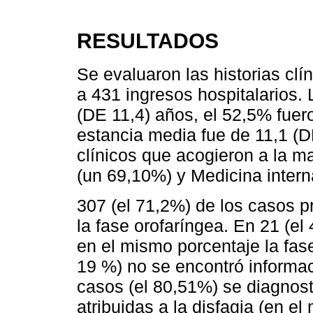
RESULTADOS
Se evaluaron las historias clí
a 431 ingresos hospitalarios.
(DE 11,4) años, el 52,5% fuer
estancia media fue de 11,1 (DE
clínicos que acogieron a la ma
(un 69,10%) y Medicina intern
307 (el 71,2%) de los casos p
la fase orofaríngea. En 21 (el 
en el mismo porcentaje la fas
19 %) no se encontró informac
casos (el 80,51%) se diagnost
atribuidas a la disfagia (en e