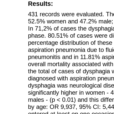
Results:
431 records were evaluated. The
52.5% women and 47.2% male; t
In 71,2% of cases the dysphagi
phase. 80.51% of cases were di
percentage distribution of thes
aspiration pneumonia due to flu
pneumonitis and in 11.81% aspi
overall mortality associated wit
the total of cases of dysphagia
diagnosed with aspiration pneu
dysphagia was neurological dis
significantly higher in women 
males - (p < 0.01) and this diffe
by age: OR 9,937, 95% CI: 5,446
entered at least on one occasion.