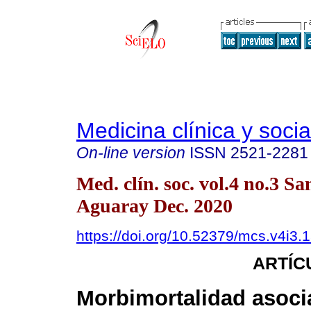
Medicina clínica y socia
On-line version
ISSN
2521-2281
Med. clín. soc. vol.4 no.3 Sa
Aguaray Dec. 2020
https://doi.org/10.52379/mcs.v4i3.
ARTÍC
Morbimortalidad asoci