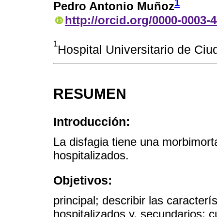
1
Pedro Antonio Muñoz
http://orcid.org/0000-0003-
1
Hospital Universitario de Ci
RESUMEN
Introducción:
La disfagia tiene una morbimort
hospitalizados.
Objetivos:
principal; describir las caracter
hospitalizados y, secundarios; cu