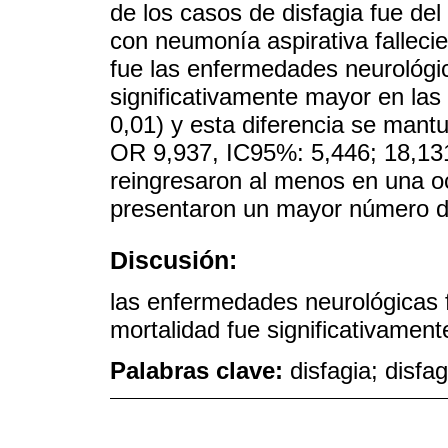
de los casos de disfagia fue de
con neumonía aspirativa fallecie
fue las enfermedades neurológi
significativamente mayor en las
0,01) y esta diferencia se mantu
OR 9,937, IC95%: 5,446; 18,131
reingresaron al menos en una oc
presentaron un mayor número d
Discusión:
las enfermedades neurológicas f
mortalidad fue significativamen
Palabras clave:
disfagia; disfa