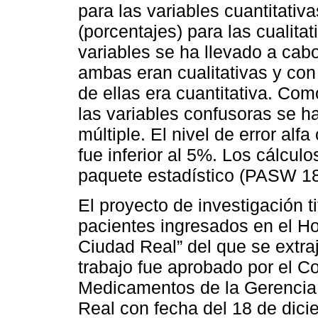
para las variables cuantitativ
(porcentajes) para las cualita
variables se ha llevado a ca
ambas eran cualitativas y con
de ellas era cuantitativa. Com
las variables confusoras se h
múltiple. El nivel de error alf
fue inferior al 5%. Los cálcul
paquete estadístico (PASW 18
El proyecto de investigación t
pacientes ingresados en el Ho
Ciudad Real” del que se extra
trabajo fue aprobado por el C
Medicamentos de la Gerencia 
Real con fecha del 18 de dic