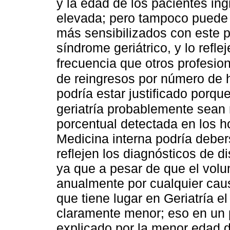
y la edad de los pacientes ing
elevada; pero tampoco puede 
más sensibilizados con este 
síndrome geriátrico, y lo refl
frecuencia que otros profesio
de reingresos por número de h
podría estar justificado porqu
geriatría probablemente sean 
porcentual detectada en los h
Medicina interna podría debe
reflejen los diagnósticos de d
ya que a pesar de que el volu
anualmente por cualquier cau
que tiene lugar en Geriatría e
claramente menor; eso en un 
explicado por la menor edad 