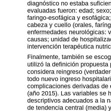
diagnóstico no estaba sufici
evaluadas fueron: edad; sexo; t
faringo-esofágica y esofágica;
cabeza y cuello (orales, farín
enfermedades neurológicas: v
causas; unidad de hospitaliza
intervención terapéutica nutric
Finalmente, también se escogi
utilizó la definición propuesta
considera reingreso (verdader
todo nuevo ingreso hospitalar
complicaciones derivadas de é
(año 2015). Las variables se 
descriptivos adecuados a la n
de tendencia central (media) 