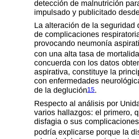
detección de malnutrición par
impulsado y publicitado desde 
La alteración de la seguridad 
de complicaciones respiratori
provocando neumonía aspirati
con una alta tasa de mortalid
concuerda con los datos obte
aspirativa, constituye la prin
con enfermedades neurológicas
15
de la deglución
.
Respecto al análisis por Unid
varios hallazgos: el primero, 
disfagia o sus complicaciones 
podría explicarse porque la di