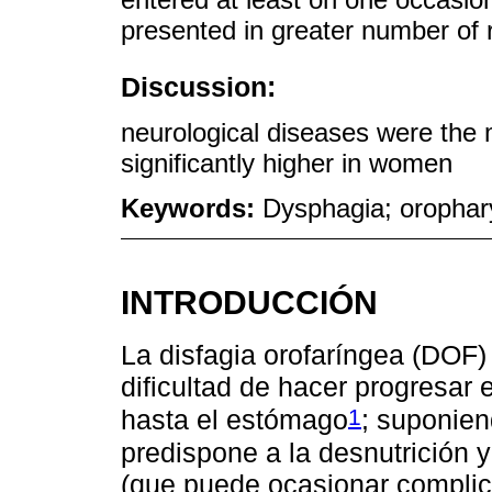
presented in greater number of
Discussion:
neurological diseases were the 
significantly higher in women
Keywords:
Dysphagia; orophar
INTRODUCCIÓN
La disfagia orofaríngea (DOF) 
dificultad de hacer progresar 
1
hasta el estómago
; suponien
predispone a la desnutrición y
(que puede ocasionar complica