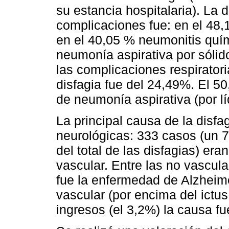
su estancia hospitalaria). La 
complicaciones fue: en el 48,
en el 40,05 % neumonitis quím
neumonía aspirativa por sólid
las complicaciones respiratori
disfagia fue del 24,49%. El 5
de neumonía aspirativa (por lí
La principal causa de la disf
neurológicas: 333 casos (un 
del total de las disfagias) er
vascular. Entre las no vascul
fue la enfermedad de Alzheime
vascular (por encima del ictus
ingresos (el 3,2%) la causa f