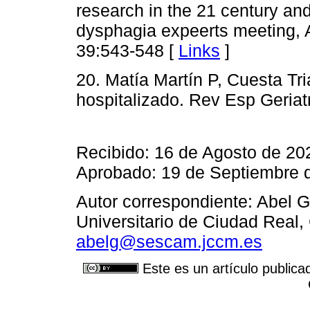
research in the 21 century an
dysphagia expeerts meeting, 
39:543-548 [
Links
]
20. Matía Martín P, Cuesta Tri
hospitalizado. Rev Esp Geriat
Recibido: 16 de Agosto de 20
Aprobado: 19 de Septiembre 
Autor correspondiente: Abel 
Universitario de Ciudad Real,
abelg@sescam.jccm.es
Este es un artículo publica