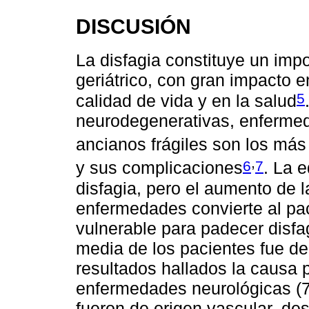
DISCUSIÓN
La disfagia constituye un imp
geriátrico, con gran impacto e
5
calidad de vida y en la salud
neurodegenerativas, enfermed
ancianos frágiles son los más
,
6
7
y sus complicaciones
. La 
disfagia, pero el aumento de 
enfermedades convierte al pa
vulnerable para padecer disfa
media de los pacientes fue d
resultados hallados la causa p
enfermedades neurológicas (7
fueron de origen vascular, de