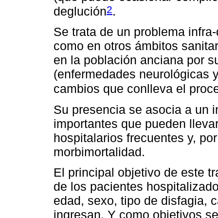
2
deglución
.
Se trata de un problema infra-
como en otros ámbitos sanitar
en la población anciana por s
(enfermedades neurológicas y
cambios que conlleva el proc
Su presencia se asocia a un 
importantes que pueden llevar
hospitalarios frecuentes y, po
morbimortalidad.
El principal objetivo de este t
de los pacientes hospitalizado
edad, sexo, tipo de disfagia, 
ingresan. Y como objetivos se