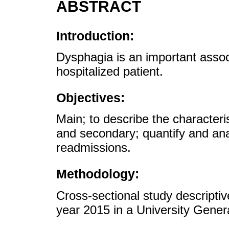
ABSTRACT
Introduction:
Dysphagia is an important associ
hospitalized patient.
Objectives:
Main; to describe the characteri
and secondary; quantify and ana
readmissions.
Methodology:
Cross-sectional study descripti
year 2015 in a University Genera