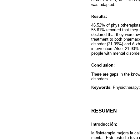
was adapted.
Results:
46.52% of physiotherapists
55.61% reported that they 
declared that they were aw
treatment to both pharmac
disorder (21.99%) and Alzh
intervention. Also, 21.93%
people with mental disorde
Conclusion:
There are gaps in the know
disorders.
Keywords:
Physiotherapy;
RESUMEN
Introducción:
la fisioterapia mejora la c
mental. Este estudio tuvo 