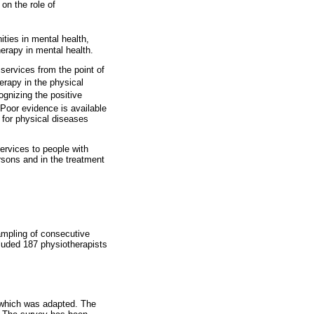
on the role of
ities in mental health,
erapy in mental health.
services from the point of
herapy in the physical
cognizing the positive
 Poor evidence is available
 for physical diseases
ervices to people with
ersons and in the treatment
sampling of consecutive
luded 187 physiotherapists
 which was adapted. The