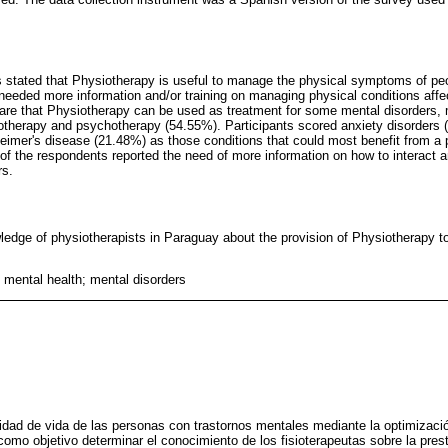
 stated that Physiotherapy is useful to manage the physical symptoms of peo
needed more information and/or training on managing physical conditions aff
are that Physiotherapy can be used as treatment for some mental disorders, 
otherapy and psychotherapy (54.55%). Participants scored anxiety disorders 
eimer's disease (21.48%) as those conditions that could most benefit from a 
 of the respondents reported the need of more information on how to interact
rs.
ledge of physiotherapists in Paraguay about the provision of Physiotherapy t
 mental health; mental disorders
alidad de vida de las personas con trastornos mentales mediante la optimizaci
como objetivo determinar el conocimiento de los fisioterapeutas sobre la pres