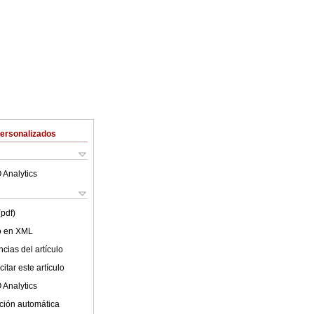
Personalizados
 Analytics
(pdf)
lo en XML
cias del artículo
itar este artículo
 Analytics
ción automática