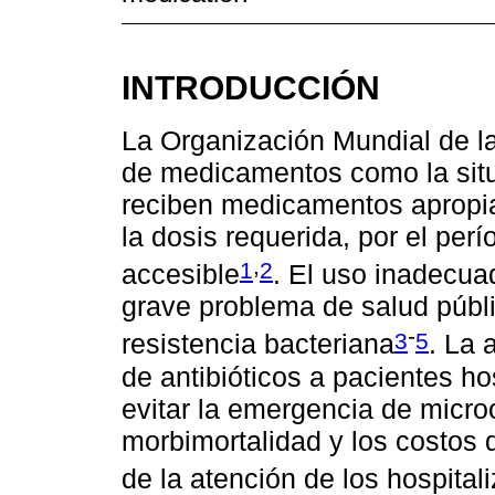
INTRODUCCIÓN
La Organización Mundial de la
de medicamentos como la situ
reciben medicamentos apropia
la dosis requerida, por el pe
,
1
2
accesible
. El uso inadecua
grave problema de salud públi
-
3
5
resistencia bacteriana
. La 
de antibióticos a pacientes h
evitar la emergencia de micro
morbimortalidad y los costos d
de la atención de los hospital