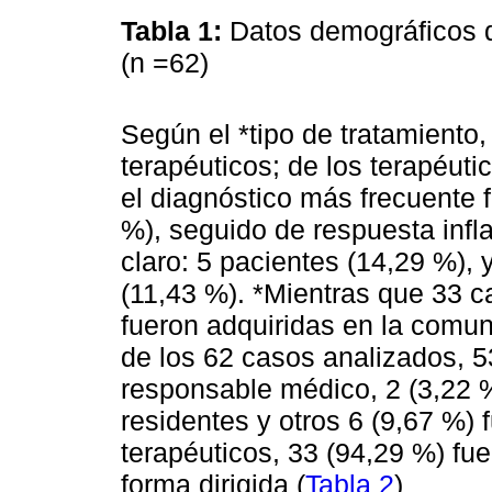
Tabla 1:
Datos demográficos d
(n =62)
Según el *tipo de tratamiento,
terapéuticos; de los terapéuti
el diagnóstico más frecuente 
%), seguido de respuesta infl
claro: 5 pacientes (14,29 %), 
(11,43 %). *Mientras que 33 c
fueron adquiridas en la comuni
de los 62 casos analizados, 5
responsable médico, 2 (3,22 %)
residentes y otros 6 (9,67 %)
terapéuticos, 33 (94,29 %) fu
forma dirigida (
Tabla 2
)