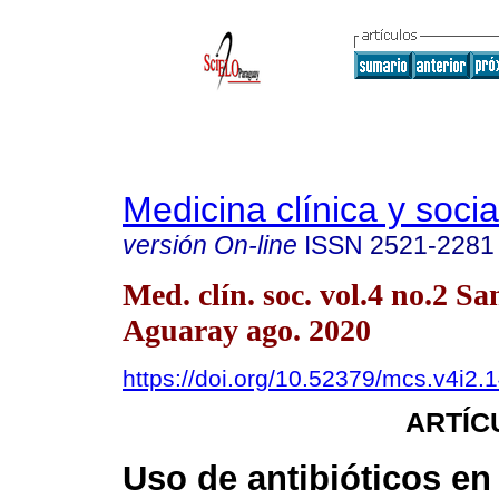
Medicina clínica y socia
versión On-line
ISSN
2521-2281
Med. clín. soc. vol.4 no.2 Sa
Aguaray ago. 2020
https://doi.org/10.52379/mcs.v4i2.
ARTÍC
Uso de antibióticos en 