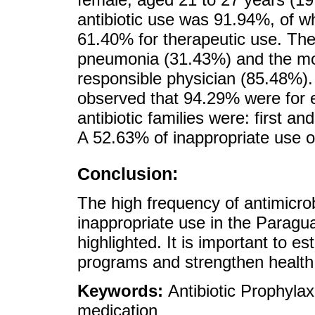
antibiotic use was 91.94%, of w
61.40% for therapeutic use. Th
pneumonia (31.43%) and the mos
responsible physician (85.48%).
observed that 94.29% were for 
antibiotic families were: first a
A 52.63% of inappropriate use o
Conclusion:
The high frequency of antimicrob
inappropriate use in the Parag
highlighted. It is important to es
programs and strengthen health 
Keywords:
Antibiotic Prophylax
medication