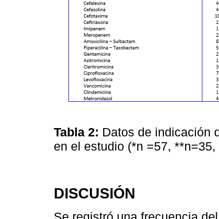
Tabla 2:
Datos de indicación d
en el estudio (*n =57, **n=35
DISCUSIÓN
Se registró una frecuencia de