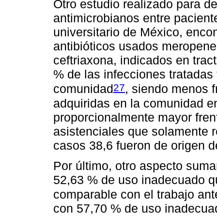
Otro estudio realizado para d
antimicrobianos entre pacient
universitario de México, encon
antibióticos usados meropene
ceftriaxona, indicados en trac
% de las infecciones tratadas 
27
comunidad
, siendo menos f
adquiridas en la comunidad en
proporcionalmente mayor frent
asistenciales que solamente r
casos 38,6 fueron de origen 
Por último, otro aspecto suma
52,63 % de uso inadecuado qu
comparable con el trabajo ant
con 57,70 % de uso inadecuad