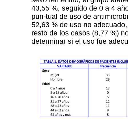
43,55 %, seguido de 0 a 4 añ
pun-tual de uso de antimicro
52,63 % de uso no adecuado, 
resto de los casos (8,77 %) no
determinar si el uso fue adec