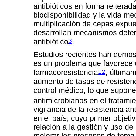
antibióticos en forma reiterad
biodisponibilidad y la vida me
multiplicación de cepas expue
desarrollan mecanismos defens
3
antibiótico
.
Estudios recientes han demos
es un problema que favorece 
12
farmacoresistencia
, última
aumento de tasas de resistenc
control médico, lo que supone
antimicrobianos en el tratami
vigilancia de la resistencia a
en el país, cuyo primer objeti
relación a la gestión y uso d
mejorar los procesos de toma 