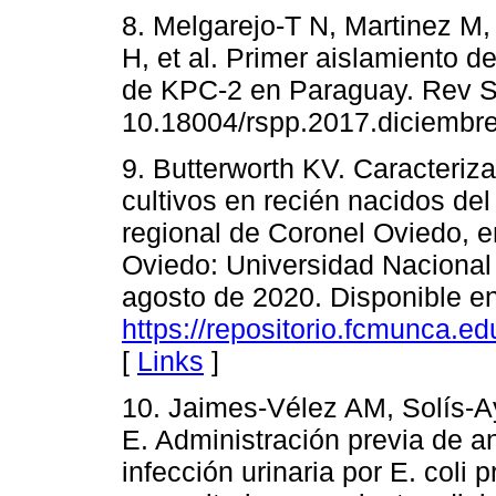
8. Melgarejo-T N, Martinez M,
H, et al. Primer aislamiento 
de KPC-2 en Paraguay. Rev Sa
10.18004/rspp.2017.diciembre
9. Butterworth KV. Caracteriz
cultivos en recién nacidos del
regional de Coronel Oviedo, en
Oviedo: Universidad Nacional
agosto de 2020. Disponible en
https://repositorio.fcmunca.
[
Links
]
10. Jaimes-Vélez AM, Solís-A
E. Administración previa de a
infección urinaria por E. coli