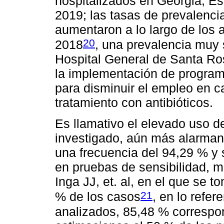
hospitalizados en Georgia, Es
2019; las tasas de prevalenci
aumentaron a lo largo de los 
20
2018
, una prevalencia muy s
Hospital General de Santa Ros
la implementación de programa
para disminuir el empleo en c
tratamiento con antibióticos.
Es llamativo el elevado uso de
investigado, aún más alarmant
una frecuencia del 94,29 % y
en pruebas de sensibilidad, m
Inga JJ, et. al, en el que se 
21
% de los casos
, en lo refer
analizados, 85,48 % correspo