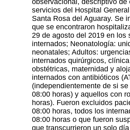
observacional, descriptivo de 
servicios del Hospital Genera
Santa Rosa del Aguaray. Se in
que se encontraron hospitaliza
29 de agosto del 2019 en los s
internados; Neonatología: uni
neonatales; Adultos: urgencia
internados quirúrgicos, clínic
obstétricas, maternidad y aloj
internados con antibióticos (
(independientemente de si se
08:00 horas) y aquellos con r
horas). Fueron excluidos paci
08:00 horas, todos los intern
08:00 horas o que fueron susp
que transcurrieron un solo día