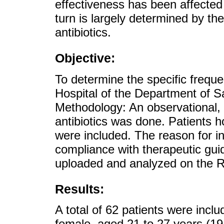
effectiveness has been affected 
turn is largely determined by th
antibiotics.
Objective:
To determine the specific freque
Hospital of the Department of 
Methodology: An observational, 
antibiotics was done. Patients h
were included. The reason for ind
compliance with therapeutic gui
uploaded and analyzed on the 
Results:
A total of 62 patients were incl
female, aged 21 to 27 years (19