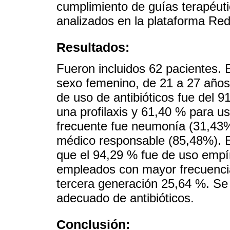
cumplimiento de guías terapéut
analizados en la plataforma Re
Resultados:
Fueron incluidos 62 pacientes. 
sexo femenino, de 21 a 27 años
de uso de antibióticos fue del 
una profilaxis y 61,40 % para u
frecuente fue neumonía (31,43%)
médico responsable (85,48%). E
que el 94,29 % fue de uso empíri
empleados con mayor frecuencia
tercera generación 25,64 %. Se
adecuado de antibióticos.
Conclusión: