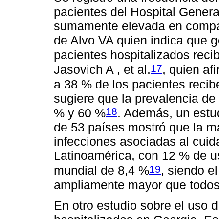
pacientes del Hospital Gener
sumamente elevada en compar
de Alvo VA quien indica que g
pacientes hospitalizados recib
17
Jasovich A , et al.
, quien af
a 38 % de los pacientes recibe
sugiere que la prevalencia de
18
% y 60 %
. Además, un estu
de 53 países mostró que la ma
infecciones asociadas al cuida
Latinoamérica, con 12 % de us
19
mundial de 8,4 %
, siendo e
ampliamente mayor que todos 
En otro estudio sobre el uso d