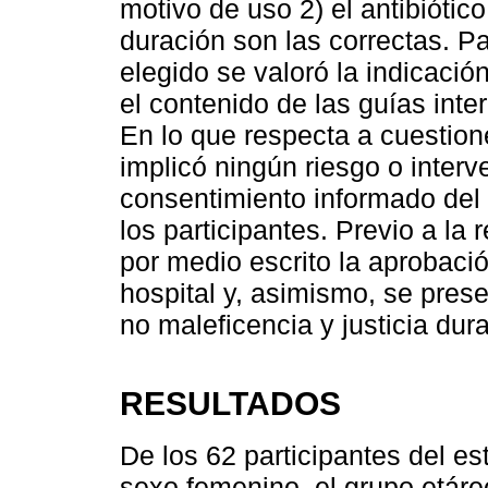
motivo de uso 2) el antibiótico
duración son las correctas. Par
elegido se valoró la indicac
el contenido de las guías inte
En lo que respecta a cuestione
implicó ningún riesgo o interve
consentimiento informado del
los participantes. Previo a la 
por medio escrito la aprobació
hospital y, asimismo, se prese
no maleficencia y justicia dura
RESULTADOS
De los 62 participantes del es
sexo femenino, el grupo etár