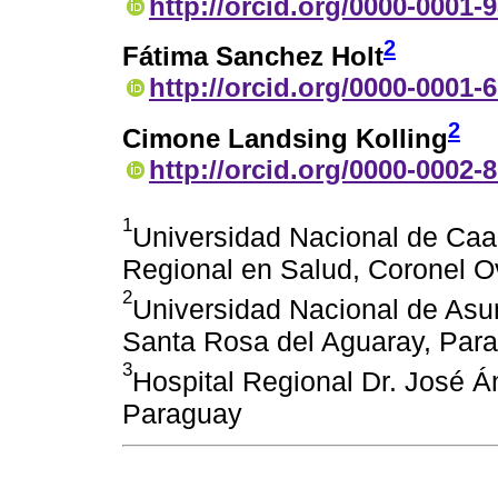
http://orcid.org/0000-0001-
2
Fátima Sanchez Holt
http://orcid.org/0000-0001-
2
Cimone Landsing Kolling
http://orcid.org/0000-0002-
1
Universidad Nacional de Caag
Regional en Salud, Coronel O
2
Universidad Nacional de Asu
Santa Rosa del Aguaray, Par
3
Hospital Regional Dr. José 
Paraguay