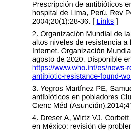
Prescripción de antibióticos e
hospital de Lima, Perú. Rev 
2004;20(1):28-36. [
Links
]
2. Organización Mundial de la
altos niveles de resistencia a
Internet. Organización Mundial
agosto de 2020. Disponible en
https://www.who.int/es/news-r
antibiotic-resistance-found-
3. Yegros Martínez PE, Samud
antibióticos en pobladores Ci
Cienc Méd (Asunción).2014;47
4. Dreser A, Wirtz VJ, Corbett
en México: revisión de proble