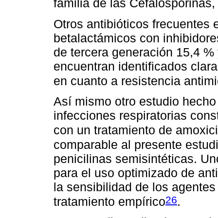
familia de las Cefalosporinas,
Otros antibióticos frecuentes 
betalactámicos con inhibidor
de tercera generación 15,4 % 
encuentran identificados clar
en cuanto a resistencia antim
Así mismo otro estudio hecho
infecciones respiratorias con
con un tratamiento de amoxici
comparable al presente estud
penicilinas semisintéticas. U
para el uso optimizado de ant
la sensibilidad de los agentes
26
tratamiento empírico
.