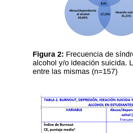
Figura 2:
Frecuencia de sínd
alcohol y/o ideación suicida. 
entre las mismas (n=157)