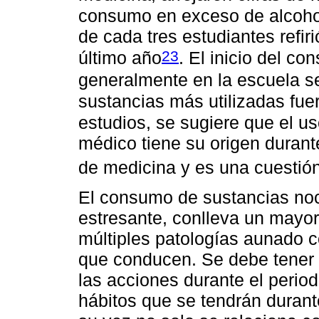
consumo en exceso de alcoho
de cada tres estudiantes refiri
23
último año
. El inicio del c
generalmente en la escuela se
sustancias más utilizadas fue
estudios, se sugiere que el us
médico tiene su origen durant
de medicina y es una cuestió
El consumo de sustancias noci
estresante, conlleva un mayor
múltiples patologías aunado co
que conducen. Se debe tener 
las acciones durante el perio
hábitos que se tendrán durante