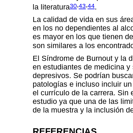
,
,
30
43
44
la literatura
.
La calidad de vida en sus áre
en los no dependientes al alc
es mayor en los que tienen d
son similares a los encontrado
El Síndrome de Burnout y la d
en estudiantes de medicina y
depresivos. Se podrían buscar
patologías e incluso incluir u
el currículo de la carrera. S
estudio ya que una de las lim
de la muestra y la inclusión d
REFERENCIAS