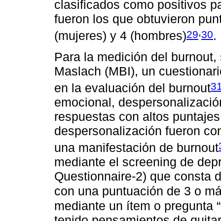
clasificados como positivos 
fueron los que obtuvieron pun
,
29
30
(mujeres) y 4 (hombres)
.
Para la medición del burnout,
Maslach (MBI), un cuestionar
3
en la evaluación del burnout
emocional, despersonalizació
respuestas con altos puntaje
despersonalización fueron co
una manifestación de burnout
mediante el screening de dep
Questionnaire-2) que consta d
con una puntuación de 3 o m
mediante un ítem o pregunta 
tenido pensamientos de quitart