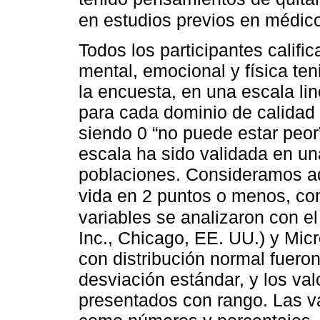
en estudios previos en médic
Todos los participantes califi
mental, emocional y física te
la encuesta, en una escala li
para cada dominio de calidad 
siendo 0 “no puede estar peor
escala ha sido validada en un
poblaciones. Consideramos aqu
vida en 2 puntos o menos, co
variables se analizaron con
Inc., Chicago, EE. UU.) y Mic
con distribución normal fuer
desviación estándar, y los val
presentados con rango. Las va