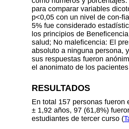
como números y porcentajes. 
para comparar variables dicotó
p˂0,05 con un nivel de con-fi
5% fue considerado estadístic
los principios de Beneficencia
salud; No maleficencia: El pr
absoluto a ninguna persona, y
sus respuestas fueron anónim
el anonimato de los pacientes
RESULTADOS
En total 157 personas fueron
± 1,92 años, 97 (61,8%) fuero
estudiantes de tercer curso (
T