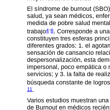
El síndrome de burnout (SBO)
salud, ya sean médicos, enfer
medida de pobre salud mental 
-
4
8
trabajo
. Corresponde a una
constituyen tres esferas princ
diferentes grados: 1. el agota
sensación de cansancio relaci
despersonalización, esta dem
impersonal, poco empática o 
servicios; y 3. la falta de re
búsqueda constante de logros,
11
.
Varios estudios muestran una
de Burnout en médicos recién