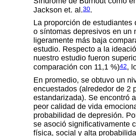
Síndrome de Burnout como en 
30
Jackson et. al.
.
La proporción de estudiantes
o síntomas depresivos en un m
ligeramente más baja compara
estudio. Respecto a la ideaci
nuestro estudio fueron superio
42
comparación con 11,1 %)
, 
En promedio, se obtuvo un niv
encuestados (alrededor de 2 p
estandarizada). Se encontró a
peor calidad de vida emociona
probabilidad de depresión. Po
se asoció significativamente 
física, social y alta probabili