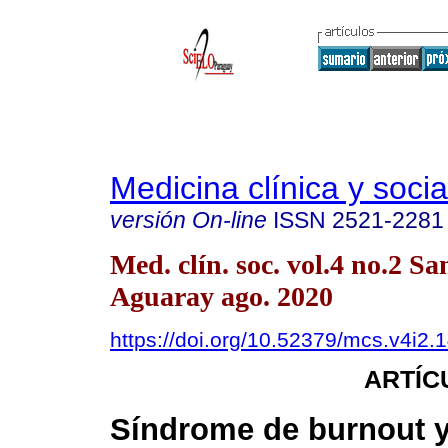
Medicina clínica y socia
versión On-line
ISSN
2521-2281
Med. clín. soc. vol.4 no.2 Sa
Aguaray ago. 2020
https://doi.org/10.52379/mcs.v4i2.
ARTÍC
Síndrome de burnout 