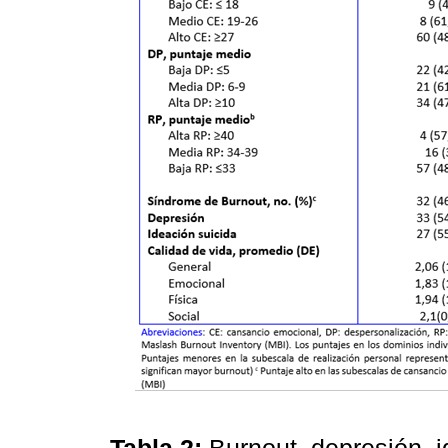
Tabla 2:
Burnout, depresión, i