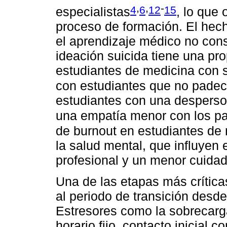
,
,
-
4
6
12
15
especialistas
, lo que 
proceso de formación. El hec
el aprendizaje médico no cons
ideación suicida tiene una pr
estudiantes de medicina con 
con estudiantes que no pade
estudiantes con una desperso
una empatía menor con los pa
de burnout en estudiantes de 
la salud mental, que influyen
profesional y un menor cuidad
Una de las etapas más crítica
al periodo de transición desde 
Estresores como la sobrecarga 
horario fijo, contacto inicial 