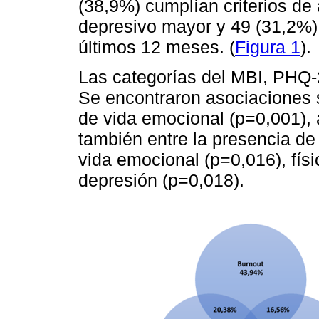
(38,9%) cumplían criterios de 
depresivo mayor y 49 (31,2%) 
últimos 12 meses. (
Figura 1
).
Las categorías del MBI, PHQ-
Se encontraron asociaciones si
de vida emocional (p=0,001),
también entre la presencia de
vida emocional (p=0,016), físi
depresión (p=0,018).