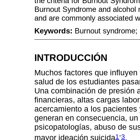
the criteria for Burnout Syndrom
Burnout Syndrome and alcohol m
and are commonly associated wi
Keywords:
Burnout syndrome; 
INTRODUCCIÓN
Muchos factores que influyen 
salud de los estudiantes pasa
Una combinación de presión 
financieras, altas cargas labor
acercamiento a los pacientes 
generan en consecuencia, un
psicopatologías, abuso de sus
-
1
3
mayor ideación suicida
.