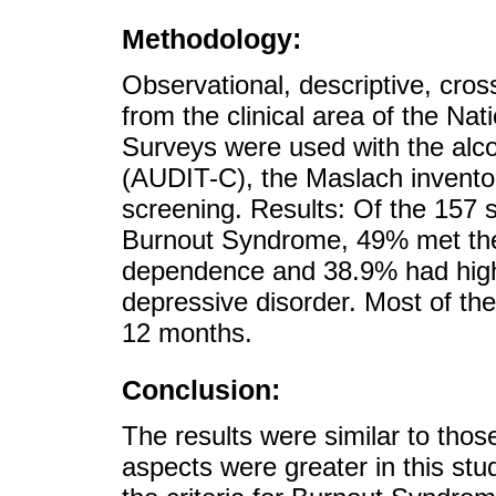
Methodology:
Observational, descriptive, cros
from the clinical area of the Na
Surveys were used with the alcoh
(AUDIT-C), the Maslach invent
screening. Results: Of the 157 s
Burnout Syndrome, 49% met the c
dependence and 38.9% had high p
depressive disorder. Most of the
12 months.
Conclusion:
The results were similar to those
aspects were greater in this st