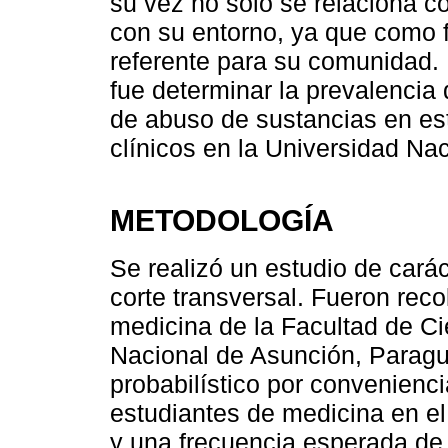
su vez no solo se relaciona co
con su entorno, ya que como f
referente para su comunidad. 
fue determinar la prevalencia
de abuso de sustancias en es
clínicos en la Universidad Na
METODOLOGÍA
Se realizó un estudio de carác
corte transversal. Fueron rec
medicina de la Facultad de C
Nacional de Asunción, Parag
probabilístico por convenienc
estudiantes de medicina en el 
y una frecuencia esperada de 