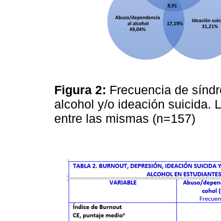
Figura 2:
Frecuencia de sínd
alcohol y/o ideación suicida. 
entre las mismas (n=157)