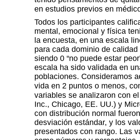
en estudios previos en médic
Todos los participantes califi
mental, emocional y física te
la encuesta, en una escala li
para cada dominio de calidad 
siendo 0 “no puede estar peor
escala ha sido validada en un
poblaciones. Consideramos aqu
vida en 2 puntos o menos, co
variables se analizaron con
Inc., Chicago, EE. UU.) y Mic
con distribución normal fuer
desviación estándar, y los val
presentados con rango. Las va