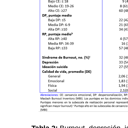
Tabla 2:
Burnout, depresión, i