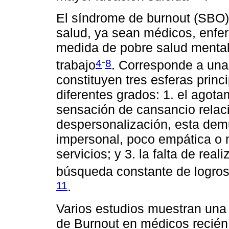
El síndrome de burnout (SBO)
salud, ya sean médicos, enfer
medida de pobre salud mental 
-
4
8
trabajo
. Corresponde a una
constituyen tres esferas princ
diferentes grados: 1. el agota
sensación de cansancio relaci
despersonalización, esta dem
impersonal, poco empática o 
servicios; y 3. la falta de re
búsqueda constante de logros,
11
.
Varios estudios muestran una
de Burnout en médicos recién