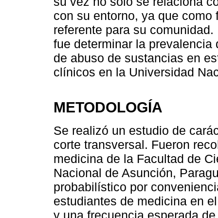
su vez no solo se relaciona co
con su entorno, ya que como f
referente para su comunidad. 
fue determinar la prevalencia
de abuso de sustancias en es
clínicos en la Universidad Na
METODOLOGÍA
Se realizó un estudio de carác
corte transversal. Fueron rec
medicina de la Facultad de C
Nacional de Asunción, Parag
probabilístico por convenienc
estudiantes de medicina en el 
y una frecuencia esperada de 