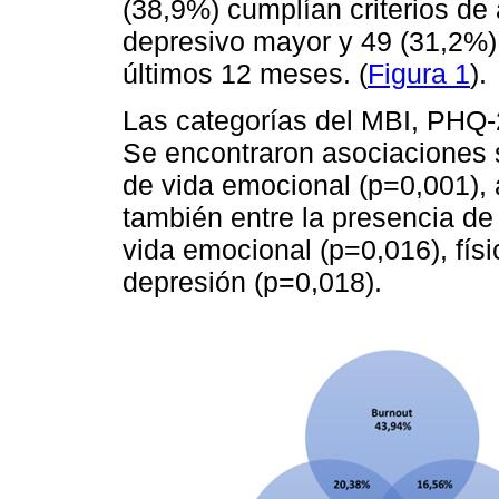
(38,9%) cumplían criterios de 
depresivo mayor y 49 (31,2%) 
últimos 12 meses. (
Figura 1
).
Las categorías del MBI, PHQ-
Se encontraron asociaciones si
de vida emocional (p=0,001),
también entre la presencia de
vida emocional (p=0,016), físi
depresión (p=0,018).