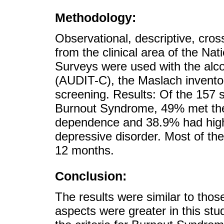
Methodology:
Observational, descriptive, cros
from the clinical area of the Na
Surveys were used with the alcoh
(AUDIT-C), the Maslach invent
screening. Results: Of the 157 s
Burnout Syndrome, 49% met the c
dependence and 38.9% had high p
depressive disorder. Most of the
12 months.
Conclusion:
The results were similar to those
aspects were greater in this st