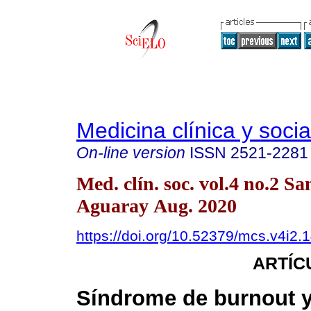
Medicina clínica y socia
On-line version
ISSN
2521-2281
Med. clín. soc. vol.4 no.2 Sa
Aguaray Aug. 2020
https://doi.org/10.52379/mcs.v4i2.
ARTÍC
Síndrome de burnout 