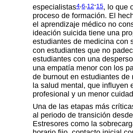
,
,
-
4
6
12
15
especialistas
, lo que 
proceso de formación. El hec
el aprendizaje médico no cons
ideación suicida tiene una pr
estudiantes de medicina con 
con estudiantes que no pade
estudiantes con una desperso
una empatía menor con los pa
de burnout en estudiantes de 
la salud mental, que influyen
profesional y un menor cuidad
Una de las etapas más crítica
al periodo de transición desde 
Estresores como la sobrecarga 
horario fijo, contacto inicial 