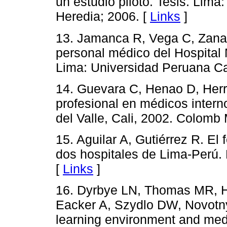
un estudio piloto. Tesis. Lim
Heredia; 2006. [
Links
]
13. Jamanca R, Vega C, Zana
personal médico del Hospital
Lima: Universidad Peruana Ca
14. Guevara C, Henao D, Herr
profesional en médicos interno
del Valle, Cali, 2002. Colomb
15. Aguilar A, Gutiérrez R. E
dos hospitales de Lima-Perú. 
[
Links
]
16. Dyrbye LN, Thomas MR, H
Eacker A, Szydlo DW, Novotny
learning environment and medi