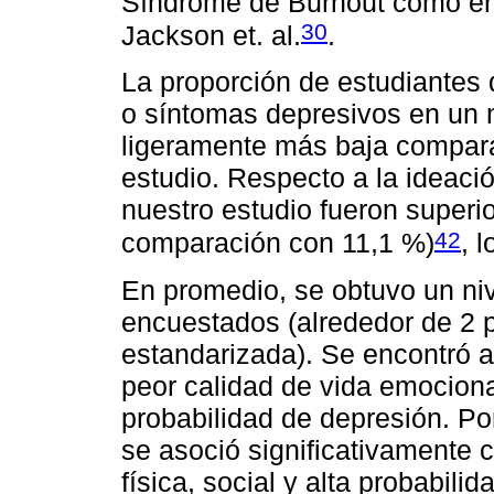
Síndrome de Burnout como en 
30
Jackson et. al.
.
La proporción de estudiantes
o síntomas depresivos en un m
ligeramente más baja compara
estudio. Respecto a la ideaci
nuestro estudio fueron superio
42
comparación con 11,1 %)
, 
En promedio, se obtuvo un niv
encuestados (alrededor de 2 p
estandarizada). Se encontró a
peor calidad de vida emociona
probabilidad de depresión. Po
se asoció significativamente 
física, social y alta probabili