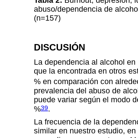
abuso/dependencia de alcohol
(n=157)
DISCUSIÓN
La dependencia al alcohol en
que la encontrada en otros es
% en comparación con alrede
prevalencia del abuso de alco
puede variar según el modo d
39
%
.
La frecuencia de la dependenc
similar en nuestro estudio, en