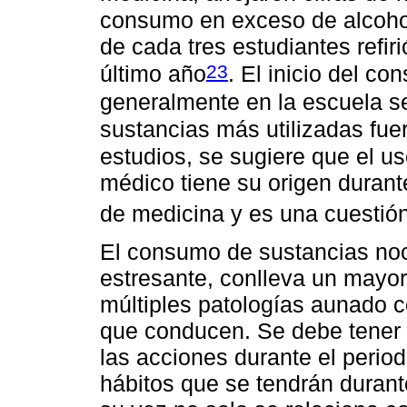
consumo en exceso de alcoho
de cada tres estudiantes refiri
23
último año
. El inicio del c
generalmente en la escuela se
sustancias más utilizadas fue
estudios, se sugiere que el us
médico tiene su origen durant
de medicina y es una cuestió
El consumo de sustancias noci
estresante, conlleva un mayor
múltiples patologías aunado co
que conducen. Se debe tener 
las acciones durante el perio
hábitos que se tendrán durante