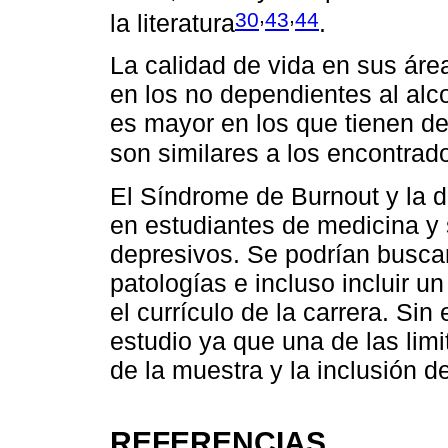
,
,
30
43
44
la literatura
.
La calidad de vida en sus áre
en los no dependientes al alc
es mayor en los que tienen d
son similares a los encontrado
El Síndrome de Burnout y la d
en estudiantes de medicina y
depresivos. Se podrían buscar
patologías e incluso incluir u
el currículo de la carrera. S
estudio ya que una de las lim
de la muestra y la inclusión d
REFERENCIAS