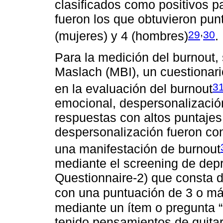
clasificados como positivos 
fueron los que obtuvieron pun
,
29
30
(mujeres) y 4 (hombres)
.
Para la medición del burnout,
Maslach (MBI), un cuestionar
3
en la evaluación del burnout
emocional, despersonalizació
respuestas con altos puntaje
despersonalización fueron co
una manifestación de burnout
mediante el screening de dep
Questionnaire-2) que consta d
con una puntuación de 3 o m
mediante un ítem o pregunta 
tenido pensamientos de quitart