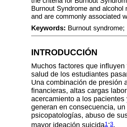
the criteria for Burnout Syndrom
Burnout Syndrome and alcohol m
and are commonly associated wi
Keywords:
Burnout syndrome; 
INTRODUCCIÓN
Muchos factores que influyen 
salud de los estudiantes pasa
Una combinación de presión 
financieras, altas cargas labor
acercamiento a los pacientes 
generan en consecuencia, un
psicopatologías, abuso de sus
-
1
3
mayor ideación suicida
.