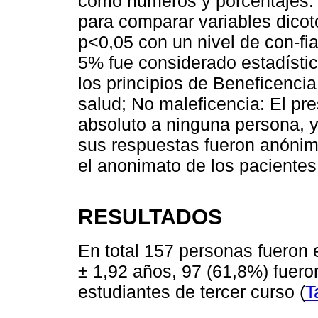
como números y porcentajes. 
para comparar variables dicotó
p˂0,05 con un nivel de con-fi
5% fue considerado estadístic
los principios de Beneficencia
salud; No maleficencia: El pr
absoluto a ninguna persona, y
sus respuestas fueron anónim
el anonimato de los pacientes
RESULTADOS
En total 157 personas fueron
± 1,92 años, 97 (61,8%) fuero
estudiantes de tercer curso (
T