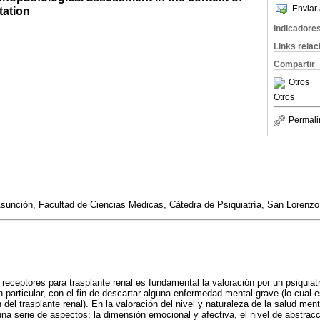
Enviar 
tation
Indicadore
Links rela
Compartir
Otros
Otros
Permali
sunción, Facultad de Ciencias Médicas, Cátedra de Psiquiatría, San Lorenzo
receptores para trasplante renal es fundamental la valoración por un psiquiat
 particular, con el fin de descartar alguna enfermedad mental grave (lo cual 
n del trasplante renal). En la valoración del nivel y naturaleza de la salud men
una serie de aspectos: la dimensión emocional y afectiva, el nivel de abstrac