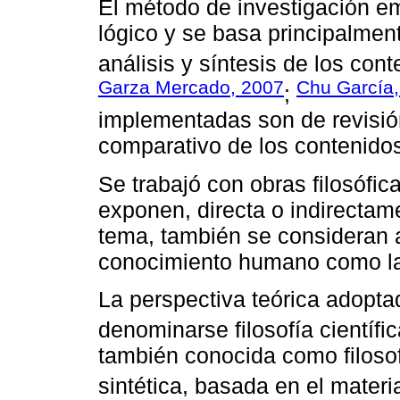
El método de investigación em
lógico y se basa principalmen
análisis y síntesis de los cont
Garza Mercado, 2007
Chu García
;
implementadas son de revisión 
comparativo de los contenido
Se trabajó con obras filosófic
exponen, directa o indirectame
tema, también se consideran 
conocimiento humano como la h
La perspectiva teórica adopta
denominarse filosofía científic
también conocida como filosofía
sintética, basada en el materi