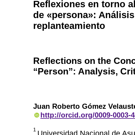
Reflexiones en torno a
de «persona»: Análisis,
replanteamiento
Reflections on the Conc
“Person”: Analysis, Cri
Juan Roberto Gómez Velaust
http://orcid.org/0009-0003-
1
Universidad Nacional de Asun