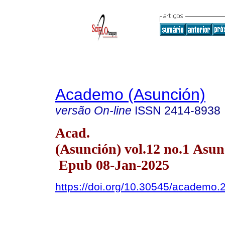
Academo (Asunción)
versão On-line
ISSN
2414-8938
Acad.
(Asunción) vol.12 no.1 Asu
Epub 08-Jan-2025
https://doi.org/10.30545/academo.