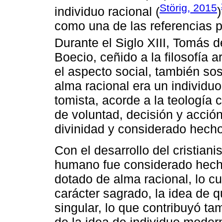
Störig, 2015
individuo racional (
)
como una de las referencias pr
Durante el Siglo XIII, Tomás 
Boecio, ceñido a la filosofía ar
el aspecto social, también s
alma racional era un individu
tomista, acorde a la teología 
de voluntad, decisión y acción
divinidad y considerado hech
Con el desarrollo del cristian
humano fue considerado hech
dotado de alma racional, lo cu
carácter sagrado, la idea de 
singular, lo que contribuyó ta
de la idea de individuo mode