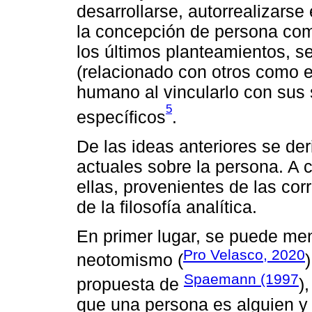
desarrollarse, autorrealizarse 
la concepción de persona como
los últimos planteamientos, se
(relacionado con otros como el
humano al vincularlo con sus
5
específicos
.
De las ideas anteriores se der
actuales sobre la persona. A 
ellas, provenientes de las cor
de la filosofía analítica.
En primer lugar, se puede me
Pro Velasco, 2020
neotomismo (
Spaemann (1997
propuesta de
)
que una persona es alguien y