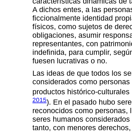
características dinámicas de t
A dichos entes, a las personas
ficcionalmente identidad prop
físicos, como sujetos de dere
obligaciones, asumir responsa
representantes, con patrimoni
indefinida, para cumplir, segú
fuesen lucrativas o no.
Las ideas de que todos los s
considerados como personas l
productos histórico-cultural
2015
). En el pasado hubo ser
reconocidos como personas, l
seres humanos considerados de
tanto, con menores derechos, 