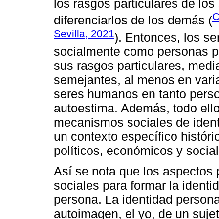
los rasgos particulares de los
C
diferenciarlos de los demás (
Sevilla, 2021
). Entonces, los 
socialmente como personas pu
sus rasgos particulares, medi
semejantes, al menos en var
seres humanos en tanto perso
autoestima. Además, todo ell
mecanismos sociales de identi
un contexto específico históri
políticos, económicos y social
Así se nota que los aspectos 
sociales para formar la ident
persona. La identidad persona
autoimagen, el yo, de un sujet