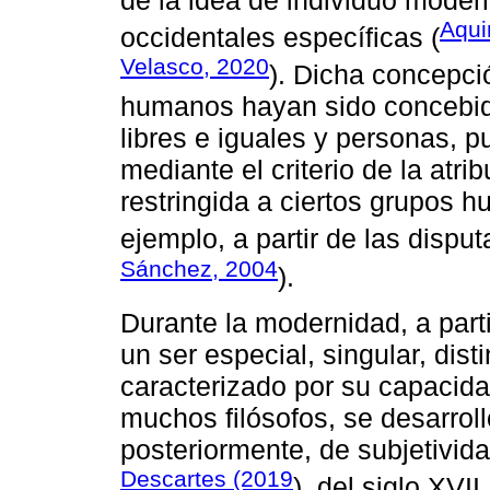
Aqui
occidentales específicas (
Velasco, 2020
). Dicha concepci
humanos hayan sido concebid
libres e iguales y personas, 
mediante el criterio de la atri
restringida a ciertos grupos h
ejemplo, a partir de las dispu
Sánchez, 2004
).
Durante la modernidad, a part
un ser especial, singular, dist
caracterizado por su capacida
muchos filósofos, se desarrolló
posteriormente, de subjetivid
Descartes (2019
), del siglo XVII