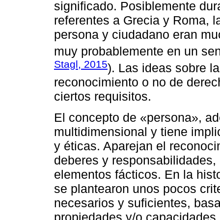
significado. Posiblemente dur
referentes a Grecia y Roma, 
persona y ciudadano eran mu
muy probablemente en un senti
Stagl, 2015
). Las ideas sobre l
reconocimiento o no de derec
ciertos requisitos.
El concepto de «persona», ad
multidimensional y tiene impli
y éticas. Aparejan el reconoc
deberes y responsabilidades, 
elementos fácticos. En la hist
se plantearon unos pocos crit
necesarios y suficientes, bas
propiedades y/o capacidades c