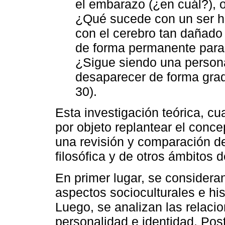
el embarazo (¿en cuál?), 
¿Qué sucede con un ser hu
con el cerebro tan dañado
de forma permanente para 
¿Sigue siendo una person
desaparecer de forma grad
30).
Esta investigación teórica, cual
por objeto replantear el conc
una revisión y comparación de 
filosófica y de otros ámbitos 
En primer lugar, se consider
aspectos socioculturales e hi
Luego, se analizan las relaci
personalidad e identidad. Post