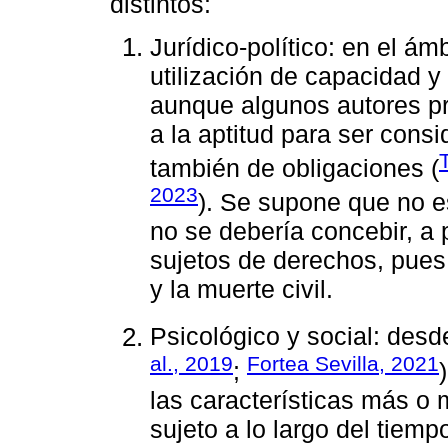
distintos:
Jurídico-político: en el ámb
utilización de capacidad 
aunque algunos autores pre
a la aptitud para ser cons
también de obligaciones (
2023
). Se supone que no e
no se debería concebir, a
sujetos de derechos, pues 
y la muerte civil.
Psicológico y social: desde
al., 2019
Fortea Sevilla, 2021
;
las características más o 
sujeto a lo largo del tiem