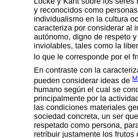
Locke y Kant sobre los sere
y reconocidos como personas,
individualismo en la cultura o
caracteriza por considerar al 
autónomo, digno de respeto y
inviolables, tales como la lib
lo que le corresponde por el f
En contraste con la caracteriza
M
pueden considerar ideas de
humano según el cual se conci
principalmente por la activid
las condiciones materiales ge
sociedad concreta, un ser que
respetado como persona, para
retribuir justamente los frutos 