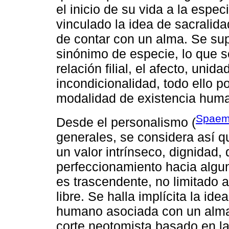
el inicio de su vida a la espec
vinculado la idea de sacralid
de contar con un alma. Se su
sinónimo de especie, lo que se 
relación filial, el afecto, unid
incondicionalidad, todo ello p
modalidad de existencia human
Spaem
Desde el personalismo (
generales, se considera así qu
un valor intrínseco, dignidad,
perfeccionamiento hacia alguna
es trascendente, no limitado a
libre. Se halla implícita la i
humano asociada con un alma i
corte neotomista basado en la 