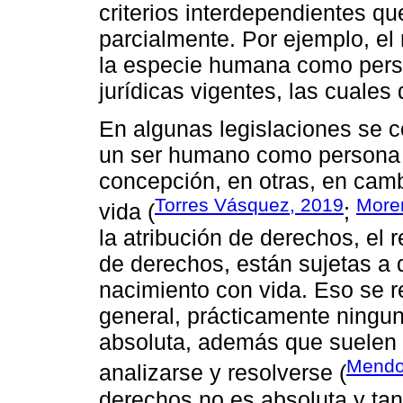
criterios interdependientes q
parcialmente. Por ejemplo, el 
la especie humana como pers
jurídicas vigentes, las cuales
En algunas legislaciones se 
un ser humano como persona 
concepción, en otras, en cam
Torres Vásquez, 2019
Moren
vida (
;
la atribución de derechos, el
de derechos, están sujetas a
nacimiento con vida. Eso se r
general, prácticamente ningun
absoluta, además que suelen e
Mendo
analizarse y resolverse (
derechos no es absoluta y tan