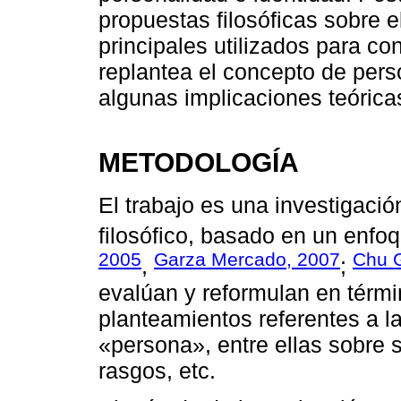
propuestas filosóficas sobre e
principales utilizados para co
replantea el concepto de perso
algunas implicaciones teóricas
METODOLOGÍA
El trabajo es una investigació
filosófico, basado en un enfoqu
2005
Garza Mercado, 2007
Chu G
,
;
evalúan y reformulan en térmi
planteamientos referentes a l
«persona», entre ellas sobre s
rasgos, etc.