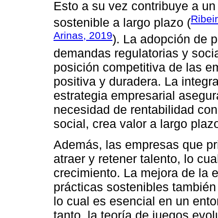
Esto a su vez contribuye a un
Ribeir
sostenible a largo plazo (
Arinas, 2019
). La adopción de p
demandas regulatorias y socia
posición competitiva de las e
positiva y duradera. La integr
estrategia empresarial asegur
necesidad de rentabilidad con
social, crea valor a largo plaz
Además, las empresas que prio
atraer y retener talento, lo cua
crecimiento. La mejora de la e
prácticas sostenibles también
lo cual es esencial en un ent
tanto, la teoría de juegos evo