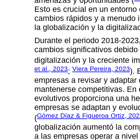
amenazas y oportunidades (
Esto es crucial en un entorno
cambios rápidos y a menudo i
la globalización y la digitaliza
Durante el periodo 2018-2023,
cambios significativos debido 
digitalización y la creciente i
et al., 2023
Viera Pereira, 2023
;
).
empresas a revisar y adaptar
mantenerse competitivas. En e
evolutivos proporciona una he
empresas se adaptan y evoluc
Gómez Díaz & Figueroa Ortiz, 20
(
globalización aumentó la comp
a las empresas operar a nivel 