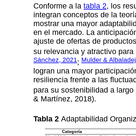
Conforme a la
tabla 2
, los re
integran conceptos de la teorí
mostrar una mayor adaptabilid
en el mercado. La anticipació
ajuste de ofertas de product
su relevancia y atractivo para
Sánchez, 2021
Mulder & Albalade
;
logran una mayor participaci
resiliencia frente a las fluctu
para su sostenibilidad a largo 
& Martínez, 2018).
Tabla 2
Adaptabilidad Organiz
Categoría