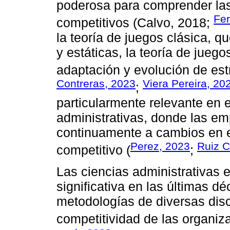
poderosa para comprender las
Fe
competitivos (Calvo, 2018;
la teoría de juegos clásica, q
y estáticas, la teoría de jueg
adaptación y evolución de estr
Contreras, 2023
Viera Pereira, 20
;
particularmente relevante en e
administrativas, donde las e
continuamente a cambios en e
Perez, 2023
Ruiz C
competitivo (
;
Las ciencias administrativas
significativa en las últimas d
metodologías de diversas disci
competitividad de las organiz