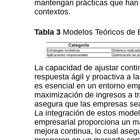
mantengan prácticas que han 
contextos.
Tabla 3
Modelos Teóricos de E
Categoría
Estrategias evolutivas
Dinámica replicado
Aplicaciones empresariales
Optimización de po
La capacidad de ajustar conti
respuesta ágil y proactiva a l
es esencial en un entorno em
maximización de ingresos a tr
asegura que las empresas sea
La integración de estos modelo
empresarial proporciona un ma
mejora continua, lo cual ase