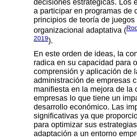
decisiones estratégicas. Los
a participar en programas de 
principios de teoría de juegos
Rod
organizacional adaptativa (
2019
).
En este orden de ideas, la co
radica en su capacidad para of
comprensión y aplicación de la
administración de empresas co
manifiesta en la mejora de la 
empresas lo que tiene un impa
desarrollo económico. Las imp
significativas ya que proporc
para optimizar sus estrategia
adaptación a un entorno empre