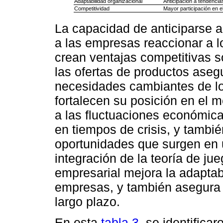
Adaptabilidad organizacional
Anticipación a tendencia
Competitividad
Mayor participación en e
La capacidad de anticiparse a
a las empresas reaccionar a lo
crean ventajas competitivas s
las ofertas de productos aseg
necesidades cambiantes de l
fortalecen su posición en el m
a las fluctuaciones económica
en tiempos de crisis, y tambi
oportunidades que surgen en un
integración de la teoría de ju
empresarial mejora la adaptab
empresas, y también asegura s
largo plazo.
En esta
tabla 3
, se identifica