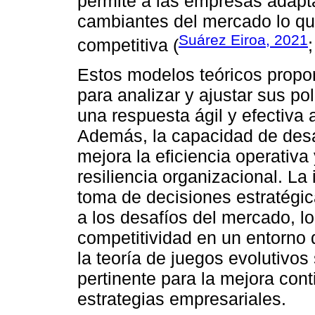
permite a las empresas adapt
cambiantes del mercado lo qu
Suárez Eiroa, 2021
competitiva (
Estos modelos teóricos propo
para analizar y ajustar sus po
una respuesta ágil y efectiva 
Además, la capacidad de desar
mejora la eficiencia operativ
resiliencia organizacional. La 
toma de decisiones estratégica
a los desafíos del mercado, l
competitividad en un entorno d
la teoría de juegos evolutivo
pertinente para la mejora cont
estrategias empresariales.