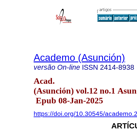
Academo (Asunción)
versão On-line
ISSN
2414-8938
Acad.
(Asunción) vol.12 no.1 Asu
Epub 08-Jan-2025
https://doi.org/10.30545/academo.
ARTÍC