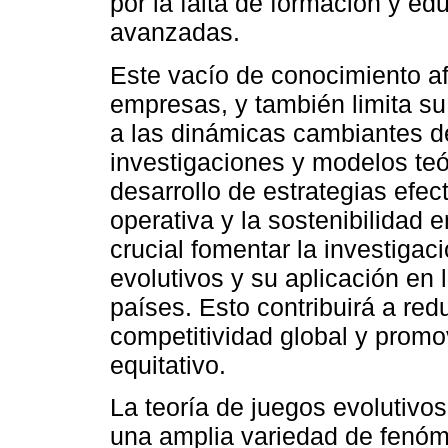
por la falta de formación y ed
avanzadas.
Este vacío de conocimiento af
empresas, y también limita su
a las dinámicas cambiantes d
investigaciones y modelos teór
desarrollo de estrategias efec
operativa y la sostenibilidad 
crucial fomentar la investigac
evolutivos y su aplicación en 
países. Esto contribuirá a red
competitividad global y prom
equitativo.
La teoría de juegos evolutivos
una amplia variedad de fenóm