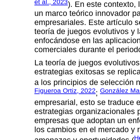
et al., 2023
). En este contexto, 
un marco teórico innovador par
empresariales. Este artículo s
teoría de juegos evolutivos y 
enfocándose en las aplicacio
comerciales durante el perio
La teoría de juegos evolutivo
estrategias exitosas se replic
a los principios de selección n
Figueroa Ortiz, 2022
González Mar
;
empresarial, esto se traduce 
estrategias organizacionales 
empresas que adoptan un enfo
los cambios en el mercado y 
H