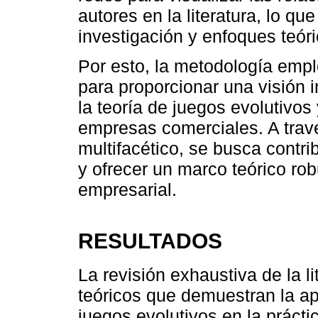
autores en la literatura, lo qu
investigación y enfoques teór
Por esto, la metodología empl
para proporcionar una visión in
la teoría de juegos evolutivos
empresas comerciales. A trav
multifacético, se busca contrib
y ofrecer un marco teórico rob
empresarial.
RESULTADOS
La revisión exhaustiva de la l
teóricos que demuestran la apl
juegos evolutivos en la práct