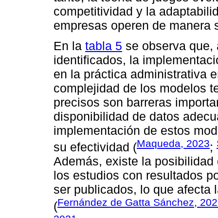
competitividad y la adaptabil
empresas operen de manera s
En la
tabla 5
se observa que, a
identificados, la implementaci
en la práctica administrativa 
complejidad de los modelos te
precisos son barreras importan
disponibilidad de datos adecu
implementación de estos model
Maqueda, 2023
su efectividad (
;
Además, existe la posibilidad
los estudios con resultados p
ser publicados, lo que afecta 
Fernández de Gatta Sánchez, 20
(