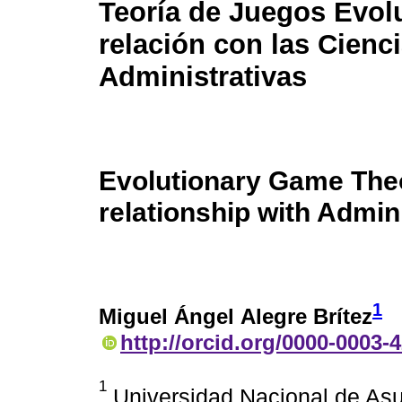
Teoría de Juegos Evolu
relación con las Cienc
Administrativas
Evolutionary Game Theo
relationship with Admin
1
Miguel Ángel Alegre Brítez
http://orcid.org/0000-0003-
1
Universidad Nacional de Asu