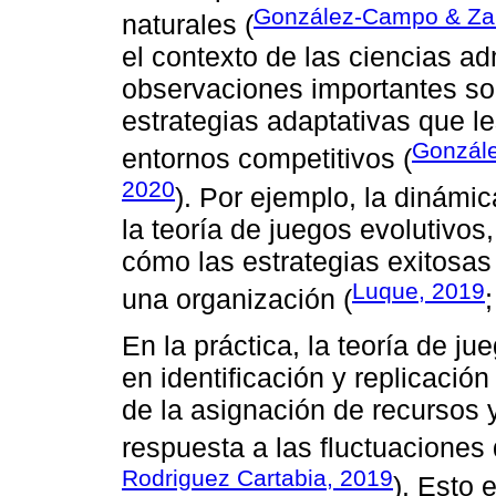
González-Campo & Za
naturales (
el contexto de las ciencias ad
observaciones importantes so
estrategias adaptativas que le
Gonzále
entornos competitivos (
2020
). Por ejemplo, la dinámic
la teoría de juegos evolutivos
cómo las estrategias exitosa
Luque, 2019
una organización (
En la práctica, la teoría de j
en identificación y replicació
de la asignación de recursos
respuesta a las fluctuaciones
Rodriguez Cartabia, 2019
). Esto 