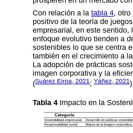
prosperen en un mercado comp
Con relación a la
tabla 4
, otr
positivo de la teoría de juegos
empresarial, en este sentido
enfoque evolutivo tienden a d
sostenibles lo que se centra e
también en el crecimiento a la
La adopción de prácticas sost
imagen corporativa y la efici
Suárez Eiroa, 2021
Yáñez, 2021
(
;
)
Tabla 4
Impacto en la Sosteni
Categoría
Sostenibilidad empresarial
Desarrollo de políticas sostenible
Responsabilidad social
Mejora de la imagen corporativa,