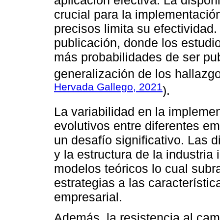
aplicación efectiva. La dispo
crucial para la implementació
precisos limita su efectividad
publicación, donde los estudio
más probabilidades de ser pub
generalización de los hallazgo
Hervada Gallego, 2021
).
La variabilidad en la implemen
evolutivos entre diferentes e
un desafío significativo. Las d
y la estructura de la industria
modelos teóricos lo cual subr
estrategias a las característi
empresarial.
Además, la resistencia al cam