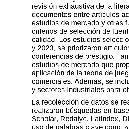
revisión exhaustiva de la liter
documentos entre artículos a
estudios de mercado y otras f
criterios de selección de fuen
calidad. Los estudios selecci
y 2023, se priorizaron artícul
conferencias de prestigio. Ta
estudios de mercado que prop
aplicación de la teoría de ju
comerciales. Además, se inclu
y sectores industriales para ob
La recolección de datos se rea
realizaron búsquedas en bas
Scholar, Redalyc, Latindex, 
uso de palabras clave como «t