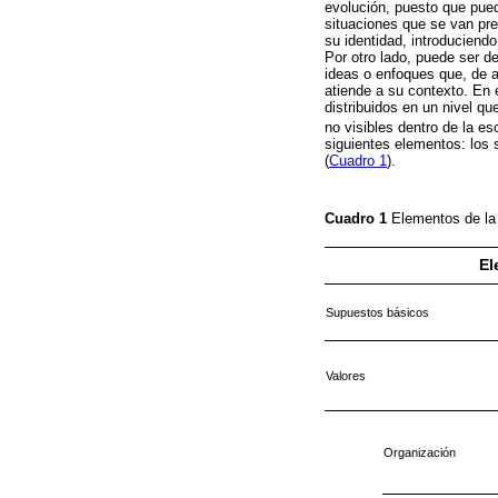
evolución, puesto que pued
situaciones que se van pre
su identidad, introduciend
Por otro lado, puede ser d
ideas o enfoques que, de a
atiende a su contexto. En e
distribuidos en un nivel q
no visibles dentro de la es
siguientes elementos: los 
(
Cuadro 1
).
Cuadro 1
Elementos de la
El
Supuestos básicos
Valores
Organización