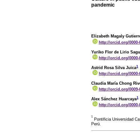
pandemic
Elizabeth Magaly Gutier
http://orcid.org/0000
Yuriko Flor de Lirio Sa
http://orcid.org/0000
1
Astrid Rosa Silva Juica
http://orcid.org/0000
Claudia María Chong Riv
http://orcid.org/0009
1
Alex Sánchez Huarcaya
http://orcid.org/0000
1
Pontificia Universidad Ca
Perú.