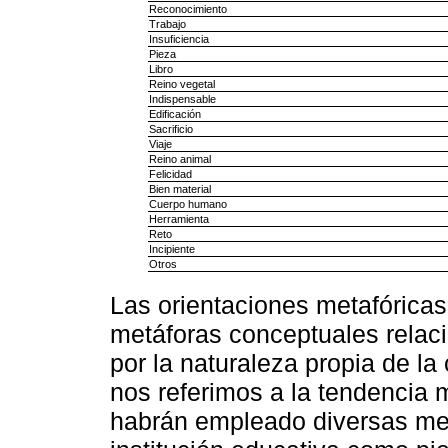
Reconocimiento
Trabajo
Insuficiencia
Pieza
Libro
Reino vegetal
Indispensable
Edificación
Sacrificio
Viaje
Reino animal
Felicidad
Bien material
Cuerpo humano
Herramienta
Reto
Incipiente
Otros
Las orientaciones metafóricas
metáforas conceptuales relaci
por la naturaleza propia de la
nos referimos a la tendencia m
habrán empleado diversas me