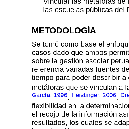
Vincular las metáforas de l
las escuelas públicas del 
METODOLOGÍA
Se tomó como base el enfoque
casos dado que ambos permitie
sobre la gestión escolar per
referencia variadas fuentes d
tiempo para poder describir a d
metáforas que se vinculan a la
García, 1996
Heistinger, 2006
Cr
;
;
flexibilidad en la determinaci
el recojo de la información as
resultados, los cuales se adap