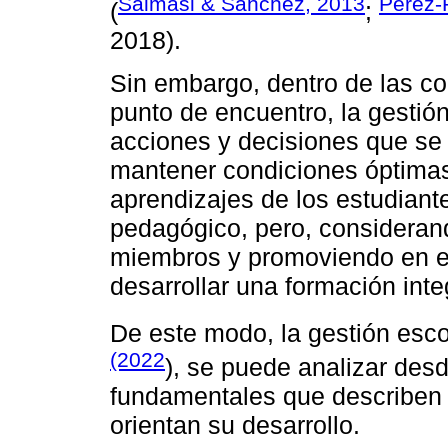
Salmasi & Sánchez, 2013
Pérez-
(
;
2018).
Sin embargo, dentro de las co
punto de encuentro, la gestión
acciones y decisiones que se 
mantener condiciones óptimas 
aprendizajes de los estudiant
pedagógico, pero, considerand
miembros y promoviendo en e
desarrollar una formación inte
De este modo, la gestión esc
(2022
), se puede analizar des
fundamentales que describen 
orientan su desarrollo.