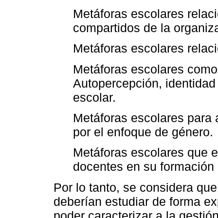
Metáforas escolares relac
compartidos de la organiza
Metáforas escolares relaci
Metáforas escolares como 
Autopercepción, identidad 
escolar.
Metáforas escolares para a
por el enfoque de género.
Metáforas escolares que e
docentes en su formación i
Por lo tanto, se considera que
deberían estudiar de forma exp
poder caracterizar a la gestió