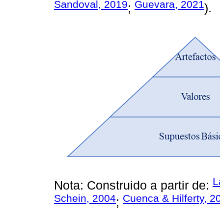
Sandoval, 2019
Guevara, 2021
;
).
L
Nota: Construido a partir de:
Schein, 2004
Cuenca & Hilferty, 2
;