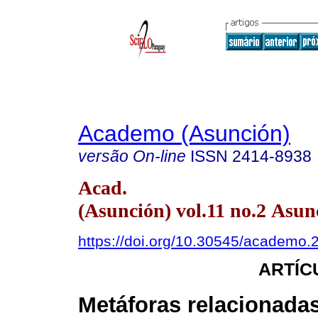
Academo (Asunción)
versão On-line
ISSN
2414-8938
Acad.
(Asunción) vol.11 no.2 Asun
https://doi.org/10.30545/academo
ARTÍC
Metáforas relacionadas