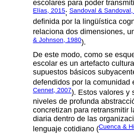
escolares para poder transmiti
Elías, 2015
Sandoval & Sandoval,
;
definida por la lingüística cog
relaciona dos dimensiones, un
& Johnson, 1980
).
De este modo, como se esque
escolar es un artefacto cultura
supuestos básicos subyacente
defendidos por la comunidad e
Cennet, 2007
). Estos valores y
niveles de profunda abstracci
concretizan para retransmitir 
diaria dentro de las organiza
Cuenca & Hil
lenguaje cotidiano (