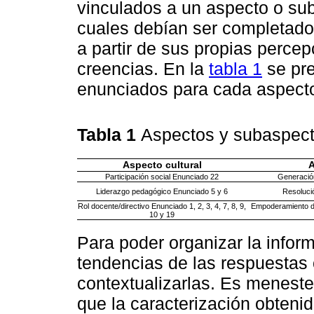
vinculados a un aspecto o sub
cuales debían ser completado
a partir de sus propias perce
creencias. En la
tabla 1
se pre
enunciados para cada aspecto
Tabla 1
Aspectos y subaspecto
Aspecto cultural
A
Participación social Enunciado 22
Generación
Liderazgo pedagógico Enunciado 5 y 6
Resoluci
Rol docente/directivo Enunciado 1, 2, 3, 4, 7, 8, 9,
Empoderamiento de
10 y 19
Para poder organizar la inform
tendencias de las respuestas 
contextualizarlas. Es meneste
que la caracterización obteni