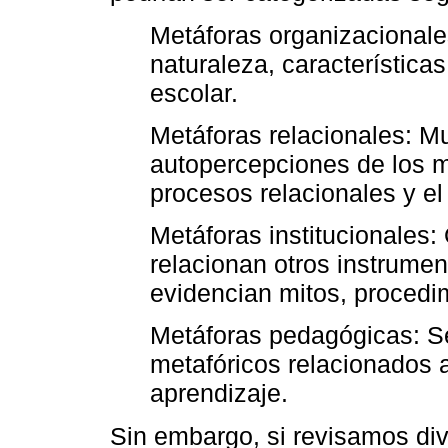
Metáforas organizacionales
naturaleza, características
escolar.
Metáforas relacionales: M
autopercepciones de los mi
procesos relacionales y el
Metáforas institucionales
relacionan otros instrumen
evidencian mitos, procedim
Metáforas pedagógicas: Se
metafóricos relacionados 
aprendizaje.
Sin embargo, si revisamos dive