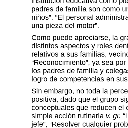
institución educativa como p
padres de familia son como u
niños”, “El personal administra
una pieza del motor”.
Como puede apreciarse, la gr
distintos aspectos y roles de
relativos a sus familias, veci
“Reconocimiento”, ya sea por 
los padres de familia y colega
logro de competencias en sus
Sin embargo, no toda la perce
positiva, dado que el grupo si
conceptuales que reducen el q
simple acción rutinaria
v. gr.
“L
jefe”, “Resolver cualquier pr