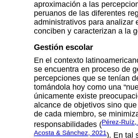
aproximación a las percepcion
peruanos de las diferentes re
administrativos para analizar
conciben y caracterizan a la 
Gestión escolar
En el contexto latinoamerican
se encuentra en proceso de ge
percepciones que se tenían d
tomándola hoy como una “nuev
únicamente existe preocupaci
alcance de objetivos sino qu
de cada miembro, se minimiza 
Pérez-Ruíz,
responsabilidades (
Acosta & Sánchez, 2021
). En tal