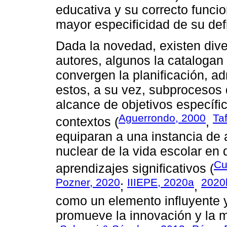
educativa y su correcto funci
mayor especificidad de su defi
Dada la novedad, existen dive
autores, algunos la cataloga
convergen la planificación, a
estos, a su vez, subprocesos 
alcance de objetivos específic
Aguerrondo, 2000
Ta
contextos (
,
equiparan a una instancia de a
nuclear de la vida escolar en 
Cu
aprendizajes significativos (
Pozner, 2020
IIIEPE, 2020a
2020
;
,
como un elemento influyente y
promueve la innovación y la m