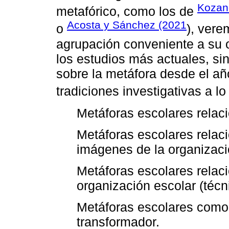
Kozan
metafórico, como los de
Acosta y Sánchez (2021
o
), vere
agrupación conveniente a su ob
los estudios más actuales, si
sobre la metáfora desde el año
tradiciones investigativas a lo
Metáforas escolares rela
Metáforas escolares relaci
imágenes de la organizaci
Metáforas escolares relaci
organización escolar (técnic
Metáforas escolares como 
transformador.