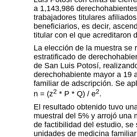
a 1,143,986 derechohabientes
trabajadores titulares afiliad
beneficiarios, es decir, asce
titular con el que acreditaro
La elección de la muestra se 
estratificado de derechohabie
de San Luis Potosí, realizand
derechohabiente mayor a 19 a
familiar de adscripción. Se apl
2
2
n = (z
* P * Q) / e
.
El resultado obtenido tuvo una
muestral del 5% y arrojó una
de factibilidad del estudio, se
unidades de medicina familiar