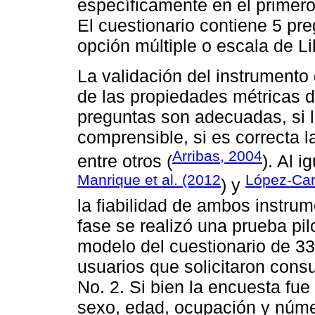
específicamente en el primero 
El cuestionario contiene 5 pr
opción múltiple o escala de Li
La validación del instrumento
de las propiedades métricas de
preguntas son adecuadas, si 
comprensible, si es correcta l
Arribas, 2004
entre otros (
). Al 
Manrique et al. (2012
López-Car
) y
la fiabilidad de ambos instru
fase se realizó una prueba pil
modelo del cuestionario de 3
usuarios que solicitaron cons
No. 2. Si bien la encuesta fu
sexo, edad, ocupación y núm