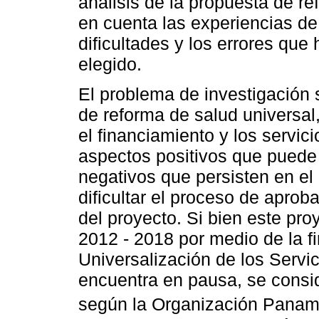
análisis de la propuesta de r
en cuenta las experiencias de
dificultades y los errores qu
elegido.
El problema de investigación s
de reforma de salud universal
el financiamiento y los servic
aspectos positivos que puede 
negativos que persisten en el
dificultar el proceso de aprob
del proyecto. Si bien este pr
2012 - 2018 por medio de la f
Universalización de los Servic
encuentra en pausa, se consid
según la Organización Paname