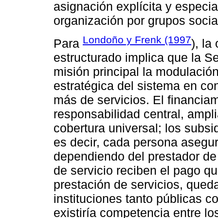
asignación explícita y especia
organización por grupos socia
Londoño y Frenk (1997
Para
), l
estructurado implica que la 
misión principal la modulació
estratégica del sistema en co
más de servicios. El financiam
responsabilidad central, ampl
cobertura universal; los subs
es decir, cada persona asegu
dependiendo del prestador de 
de servicio reciben el pago q
prestación de servicios, qued
instituciones tanto públicas 
existiría competencia entre lo