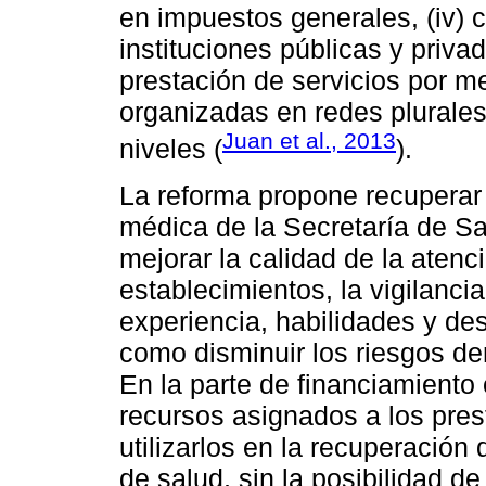
en impuestos generales, (iv) co
instituciones públicas y priva
prestación de servicios por 
organizadas en redes plurales
Juan et al., 2013
niveles (
).
La reforma propone recuperar y
médica de la Secretaría de S
mejorar la calidad de la atenc
establecimientos, la vigilancia
experiencia, habilidades y des
como disminuir los riesgos der
En la parte de financiamiento
recursos asignados a los pres
utilizarlos en la recuperación
de salud, sin la posibilidad de