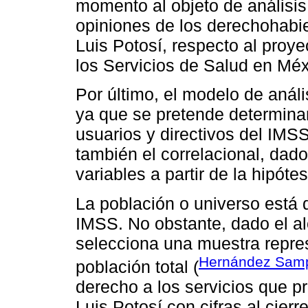
momento al objeto de análisis
opiniones de los derechohabi
Luis Potosí, respecto al proy
los Servicios de Salud en Méx
Por último, el modelo de análi
ya que se pretende determinar
usuarios y directivos del IMS
también el correlacional, dado
variables a partir de la hipóte
La población o universo está 
IMSS. No obstante, dado el al
selecciona una muestra repres
Hernández Sampi
población total (
derecho a los servicios que p
Luis Potosí con cifras al cie