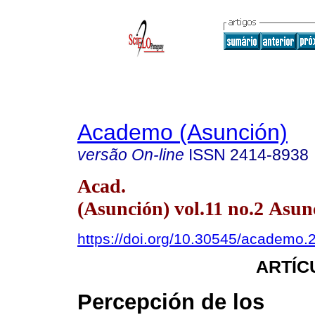
Academo (Asunción)
versão On-line
ISSN
2414-8938
Acad.
(Asunción) vol.11 no.2 Asun
https://doi.org/10.30545/academo
ARTÍC
Percepción de los