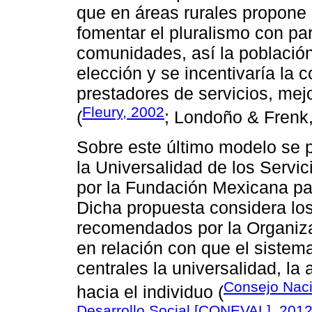
que en áreas rurales propone 
fomentar el pluralismo con par
comunidades, así la población
elección y se incentivaría la 
prestadores de servicios, mejo
Fleury, 2002
(
; Londoño & Frenk,
Sobre este último modelo se p
la Universalidad de los Servi
por la Fundación Mexicana p
Dicha propuesta considera lo
recomendados por la Organiz
en relación con que el siste
centrales la universalidad, la 
Consejo Naci
hacia el individuo (
Desarrollo Social [CONEVAL], 201