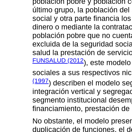
población pobre y población 
último grupo, la población del
social y otra parte financia l
dinero o mediante la contrata
población pobre que no cuent
excluida de la seguridad socia
salud la prestación de servic
FUNSALUD (2012
), este modelo
sociales a sus respectivos nic
(1997
) describen el modelo s
integración vertical y segregac
segmento institucional desem
financiamiento, prestación de 
No obstante, el modelo prese
duplicación de funciones, el d