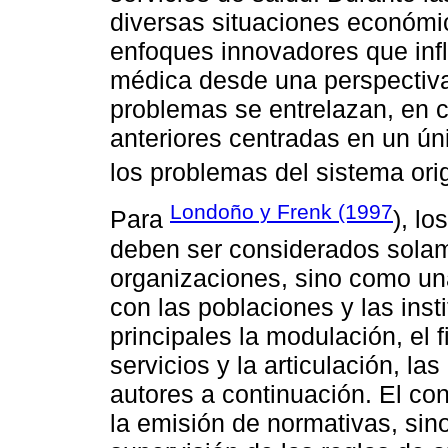
diversas situaciones económic
enfoques innovadores que infl
médica desde una perspectiva 
problemas se entrelazan, en 
anteriores centradas en un ú
los problemas del sistema orig
Londoño y Frenk (1997
Para
), l
deben ser considerados sola
organizaciones, sino como una
con las poblaciones y las ins
principales la modulación, el 
servicios y la articulación, l
autores a continuación. El co
la emisión de normativas, sin