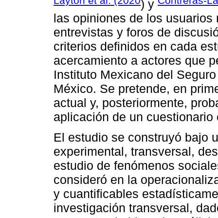
Layton et al. (2020
Contreras-La
) y
las opiniones de los usuarios
entrevistas y foros de discusi
criterios definidos en cada es
acercamiento a actores que pe
Instituto Mexicano del Seguro
México. Se pretende, en primer
actual y, posteriormente, prob
aplicación de un cuestionario
El estudio se construyó bajo u
experimental, transversal, desc
estudio de fenómenos sociales
consideró en la operacionaliz
y cuantificables estadísticame
investigación transversal, dad