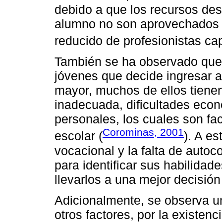
debido a que los recursos de
alumno no son aprovechados 
reducido de profesionistas ca
También se ha observado que
jóvenes que decide ingresar a
mayor, muchos de ellos tien
inadecuada, dificultades eco
personales, los cuales son fa
Corominas, 2001
escolar (
). A e
vocacional y la falta de auto
para identificar sus habilida
llevarlos a una mejor decisión
Adicionalmente, se observa un
otros factores, por la existen