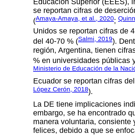
Educación Superior (EEES), i
se reportan cifras de deserció
Amaya-Amaya, et al., 2020
Quinn
(
;
Unidos se reportan cifras de 
Salmi, 2019
del 40-70 % (
). Den
región, Argentina, tienen cifr
% en universidades públicas y
Ministerio de Educación de la Naci
Ecuador se reportan cifras del
López Cerón, 2018
).
La DE tiene implicaciones indi
embargo, se ha encontrado qu
manera voluntaria, consiente 
felices, debido a que se enfo