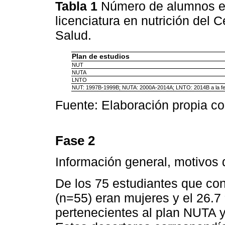
Tabla 1
Número de alumnos en
licenciatura en nutrición del C
Salud.
Plan de estudios
NUT
NUTA
LNTO
NUT: 1997B-1999B; NUTA: 2000A-2014A; LNTO: 2014B a la f
Fuente: Elaboración propia co
Fase 2
Información general, motivos 
De los 75 estudiantes que con
(n=55) eran mujeres y el 26.7
pertenecientes al plan NUTA y