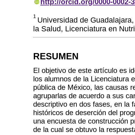
http://orcid.org/0000-0002-
1
Universidad de Guadalajara, 
la Salud, Licenciatura en Nutr
RESUMEN
El objetivo de este artículo es i
los alumnos de la Licenciatura 
pública de México, las causas r
agruparlas de acuerdo a sus cara
descriptivo en dos fases, en la f
históricos de deserción del prog
una encuesta de construcción pr
de la cual se obtuvo la respues