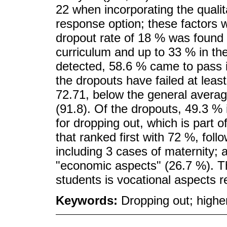
22 when incorporating the qualit
response option; these factors w
dropout rate of 18 % was found 
curriculum and up to 33 % in the
detected, 58.6 % came to pass in
the dropouts have failed at leas
72.71, below the general averag
(91.8). Of the dropouts, 49.3 % 
for dropping out, which is part 
that ranked first with 72 %, fol
including 3 cases of maternity; a
"economic aspects" (26.7 %). 
students is vocational aspects r
Keywords:
Dropping out; higher