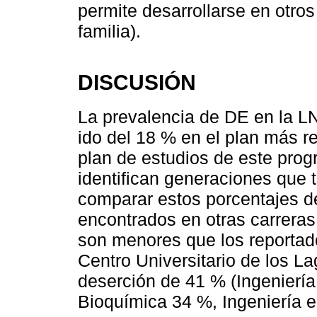
permite desarrollarse en otro
familia).
DISCUSIÓN
La prevalencia de DE en la L
ido del 18 % en el plan más r
plan de estudios de este prog
identifican generaciones que 
comparar estos porcentajes d
encontrados en otras carrer
son menores que los reportado
Centro Universitario de los L
deserción de 41 % (Ingeniería
Bioquímica 34 %, Ingeniería e