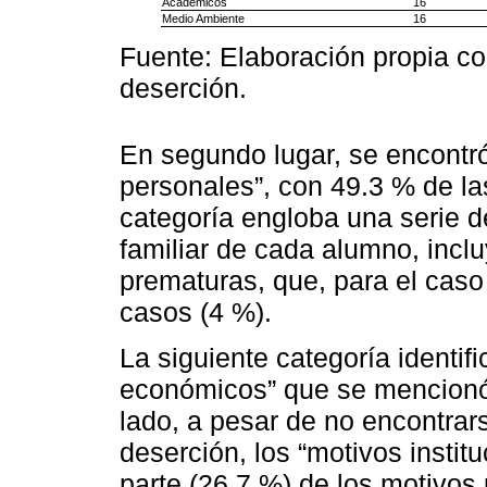
Académicos
16
Medio Ambiente
16
Fuente: Elaboración propia co
deserción.
En segundo lugar, se encontró
personales”, con 49.3 % de la
categoría engloba una serie d
familiar de cada alumno, incl
prematuras, que, para el caso
casos (4 %).
La siguiente categoría identifi
económicos” que se mencionó 
lado, a pesar de no encontrar
deserción, los “motivos instit
parte (26.7 %) de los motivos