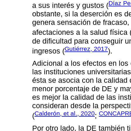
Díaz Pe
a sus interés y gustos (
obstante, si la deserción es d
genera sensación de fracaso, 
afectaciones a la salud física 
de dificultad para conseguir 
Gutiérrez, 2017
ingresos (
).
Adicional a los efectos en los
las instituciones universitaria
ésta se asocia con la calidad
menor porcentaje de DE y may
es mejor la calidad de las inst
consideran desde la perspect
Calderón, et al., 2020
CONCAPRE
(
;
Por otro lado, la DE también t