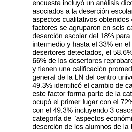
encuesta incluyó un análisis dic
asociados a la deserción escolar
aspectos cualitativos obtenidos 
factores se agruparon en seis c
deserción escolar del 18% para e
intermedio y hasta el 33% en el 
desertores detectados, el 58.6% 
66% de los desertores reprobar
y tienen una calificación prome
general de la LN del centro unive
49.3% identificó el cambio de 
este factor forma parte de la c
ocupó el primer lugar con el 72
con el 49.3% incluyendo 3 casos
categoría de "aspectos económic
deserción de los alumnos de la