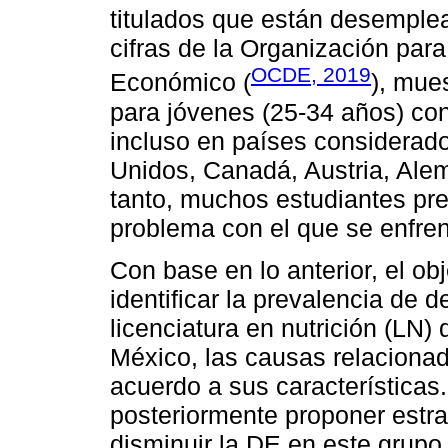
titulados que están desemple
cifras de la Organización para
OCDE, 2019
Económico (
), mue
para jóvenes (25-34 años) con 
incluso en países considera
Unidos, Canadá, Austria, Alem
tanto, muchos estudiantes pre
problema con el que se enfren
Con base en lo anterior, el ob
identificar la prevalencia de 
licenciatura en nutrición (LN)
México, las causas relacionad
acuerdo a sus características.
posteriormente proponer estr
disminuir la DE en este grupo