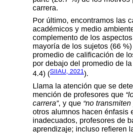
carrera.
Por último, encontramos las c
académicos y medio ambiente
complemento de los aspectos
mayoría de los sujetos (66 %)
promedio de calificación de l
por debajo del promedio de la
SIIAU, 2021
4.4) (
).
Llama la atención que se det
mención de profesores que
“l
carrera”
, y que
“no transmiten 
otros alumnos hacen énfasis
inadecuados, profesores de b
aprendizaje; incluso refieren 