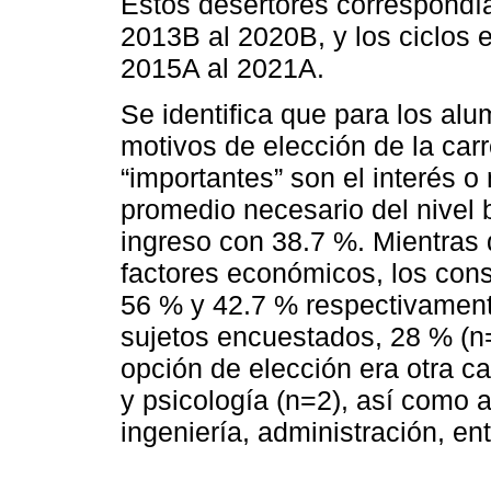
Estos desertores correspondía
2013B al 2020B, y los ciclos e
2015A al 2021A.
Se identifica que para los alu
motivos de elección de la car
“importantes” son el interés o
promedio necesario del nivel b
ingreso con 38.7 %. Mientras 
factores económicos, los cons
56 % y 42.7 % respectivament
sujetos encuestados, 28 % (n
opción de elección era otra c
y psicología (n=2), así como a
ingeniería, administración, ent