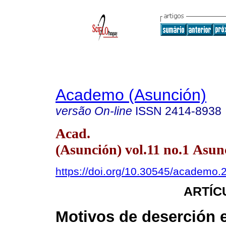
Academo (Asunción)
versão On-line
ISSN
2414-8938
Acad.
(Asunción) vol.11 no.1 Asun
https://doi.org/10.30545/academo.
ARTÍC
Motivos de deserción 