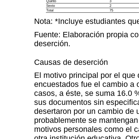
Quinto
3
Sexto
2
Total
75
Nota: *Incluye estudiantes qu
Fuente: Elaboración propia co
deserción.
Causas de deserción
El motivo principal por el que
encuestados fue el cambio a o
casos, a éste, se suma 16.0 % 
sus documentos sin especifica
desertaron por un cambio de u
probablemente se mantengan e
motivos personales como el ca
otra institución educativa. Ot