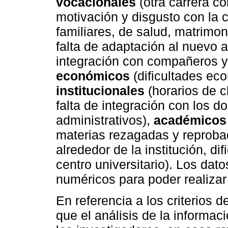
vocacionales
(otra carrera co
motivación y disgusto con la c
familiares, de salud, matrimo
falta de adaptación al nuevo a
integración con compañeros y 
económicos
(dificultades ec
institucionales
(horarios de c
falta de integración con los d
administrativos),
académicos
materias rezagadas y reprob
alrededor de la institución, dif
centro universitario). Los dat
numéricos para poder realizar 
En referencia a los criterios 
que el análisis de la informaci