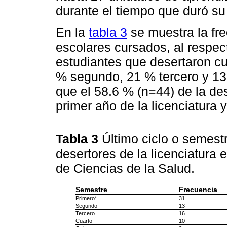
durante el tiempo que duró su 
En la
tabla 3
se muestra la fre
escolares cursados, al respec
estudiantes que desertaron cu
% segundo, 21 % tercero y 13
que el 58.6 % (n=44) de la de
primer año de la licenciatura
Tabla 3
Último ciclo o semest
desertores de la licenciatura e
de Ciencias de la Salud.
Semestre
Frecuencia
Primero*
31
Segundo
13
Tercero
16
Cuarto
10