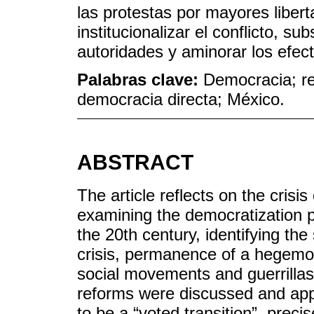
las protestas por mayores libert
institucionalizar el conflicto, su
autoridades y aminorar los efect
Palabras clave:
Democracia; re
democracia directa; México.
ABSTRACT
The article reflects on the cris
examining the democratization p
the 20th century, identifying t
crisis, permanence of a hegemon
social movements and guerrillas) 
reforms were discussed and app
to be a “voted transition”, prec