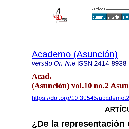
Academo (Asunción)
versão On-line
ISSN
2414-8938
Acad.
(Asunción) vol.10 no.2 Asun
https://doi.org/10.30545/academo.2
ARTÍC
¿De la representación 