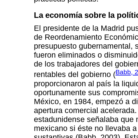
La economía sobre la políti
El presidente de la Madrid p
de Reordenamiento Económico,
presupuesto gubernamental, s
fueron eliminados o disminuido
de los trabajadores del gobie
Babb, 
rentables del gobierno (
proporcionaron al país la liqu
oportunamente sus compromiso
México, en 1984, empezó a di
apertura comercial acelerada
estadunidense señalaba que 
mexicano si éste no llevaba a
sustantivas (Babb, 2003). Esta