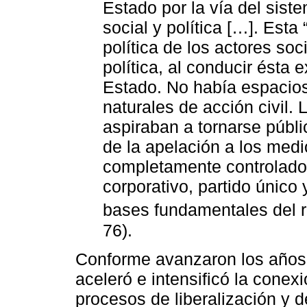
Estado por la vía del sist
social y política […]. Est
política de los actores soc
política, al conducir ésta 
Estado. No había espacios
naturales de acción civil.
aspiraban a tornarse públi
de la apelación a los med
completamente controlado
corporativo, partido único 
bases fundamentales del ré
76).
Conforme avanzaron los años,
aceleró e intensificó la cone
procesos de liberalización y 