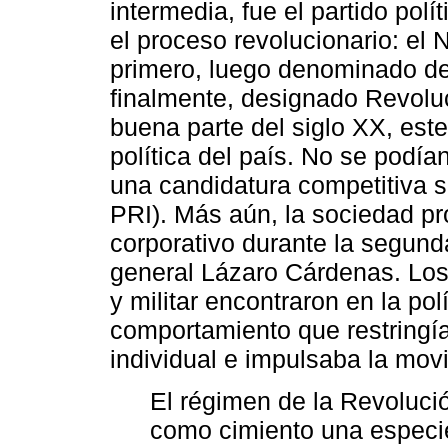
intermedia, fue el partido pol
el proceso revolucionario: el
primero, luego denominado de
finalmente, designado Revoluc
buena parte del siglo XX, este
política del país. No se podía
una candidatura competitiva 
PRI). Más aún, la sociedad p
corporativo durante la segunda
general Lázaro Cárdenas. Los
y militar encontraron en la po
comportamiento que restringía l
individual e impulsaba la movi
El régimen de la Revoluci
como cimiento una especie