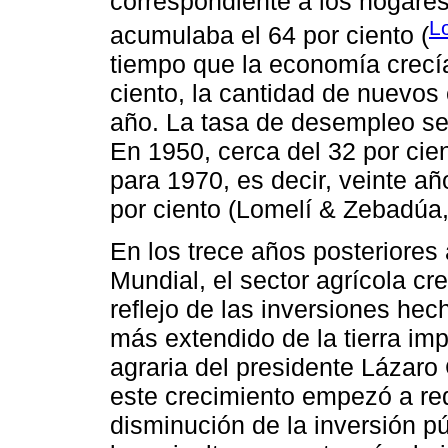
correspondiente a los hogares
L
acumulaba el 64 por ciento (
tiempo que la economía crecía
ciento, la cantidad de nuevos
año. La tasa de desempleo se 
En 1950, cerca del 32 por cie
para 1970, es decir, veinte a
por ciento (Lomelí & Zebadúa,
En los trece años posteriores
Mundial, el sector agrícola cre
reflejo de las inversiones hec
más extendido de la tierra im
agraria del presidente Lázaro
este crecimiento empezó a red
disminución de la inversión p