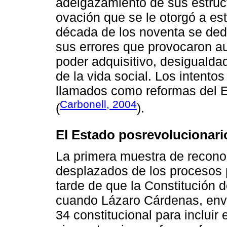
adelgazamiento de sus estruct
ovación que se le otorgó a es
década de los noventa se ded
sus errores que provocaron a
poder adquisitivo, desigualdad
de la vida social. Los intento
llamados como reformas del 
Carbonell, 2004
(
).
El Estado posrevolucionari
La primera muestra de recono
desplazados de los procesos 
tarde de que la Constitución 
cuando Lázaro Cárdenas, envi
34 constitucional para incluir 