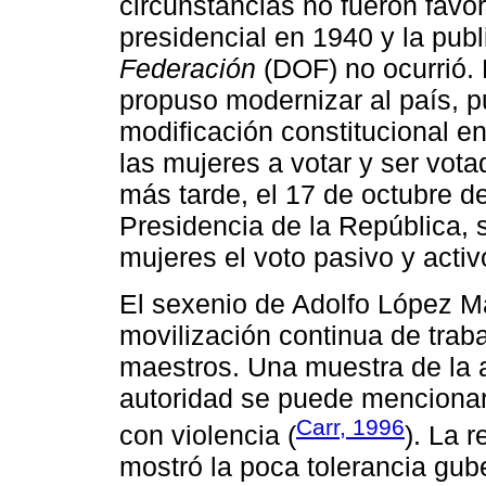
circunstancias no fueron favo
presidencial en 1940 y la pub
Federación
(DOF) no ocurrió.
propuso modernizar al país, pu
modificación constitucional e
las mujeres a votar y ser vota
más tarde, el 17 de octubre d
Presidencia de la República, s
mujeres el voto pasivo y acti
El sexenio de Adolfo López Ma
movilización continua de trabaj
maestros. Una muestra de la a
autoridad se puede mencionar
Carr, 1996
con violencia (
). La 
mostró la poca tolerancia gub