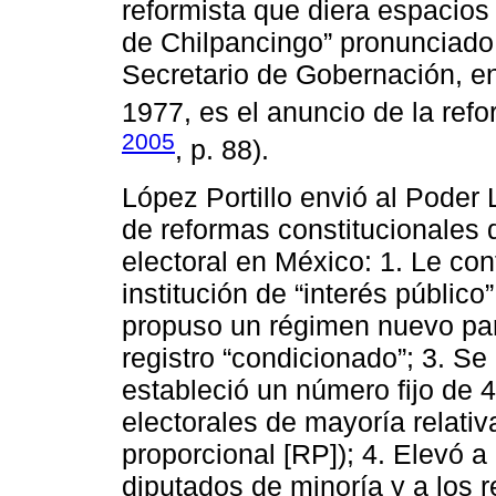
reformista que diera espacios 
de Chilpancingo” pronunciado
Secretario de Gobernación, en
1977, es el anuncio de la refo
2005
, p. 88).
López Portillo envió al Poder 
de reformas constitucionales 
electoral en México: 1. Le conf
institución de “interés público
propuso un régimen nuevo para
registro “condicionado”; 3. S
estableció un número fijo de 4
electorales de mayoría relati
proporcional [RP]); 4. Elevó a
diputados de minoría y a los