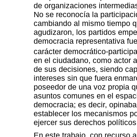
de organizaciones intermedias,
No se reconocía la participació
cambiando al mismo tiempo qu
agudizaron, los partidos empez
democracia representativa fu
carácter democrático-participa
en el ciudadano, como actor 
de sus decisiones, siendo ca
intereses sin que fuera enmar
poseedor de una voz propia qu
asuntos comunes en el espacio
democracia; es decir, opinaba
establecer los mecanismos por
ejercer sus derechos políticos
En este trabajo, con recurso a