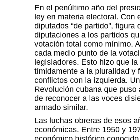
En el penúltimo año del presi
ley en materia electoral. Con 
diputados “de partido”, figura
diputaciones a los partidos qu
votación total como mínimo. A
cada medio punto de la votaci
legisladores. Esto hizo que l
tímidamente a la pluralidad y 
conflictos con la izquierda. Un 
Revolución cubana que puso a
de reconocer a las voces disi
armado similar.
Las luchas obreras de esos añ
económicas. Entre 1950 y 197
económico histórico conocid