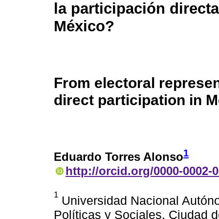
la participación direct
México?
From electoral represen
direct participation in 
1
Eduardo Torres Alonso
http://orcid.org/0000-0002-
1
Universidad Nacional Autón
Políticas y Sociales. Ciudad 