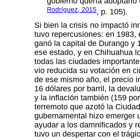
gobierno quería adoptarlo 
Rodríguez, 2015
, p. 105).
Si bien la crisis no impactó i
tuvo repercusiones: en 1983, 
ganó la capital de Durango y 1
ese estado, y en Chihuahua lo
todas las ciudades importante
vio reducida su votación en c
de ese mismo año, el precio i
16 dólares por barril, la deva
y la inflación también (159 por
terremoto que azotó la Ciudad
gubernamental hizo emerger 
ayudar a los damnificados y re
tuvo un despertar con el trág