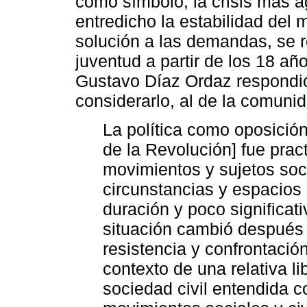
como símbolo, la crisis más 
entredicho la estabilidad de
solución a las demandas, se r
juventud a partir de los 18 añ
Gustavo Díaz Ordaz respondió
considerarlo, al de la comuni
La política como oposición
de la Revolución] fue prac
movimientos y sujetos soc
circunstancias y espacios 
duración y poco significati
situación cambió después
resistencia y confrontació
contexto de una relativa li
sociedad civil entendida 