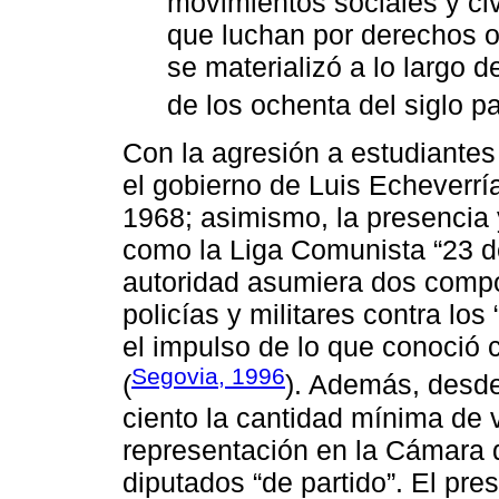
movimientos sociales y ci
que luchan por derechos o
se materializó a lo largo 
de los ochenta del siglo p
Con la agresión a estudiantes 
el gobierno de Luis Echeverrí
1968; asimismo, la presencia
como la Liga Comunista “23 de
autoridad asumiera dos comp
policías y militares contra los 
el impulso de lo que conoció 
Segovia, 1996
(
). Además, desde 
ciento la cantidad mínima de 
representación en la Cámara 
diputados “de partido”. El pre