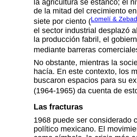
la agricultura se estancó; el 
de la mitad del crecimiento e
Lomelí & Zebad
siete por ciento (
el sector industrial desplazó 
la producción fabril, el gobie
mediante barreras comerciale
No obstante, mientras la soci
hacía. En este contexto, los
buscaron espacios para su ex
(1964-1965) da cuenta de esto
Las fracturas
1968 puede ser considerado c
político mexicano. El movimien