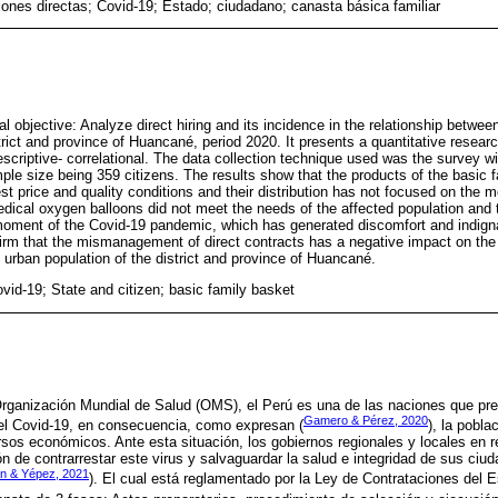
iones directas; Covid-19; Estado; ciudadano; canasta básica familiar
 objective: Analyze direct hiring and its incidence in the relationship between
trict and province of Huancané, period 2020. It presents a quantitative resear
criptive- correlational. The data collection technique used was the survey wi
mple size being 359 citizens. The results show that the products of the basic 
st price and quality conditions and their distribution has not focused on the 
dical oxygen balloons did not meet the needs of the affected population and t
moment of the Covid-19 pandemic, which has generated discomfort and indigna
ffirm that the mismanagement of direct contracts has a negative impact on the
e urban population of the district and province of Huancané.
ovid-19; State and citizen; basic family basket
Organización Mundial de Salud (OMS), el Perú es una de las naciones que pre
Gamero & Pérez, 2020
el Covid-19, en consecuencia, como expresan (
), la pobl
os económicos. Ante esta situación, los gobiernos regionales y locales en 
ón de contrarrestar este virus y salvaguardar la salud e integridad de sus ci
n & Yépez, 2021
). El cual está reglamentado por la Ley de Contrataciones del