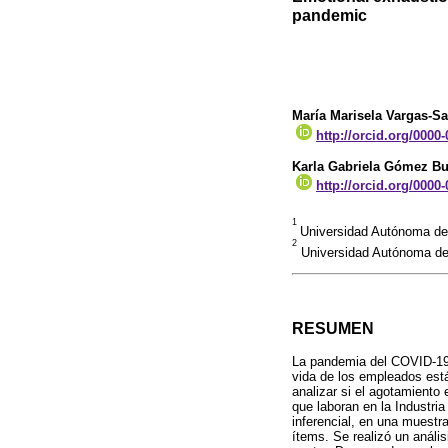
pandemic
María Marisela Vargas-S
http://orcid.org/0000
Karla Gabriela Gómez Bu
http://orcid.org/0000
1
Universidad Autónoma de
2
Universidad Autónoma de
RESUMEN
La pandemia del COVID-19 
vida de los empleados está
analizar si el agotamiento
que laboran en la Industri
inferencial, en una muestr
ítems. Se realizó un análi