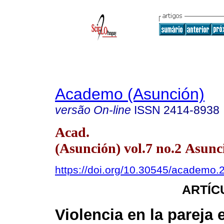
Academo (Asunción)
versão On-line
ISSN
2414-8938
Acad.
(Asunción) vol.7 no.2 Asunc
https://doi.org/10.30545/academo.2
ARTÍC
Violencia en la pareja