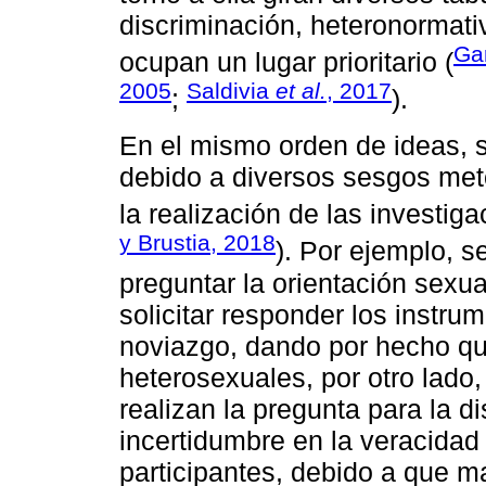
discriminación, heteronormativ
Ga
ocupan un lugar prioritario (
2005
Saldivia
et al.
, 2017
;
).
En el mismo orden de ideas, s
debido a diversos sesgos met
la realización de las investiga
y Brustia, 2018
). Por ejemplo, s
preguntar la orientación sexu
solicitar responder los instru
noviazgo, dando por hecho qu
heterosexuales, por otro lado,
realizan la pregunta para la di
incertidumbre en la veracidad
participantes, debido a que m