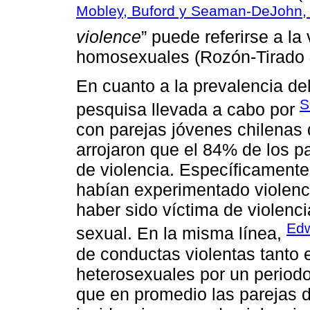
Mobley, Buford y Seaman-DeJohn,
violence
” puede referirse a la
homosexuales (Rozón-Tirado
En cuanto a la prevalencia de
S
pesquisa llevada a cabo por
con parejas jóvenes chilenas
arrojaron que el 84% de los pa
de violencia. Específicament
habían experimentado violenci
haber sido víctima de violenci
Ed
sexual. En la misma línea,
de conductas violentas tanto
heterosexuales por un period
que en promedio las parejas 