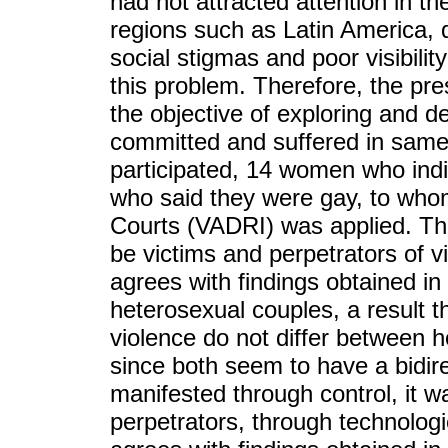
had not attracted attention in th
regions such as Latin America, 
social stigmas and poor visibilit
this problem. Therefore, the pr
the objective of exploring and d
committed and suffered in same
participated, 14 women who ind
who said they were gay, to whom
Courts (VADRI) was applied. The
be victims and perpetrators of vi
agrees with findings obtained in
heterosexual couples, a result t
violence do not differ between
since both seem to have a bidire
manifested through control, it w
perpetrators, through technolog