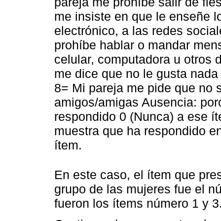
pareja me prohíbe salir de fi
me insiste en que le enseñe l
electrónico, a las redes socia
prohíbe hablar o mandar mensa
celular, computadora u otros d
me dice que no le gusta nada
8= Mi pareja me pide que no s
amigos/amigas Ausencia: porc
respondido 0 (Nunca) a ese ít
muestra que ha respondido en 
ítem.
En este caso, el ítem que pre
grupo de las mujeres fue el n
fueron los ítems número 1 y 3