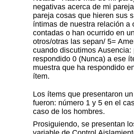
negativas acerca de mi pareja 
pareja cosas que hieren sus s
íntimas de nuestra relación a 
contadas o han ocurrido en un
otros/otras las sepan/ 5= Ame
cuando discutimos Ausencia: 
respondido 0 (Nunca) a ese ít
muestra que ha respondido en 
ítem.
Los ítems que presentaron un
fueron: número 1 y 5 en el ca
caso de los hombres.
Prosiguiendo, se presentan lo
variable de Control Aislamient