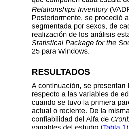
Relationships Inventory
(VAD
Posteriormente, se procedió a r
segmentada por sexos, de cada
realización de los análisis est
Statistical Package for the S
25 para Windows.
RESULTADOS
A continuación, se presentan 
respecto a las variables de e
cuando se tuvo la primera par
actual o reciente. De la mism
confiabilidad del Alfa de
Cron
variables del estudio (
Tabla 1
)