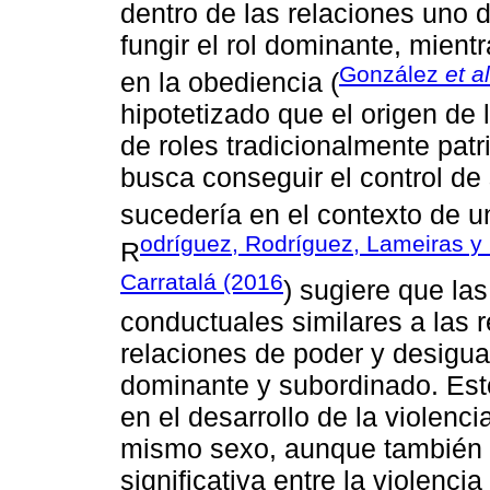
dentro de las relaciones uno 
fungir el rol dominante, mient
González
et al
en la obediencia (
hipotetizado que el origen de 
de roles tradicionalmente pat
busca conseguir el control de
sucedería en el contexto de u
odríguez, Rodríguez, Lameiras y
R
Carratalá (2016
) sugiere que la
conductuales similares a las 
relaciones de poder y desigua
dominante y subordinado. Est
en el desarrollo de la violenc
mismo sexo, aunque también 
significativa entre la violenci