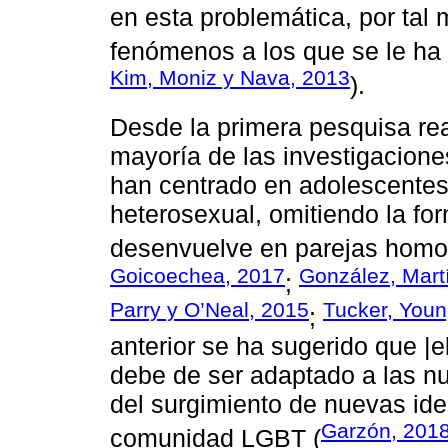
en esta problemática, por tal 
fenómenos a los que se le ha a
Kim, Moniz y Nava, 2013
).
Desde la primera pesquisa re
mayoría de las investigacione
han centrado en adolescentes
heterosexual, omitiendo la fo
desenvuelve en parejas homo
Goicoechea, 2017
González, Mart
;
Parry y O’Neal, 2015
Tucker, Youn
;
anterior se ha sugerido que |e
debe de ser adaptado a las n
del surgimiento de nuevas ide
Garzón, 201
comunidad LGBT (