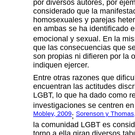
por diversos autores, por eje
considerado que la manifestac
homosexuales y parejas heter
en ambas se ha identificado el
emocional y sexual. En la mi
que las consecuencias que se
son propias ni difieren por la
indiquen ejercer.
Entre otras razones que dificu
encuentran las actitudes disc
LGBT, lo que ha dado como re
investigaciones se centren en
Mobley, 2009
Sorenson y Thomas
;
la comunidad LGBT es conside
torno a ella giran diversos ta