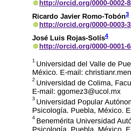
http://orcid.org/0000-0002-
3
Ricardo Javier Romo-Tobón
http://orcid.org/0000-0003-
4
José Luis Rojas-Solís
http://orcid.org/0000-0001-
1
Universidad del Valle de Pue
México. E-mail: christianr.
2
Universidad de Colima, Facu
E-mail: ggomez3@ucol.mx
3
Universidad Popular Autónom
Psicología. Puebla, México. 
4
Benemérita Universidad Aut
Psicología. Puebla, México. E