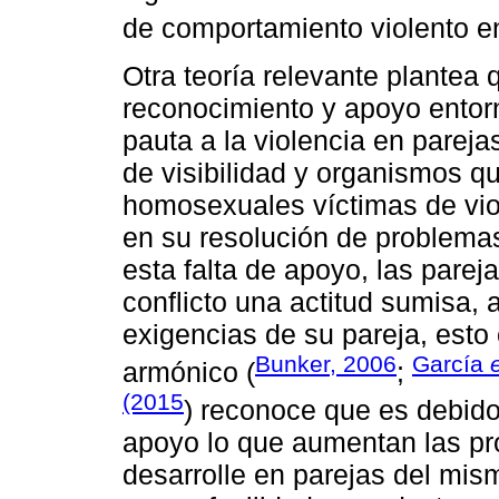
de comportamiento violento en
Otra teoría relevante plantea 
reconocimiento y apoyo entorn
pauta a la violencia en parej
de visibilidad y organismos q
homosexuales víctimas de vi
en su resolución de problemas
esta falta de apoyo, las pare
conflicto una actitud sumisa,
exigencias de su pareja, esto
Bunker, 2006
García
e
armónico (
;
(2015
) reconoce que es debido 
apoyo lo que aumentan las pro
desarrolle en parejas del mi