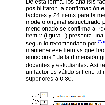
De esta forma, los análisis fac
posibilitaron la confirmación 
factores y 24 ítems para la 
modelo original estructurado p
mencionado se confirma al re
ítem 2 (figura 1) presenta una
Cat
según lo recomendado por
mantener ese ítem ya que hace
emocional” de la dimensión gr
docentes y estudiantes. Así 
un factor es válido si tiene a
superiores a 0.30.