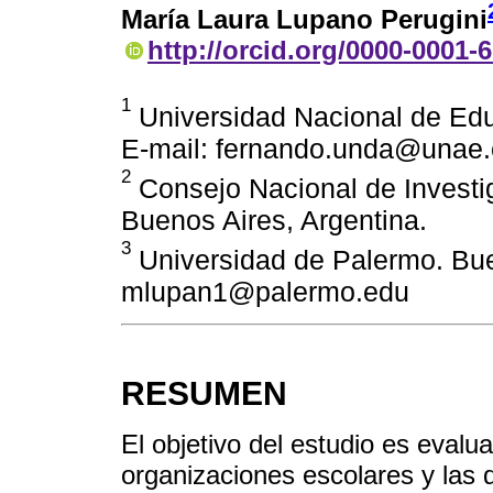
María Laura Lupano Perugini
http://orcid.org/0000-0001-
1
Universidad Nacional de Ed
E-mail: fernando.unda@unae.
2
Consejo Nacional de Investig
Buenos Aires, Argentina.
3
Universidad de Palermo. Buen
mlupan1@palermo.edu
RESUMEN
El objetivo del estudio es evalua
organizaciones escolares y las d