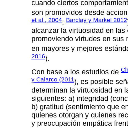
cuando ciertos comportamiento
son promovidos desde acciones
et al., 2004
Barclay y Markel 2012
;
alcanzar la virtuosidad en las
promoviendo virtudes en sus 
en mayores y mejores estánda
2016
).
Ch
Con base a los estudios de
y Calarco (2011
), es posible se
determinan la virtuosidad en 
siguientes: a) integridad (con
b) gratitud (sentimiento que e
quienes otorgan y quienes re
y preocupación empática frente