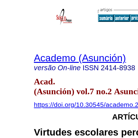
Academo (Asunción)
versão On-line
ISSN
2414-8938
Acad.
(Asunción) vol.7 no.2 Asunc
https://doi.org/10.30545/academo.2
ARTÍC
Virtudes escolares per