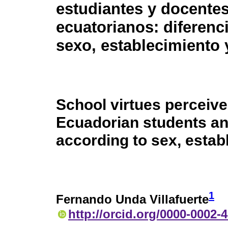
estudiantes y docente
ecuatorianos: diferenc
sexo, establecimiento 
School virtues perceiv
Ecuadorian students an
according to sex, estab
1
Fernando Unda Villafuerte
http://orcid.org/0000-0002-