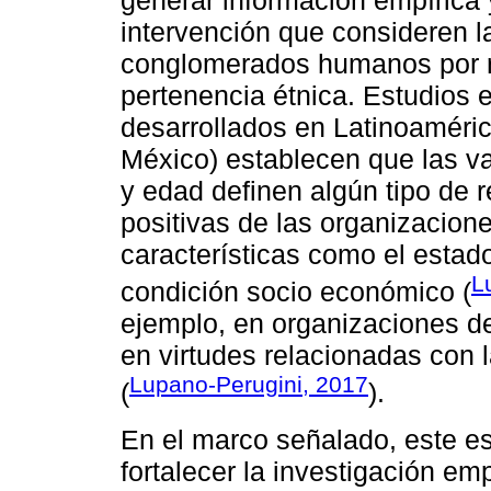
generar información empírica 
intervención que consideren l
conglomerados humanos por r
pertenencia étnica. Estudios 
desarrollados en Latinoaméri
México) establecen que las va
y edad definen algún tipo de r
positivas de las organizacion
características como el estado 
L
condición socio económico (
ejemplo, en organizaciones de 
en virtudes relacionadas con 
Lupano-Perugini, 2017
(
).
En el marco señalado, este es
fortalecer la investigación em