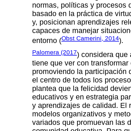
normas, políticas y procesos d
basado en la práctica de virtu
y, posicionan aprendizajes rel
capaces de manejar situacion
Obst Camerini, 2014
entorno (
).
Palomera (2017
) considera que 
tiene que ver con transforma
promoviendo la participación 
el centro de todos los proces
plantea que la felicidad devie
educativos y en estrategia pa
y aprendizajes de calidad. El 
modelos organizativos y metod
variados que promuevan las de
comunidad educativa. Para qu