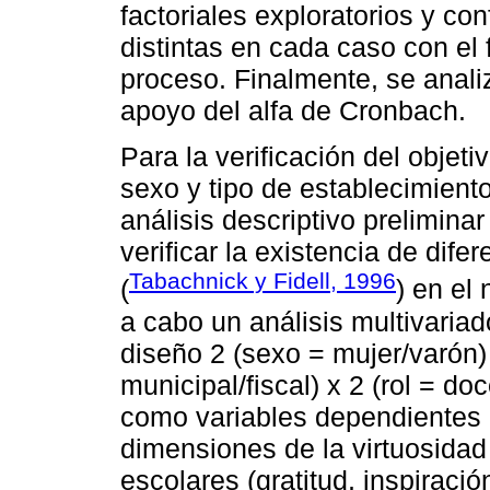
factoriales exploratorios y c
distintas en cada caso con el 
proceso. Finalmente, se analiz
apoyo del alfa de Cronbach.
Para la verificación del objeti
sexo y tipo de establecimiento
análisis descriptivo preliminar
verificar la existencia de dife
Tabachnick y Fidell, 1996
(
) en el 
a cabo un análisis multivari
diseño 2 (sexo = mujer/varón) 
municipal/fiscal) x 2 (rol = do
como variables dependientes 
dimensiones de la virtuosidad
escolares (gratitud, inspiració