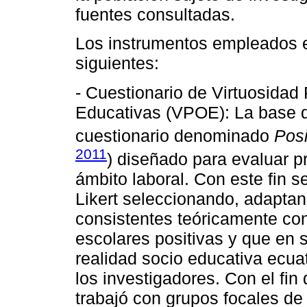
fuentes consultadas.
Los instrumentos empleados en
siguientes:
- Cuestionario de Virtuosidad
Educativas (VPOE): La base de
cuestionario denominado
Posi
2011
) diseñado para evaluar pr
ámbito laboral. Con este fin s
Likert seleccionando, adapta
consistentes teóricamente co
escolares positivas y que en s
realidad socio educativa ecuat
los investigadores. Con el fin
trabajó con grupos focales de