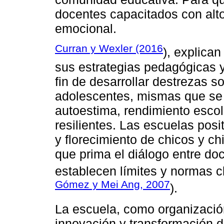
docentes capacitados con altos
emocional.
Curran y Wexler (2016
), explica
sus estrategias pedagógicas y
fin de desarrollar destrezas s
adolescentes, mismas que se 
autoestima, rendimiento esco
resilientes. Las escuelas po
y florecimiento de chicos y c
que prima el diálogo entre do
establecen límites y normas 
Gómez y Mei Ang, 2007
).
La escuela, como organización
innovación y transformación d