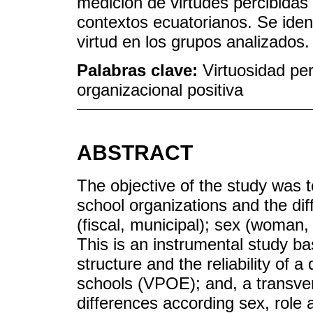
medición de virtudes percibidas
contextos ecuatorianos. Se identi
virtud en los grupos analizados.
Palabras clave:
Virtuosidad per
organizacional positiva
ABSTRACT
The objective of the study was t
school organizations and the di
(fiscal, municipal); sex (woman,
This is an instrumental study bas
structure and the reliability of a
schools (VPOE); and, a transver
differences according sex, role 