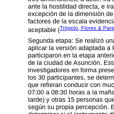
ante la hostilidad directa, e i
excepción de la dimensión de 
factores de la escala evidenc
Trógolo, Flores & Par
aceptable (
Segunda etapa: Se realizó una
aplicar la versión adaptada a
participaron en la etapa anter
de la ciudad de Asunción. Esta
investigadores en forma presen
los 30 participantes, se dete
que refieran conducir con much
07:00 a 08:30 horas a la maña
tarde) y otras 15 personas que
según su propia percepción. E