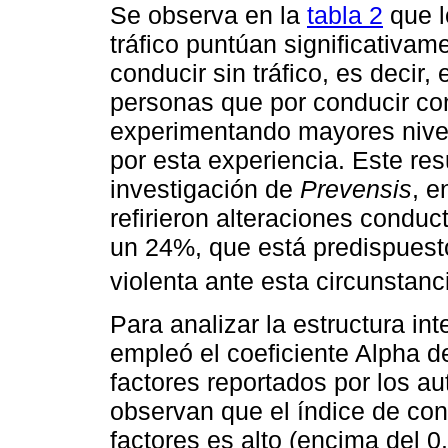
Se observa en la
tabla 2
que l
tráfico puntúan significativam
conducir sin tráfico, es decir,
personas que por conducir con
experimentando mayores nivel
por esta experiencia. Este re
investigación de
Prevensis
, e
refirieron alteraciones conduct
un 24%, que está predispuest
violenta ante esta circunstanci
Para analizar la estructura in
empleó el coeficiente Alpha 
factores reportados por los au
observan que el índice de con
factores es alto (encima del 0.