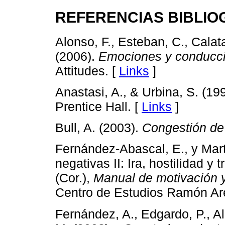
REFERENCIAS BIBLIO
Alonso, F., Esteban, C., Calat
(2006).
Emociones y conducci
Attitudes. [
Links
]
Anastasi, A., & Urbina, S. (19
Prentice Hall. [
Links
]
Bull, A. (2003).
Congestión de 
Fernández-Abascal, E., y Mar
negativas II: Ira, hostilidad y
(Cor.),
Manual de motivación 
Centro de Estudios Ramón Ar
Fernández, A., Edgardo, P., A