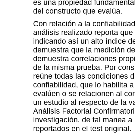
es una propiedad fundamental
del constructo que evalúa.
Con relación a la confiabilidad
análisis realizado reporta qu
indicando así un alto índice d
demuestra que la medición del
demuestra correlaciones propic
de la misma prueba. Por consi
reúne todas las condiciones d
confiabilidad, que lo habilita
evalúen o se relacionen al co
un estudio al respecto de la v
Análisis Factorial Confirmator
investigación, de tal manea a 
reportados en el test original.