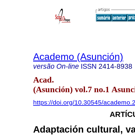
Academo (Asunción)
versão On-line
ISSN
2414-8938
Acad.
(Asunción) vol.7 no.1 Asunc
https://doi.org/10.30545/academo.
ARTÍC
Adaptación cultural, va