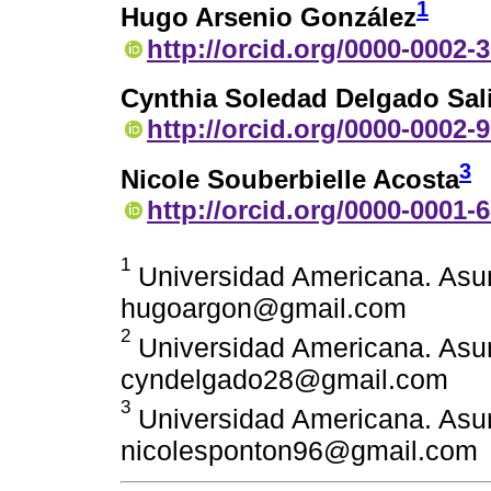
1
Hugo Arsenio González
http://orcid.org/0000-0002-
Cynthia Soledad Delgado Sal
http://orcid.org/0000-0002-
3
Nicole Souberbielle Acosta
http://orcid.org/0000-0001-
1
Universidad Americana. Asun
hugoargon@gmail.com
2
Universidad Americana. Asun
cyndelgado28@gmail.com
3
Universidad Americana. Asun
nicolesponton96@gmail.com