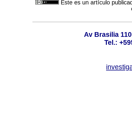
Este es un artículo publica
Av Brasilia 11
Tel.: +59
investi