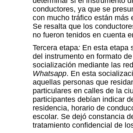
determinar si el instrumento d
conductores, ya que se pres
con mucho tráfico están más e
Se resalta que los conductore
no fueron tenidos en cuenta en
Tercera etapa
:
En esta etapa s
del instrumento en formato de
socialización mediante las re
Whatsapp
. En esta socializac
aquellas personas que resida
particulares en calles de la c
participantes debían indicar d
residencia, horario de conducc
escolar. Se dejó constancia de
tratamiento confidencial de lo