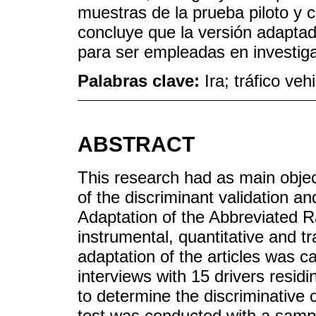
muestras de la prueba piloto y c
concluye que la versión adaptad
para ser empleadas en investig
Palabras clave:
Ira; tráfico veh
ABSTRACT
This research had as main object
of the discriminant validation and
Adaptation of the Abbreviated Ra
instrumental, quantitative and tra
adaptation of the articles was c
interviews with 15 drivers resid
to determine the discriminative c
test was conducted with a sampl