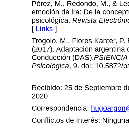
Pérez, M., Redondo, M., & Leó
emoción de ira: De la conceptu
psicológica.
Revista Electrón
[
Links
]
Trógolo, M., Flores Kanter, P. 
(2017). Adaptación argentina 
Conducción (DAS).
PSIENCIA 
Psicológica
, 9. doi: 10.5872/p
Recibido: 25 de Septiembre d
2020
Correspondencia:
hugoargon
Conflictos de Interés: Ninguna