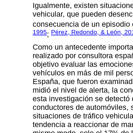
Igualmente, existen situacione
vehicular, que pueden desen
consecuencia de un episodio d
1995
Pérez, Redondo, & León, 20
;
Como un antecedente important
realizado por consultora esp
objetivo evaluar las emocione
vehículos en más de mil perso
España, que fueron examinad
midió el nivel de alerta, la co
esta investigación se detectó
conductores de automóviles, 
situaciones de tráfico vehicul
tendencia a reaccionar de man
mismo modo, solo el 17% de lo