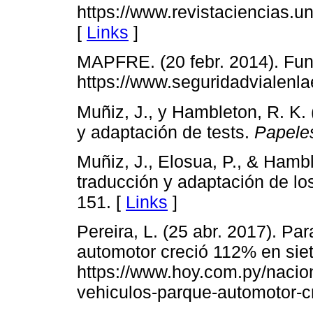
https://www.revistaciencias.
[
Links
]
MAPFRE. (20 febr. 2014). F
https://www.seguridadvialen
Muñiz, J., y Hambleton, R. K. 
y adaptación de tests.
Papeles
Muñiz, J., Elosua, P., & Hambl
traducción y adaptación de lo
151. [
Links
]
Pereira, L. (25 abr. 2017). P
automotor creció 112% en sie
https://www.hoy.com.py/nacio
vehiculos-parque-automotor-c