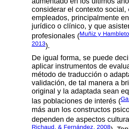
aumentado en los últimos año
considerar el contexto social, 
empleados, principalmente en 
jurídico o clínico, y que asist
Muñiz y Hambleto
profesionales (
2013
).
De igual forma, se puede deci
aplicar instrumentos de evalua
método de traducción o adapt
validación, de tal manera a br
original y la adaptada sean eq
Ga
las poblaciones de interés (
más aun los constructos psico
dependen de aspectos cultura
Richaud, & Fernández, 2008