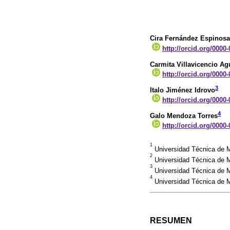
Cira Fernández Espinosa
http://orcid.org/0000
Carmita Villavicencio Ag
http://orcid.org/0000
3
Italo Jiménez Idrovo
http://orcid.org/0000
4
Galo Mendoza Torres
http://orcid.org/0000
1
Universidad Técnica de 
2
Universidad Técnica de M
3
Universidad Técnica de M
4
Universidad Técnica de 
RESUMEN