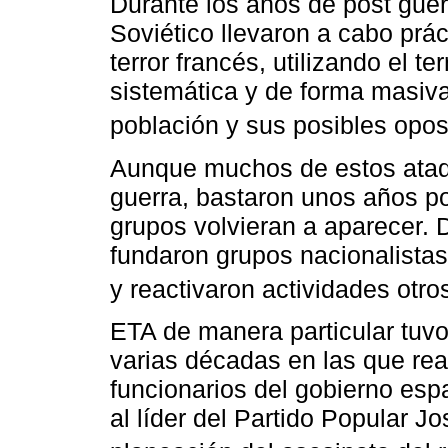
Durante los años de post guer
Soviético llevaron a cabo prá
terror francés, utilizando el 
sistemática y de forma masiva
población y sus posibles oposi
Aunque muchos de estos ataqu
guerra, bastaron unos años po
grupos volvieran a aparecer. 
fundaron grupos nacionalista
y reactivaron actividades otr
ETA de manera particular tuvo
varias décadas en las que real
funcionarios del gobierno esp
al líder del Partido Popular Jo