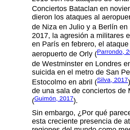
Conciertos Bataclan en novie
dieron los ataques al aeropue
de Niza en Julio y a Berlín en
2017, la agresión a militares
en París en febrero, el ataqu
Parrondo, 
aeropuerto de Orly (
de Westminster en Londres e
suicida en el metro de San Pe
Silva, 2017
Estocolmo en abril (
de una sala de conciertos de
Guimón, 2017
(
).
Sin embargo, ¿Por qué parece 
esta creciente presencia de a
regiones del mundo como medi