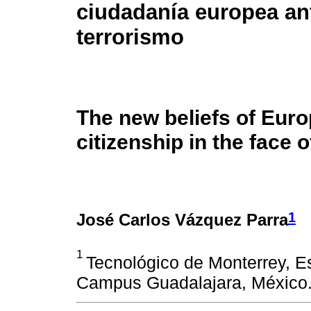
ciudadanía europea ant
terrorismo
The new beliefs of Eur
citizenship in the face 
1
José Carlos Vázquez Parra
1
Tecnológico de Monterrey, 
Campus Guadalajara, México.