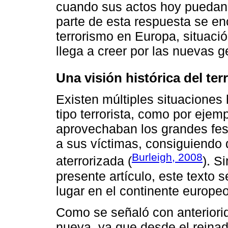
cuando sus actos hoy puedan
parte de esta respuesta se en
terrorismo en Europa, situaci
llega a creer por las nuevas 
Una visión histórica del te
Existen múltiples situaciones
tipo terrorista, como por ejempl
aprovechaban los grandes fest
a sus víctimas, consiguiendo 
Burleigh, 2008
aterrorizada (
). S
presente artículo, este texto 
lugar en el continente europeo
Como se señaló con anteriorid
nueva, ya que desde el reinado