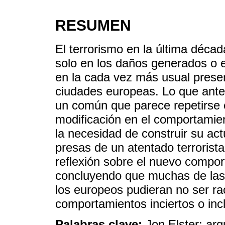
RESUMEN
El terrorismo en la última déca
solo en los daños generados o e
en la cada vez más usual prese
ciudades europeas. Lo que ant
un común que parece repetirse 
modificación en el comportamie
la necesidad de construir su actu
presas de un atentado terrorista
reflexión sobre el nuevo compor
concluyendo que muchas de las
los europeos pudieran no ser ra
comportamientos inciertos o incl
Palabras clave:
Jon Elster; arg