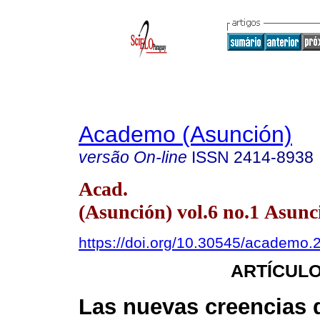
Academo (Asunción)
versão On-line
ISSN
2414-8938
Acad.
(Asunción) vol.6 no.1 Asunc
https://doi.org/10.30545/academo.
ARTÍCULO
Las nuevas creencias d