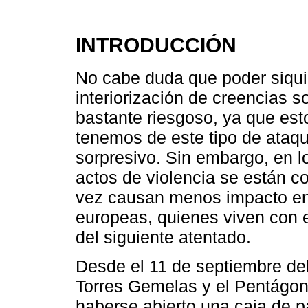
INTRODUCCIÓN
No cabe duda que poder siquie
interiorización de creencias so
bastante riesgoso, ya que est
tenemos de este tipo de ataq
sorpresivo. Sin embargo, en l
actos de violencia se están c
vez causan menos impacto en 
europeas, quienes viven con e
del siguiente atentado.
Desde el 11 de septiembre del
Torres Gemelas y el Pentágon
haberse abierto una caja de p