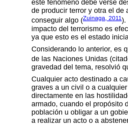
este fenómeno debe verse des
de producir terror y otra el d
Zuinaga, 2011
conseguir algo (
).
impacto del terrorismo es efe
ya que esto es el estado inici
Considerando lo anterior, es
de las Naciones Unidas (citad
gravedad del tema, resolvió qu
Cualquier acto destinado a ca
graves a un civil o a cualquie
directamente en las hostilidad
armado, cuando el propósito d
población u obligar a un gobi
a realizar un acto o a abstene