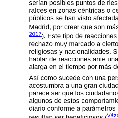
serían posibles puntos de ries
raíces en zonas céntricas o c
públicos se han visto afecta
Madrid, por creer que son más
2017
). Este tipo de reaccion
rechazo muy marcado a cierto
religiosas y nacionalidades.
hablar de reacciones ante una
alarga en el tiempo por más 
Así como sucede con una pers
acostumbra a una gran ciudad,
parece ser que los ciudadan
algunos de estos comportamie
diario conforme a parámetros 
Váz
resultan ser beneficiosos (