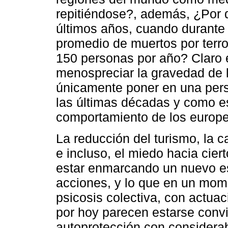
repitiéndose?, además, ¿Por q
últimos años, cuando durante 
promedio de muertos por terr
150 personas por año? Claro e
menospreciar la gravedad de l
únicamente poner en una pers
las últimas décadas y como e
comportamiento de los europ
La reducción del turismo, la 
e incluso, el miedo hacia cie
estar enmarcando un nuevo es
acciones, y lo que en un mom
psicosis colectiva, con actua
por hoy parecen estarse convi
autoprotección con considera