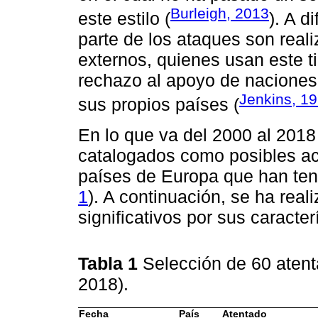
Burleigh, 2013
este estilo (
). A d
parte de los ataques son real
externos, quienes usan este 
rechazo al apoyo de naciones
Jenkins, 1
sus propios países (
En lo que va del 2000 al 201
catalogados como posibles act
países de Europa que han teni
1
). A continuación, se ha rea
significativos por sus caract
Tabla 1
Selección de 60 atent
2018).
Fecha
País
Atentado