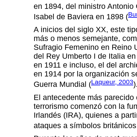
en 1894, del ministro Antonio
Bu
Isabel de Baviera en 1898 (
A inicios del siglo XX, este t
más o menos semejante, como 
Sufragio Femenino en Reino U
del Rey Umberto I de Italia en
en 1911 e incluso, el del arc
en 1914 por la organización s
Laqueur, 2003
Guerra Mundial (
)
El antecedente más parecido 
terrorismo comenzó con la fun
Irlandés (IRA), quienes a part
ataques a símbolos británicos