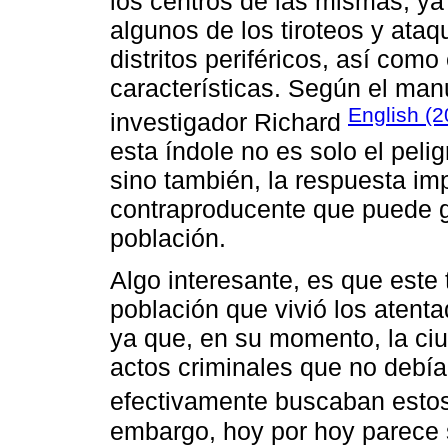
los centros de las mismas, y
algunos de los tiroteos y ata
distritos periféricos, así com
características. Según el ma
English (
investigador Richard
esta índole no es solo el peli
sino también, la respuesta im
contraproducente que puede g
población.
Algo interesante, es que este 
población que vivió los atent
ya que, en su momento, la ci
actos criminales que no debían
efectivamente buscaban estos
embargo, hoy por hoy parece 