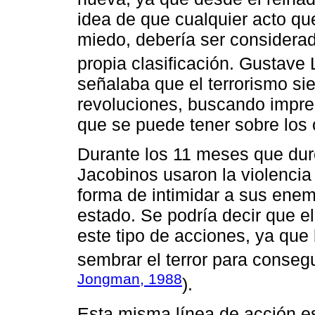
idea de que cualquier acto que
miedo, debería ser considera
propia clasificación. Gustave
señalaba que el terrorismo si
revoluciones, buscando impre
que se puede tener sobre los 
Durante los 11 meses que duró
Jacobinos usaron la violenci
forma de intimidar a sus enemi
estado. Se podría decir que el 
este tipo de acciones, ya que
sembrar el terror para consegui
Jongman, 1988
).
Esta misma línea de acción es 