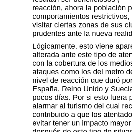
reacción, ahora la población p
comportamientos restrictivos
visitar ciertas zonas de sus 
prudentes ante la nueva reali
Lógicamente, esto viene apar
alterada ante este tipo de ate
con la cobertura de los medios
ataques como los del metro d
nivel de reacción que duró po
España, Reino Unido y Suecia
pocos días. Por si esto fuera 
alarmar al turismo del cual r
contribuido a que los atentado
evitar tener un impacto mayor
después de este tipo de situa