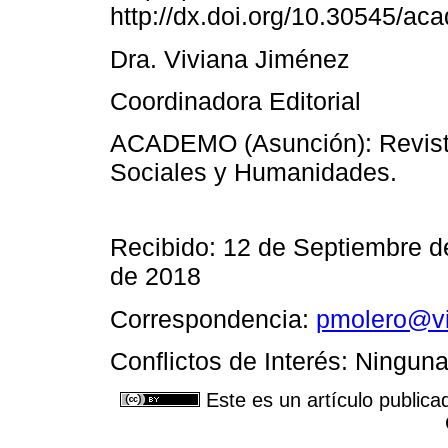
http://dx.doi.org/10.30545/a
Dra. Viviana Jiménez
Coordinadora Editorial
ACADEMO (Asunción): Revista
Sociales y Humanidades.
Recibido: 12 de Septiembre d
de 2018
Correspondencia:
pmolero@vi
Conflictos de Interés: Ningun
Este es un artículo publica