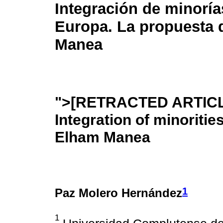
Integración de minoría
Europa. La propuesta
Manea
">
[RETRACTED ARTICL
Integration of minoritie
Elham Manea
1
Paz Molero Hernández
1