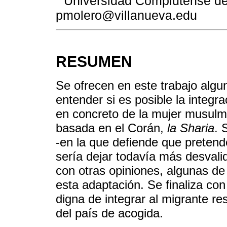
Universidad Complutense de 
pmolero@villanueva.edu
RESUMEN
Se ofrecen en este trabajo algu
entender si es posible la integr
en concreto de la mujer musulm
basada en el Corán,
la Sharia
. 
-en la que defiende que pretend
sería dejar todavía más desvali
con otras opiniones, algunas de
esta adaptación. Se finaliza co
digna de integrar al migrante 
del país de acogida.