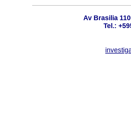
Av Brasilia 11
Tel.: +59
investi