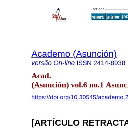
Academo (Asunción)
versão On-line
ISSN
2414-8938
Acad.
(Asunción) vol.6 no.1 Asunc
https://doi.org/10.30545/academo.
[ARTÍCULO RETRACTA