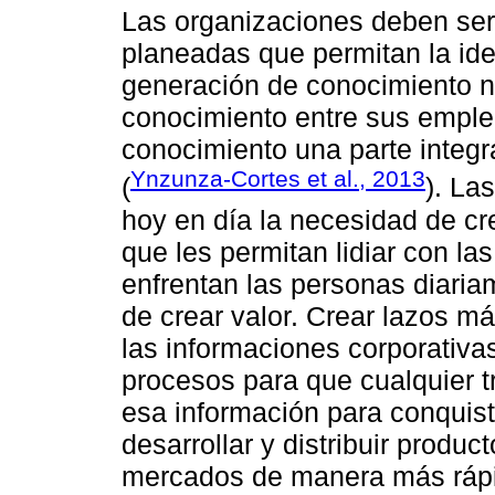
Las organizaciones deben ser
planeadas que permitan la iden
generación de conocimiento nu
conocimiento entre sus emple
conocimiento una parte integra
Ynzunza-Cortes et al., 2013
(
). La
hoy en día la necesidad de cr
que les permitan lidiar con la
enfrentan las personas diaria
de crear valor. Crear lazos má
las informaciones corporativas
procesos para que cualquier t
esa información para conquis
desarrollar y distribuir produ
mercados de manera más rápid