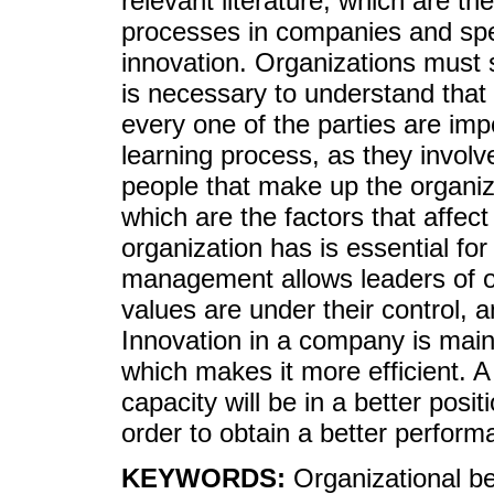
relevant literature, which are th
processes in companies and speci
innovation. Organizations must 
is necessary to understand that 
every one of the parties are im
learning process, as they involve
people that make up the organi
which are the factors that affect 
organization has is essential fo
management allows leaders of or
values ​​are under their control, 
Innovation in a company is mainl
which makes it more efficient. 
capacity will be in a better positi
order to obtain a better perform
KEYWORDS:
Organizational b