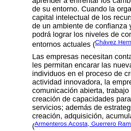
aprender a enfrentar los cambi
de su entorno. Cuando la orga
capital intelectual de los re
de un ambiente de confianza 
podrá lograr los niveles de co
Chávez Hern
entornos actuales (
Las empresas necesitan conta
les permitan encarar las nuev
individuos en el proceso de cr
actividad innovadora, la empr
comunicación abierta, trabajo 
creación de capacidades para 
servicios; además de estrateg
creación, adquisición, acumul
Armenteros Acosta, Guerrero Ramo
(