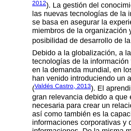
2012
). La gestión del conocim
las nuevas tecnologías de la 
se basa en asegurar la experi
miembros de la organización
posibilidad de desarrollo de l
Debido a la globalización, a l
tecnologías de la información
en la demanda mundial, en los
han venido introduciendo un 
Valdés Castro, 2013
(
). El aprend
gran relevancia debido a que 
necesaria para crear un relac
así como también es la capaci
informaciones corporativas y
informaciones. De la misma m