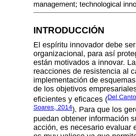
management; technological innov
INTRODUCCIÓN
El espíritu innovador debe ser
organizacional, para así prote
están motivados a innovar. La
reacciones de resistencia al
implementación de esquemas d
de los objetivos empresarial
Del Canto
eficientes y eficaces (
Soares, 2014
). Para que los ge
puedan obtener información su
acción, es necesario evaluar 
es muy valioso ya que permite 