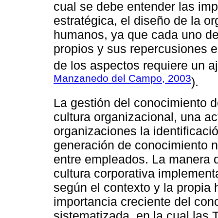
cual se debe entender las impl
estratégica, el diseño de la o
humanos, ya que cada uno de
propios y sus repercusiones 
de los aspectos requiere un a
Manzanedo del Campo, 2003
).
La gestión del conocimiento de
cultura organizacional, una a
organizaciones la identificaci
generación de conocimiento n
entre empleados. La manera d
cultura corporativa implementa
según el contexto y la propia 
importancia creciente del con
sistematizada, en la cual las