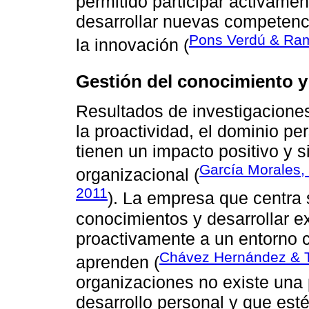
permitido participar activamen
desarrollar nuevas competenci
Pons Verdú & Ra
la innovación (
Gestión del conocimiento y
Resultados de investigaciones
la proactividad, el dominio pe
tienen un impacto positivo y si
García Morales,
organizacional (
2011
). La empresa que centra 
conocimientos y desarrollar e
proactivamente a un entorno 
Chávez Hernández & T
aprenden (
organizaciones no existe una 
desarrollo personal y que esté