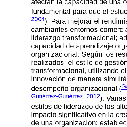
afectan la capacidad de una o
fundamental para que el esfuer
2004
). Para mejorar el rendim
cambiantes entornos comercia
liderazgo transformacional; a
capacidad de aprendizaje orga
organizacional. Según los res
realizados, el estilo de gesti
transformacional, utilizando e
innovación de manera simultán
G
desempeño organizacional (
Gutiérrez-Gutiérrez, 2012
). Varia
estilos de liderazgo de los al
impacto significativo en la cr
de una organización; establec