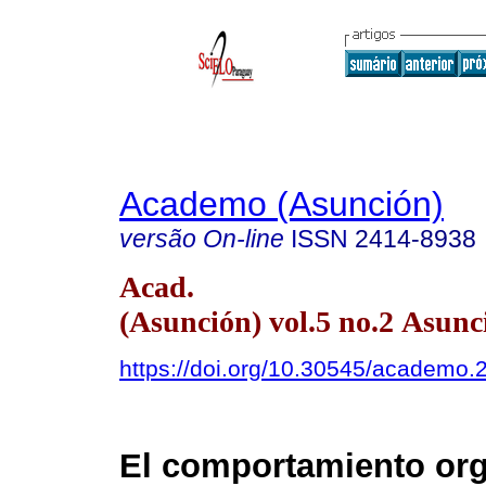
Academo (Asunción)
versão On-line
ISSN
2414-8938
Acad.
(Asunción) vol.5 no.2 Asunc
https://doi.org/10.30545/academo.2
El comportamiento org