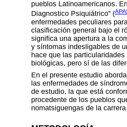
pueblos Latinoamericanos. En
APA
Diagnostico Psiquiátrico” (
enfermedades peculiares para
clasificación general bajo el r
significa una apertura a la co
y síntomas indesligables de u
hace que las particularidades
biológicas, pero sí de las dife
En el presente estudio abord
las enfermedades de síndrome 
de estudio, la que está confo
procedente de los pueblos qu
nomatsiguengas de la carrera