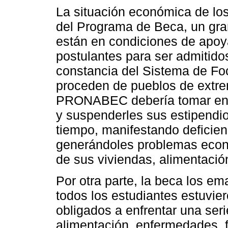
La situación económica de lo
del Programa de Beca, un gran
están en condiciones de apoy
postulantes para ser admitid
constancia del Sistema de Fo
proceden de pueblos de extr
PRONABEC debería tomar en 
y suspenderles sus estipendi
tiempo, manifestando deficienc
generándoles problemas econó
de sus viviendas, alimentació
Por otra parte, la beca los e
todos los estudiantes estuvier
obligados a enfrentar una seri
alimentación, enfermedades, f