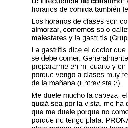
D: Frecuencia de consumo
:
horarios de comida también l
Los horarios de clases son co
almorzar, comemos solo galle
malestares y la gastritis (Grup
La gastritis dice el doctor q
se debe comer. Generalmente
prepararme en mi cuarto y en 
porque vengo a clases muy te
de la mañana (Entrevista 3).
Me duele mucho la cabeza, el
quizá sea por la vista, me ha 
que me duele porque no como
porque no tengo plata, PRON