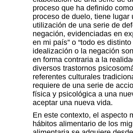
proceso que ha definido como 
proceso de duelo, tiene lugar 
utilización de una serie de d
negación, evidenciadas en ex
en mi país” o “todo es distint
idealización o la negación son
en forma contraria a la reali
diversos trastornos psicosom
referentes culturales tradicion
requiere de una serie de acci
física y psicológica a una nu
aceptar una nueva vida.
En este contexto, el aspecto m
hábitos alimentario de los mig
alimentaria se adquiere desde 