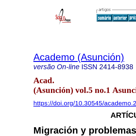
Academo (Asunción)
versão On-line
ISSN
2414-8938
Acad.
(Asunción) vol.5 no.1 Asunc
https://doi.org/10.30545/academo.
ARTÍC
Migración y problemas