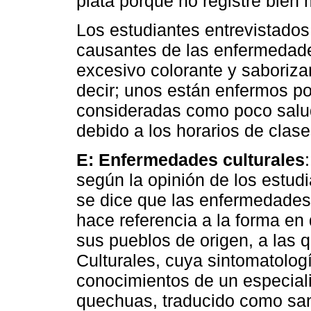
plata porque no registre bien m
Los estudiantes entrevistados
causantes de las enfermedad
excesivo colorante y saborizan
decir; unos están enfermos p
consideradas como poco salud
debido a los horarios de clases
E: Enfermedades culturales
según la opinión de los estud
se dice que las enfermedades
hace referencia a la forma en
sus pueblos de origen, a las
Culturales, cuya sintomatologí
conocimientos de un especial
quechuas, traducido como sa