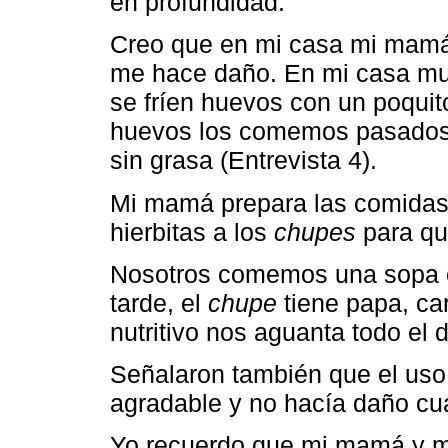
en profundidad.
Creo que en mi casa mi mamá 
me hace daño. En mi casa muy
se fríen huevos con un poquit
huevos los comemos pasados 
sin grasa (Entrevista 4).
Mi mamá prepara las comidas
hierbitas a los
chupes
para qu
Nosotros comemos una sopa
tarde, el
chupe
tiene papa, car
nutritivo nos aguanta todo el d
Señalaron también que el uso
agradable y no hacía daño c
Yo recuerdo que mi mamá y mi