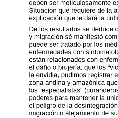
deben ser meticulosamente e
Situacion que requiere de la a
explicación que le dará la cult
De los resultados se deduce q
y migración sé manifestó como
puede ser tratado por los méd
enfermedades con sintomatolog
están relacionados con enfer
el daño o brujería, que los “v
la envidia, pudimos registrar e
zona andina y amazónica que
los “especialistas” (curandero
poderes para mantener la uni
el peligro de la desintegració
migración o alejamiento de s