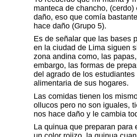
manteca de chancho, (cerdo) 
daño, eso que comía bastante 
hace daño (Grupo 5).
Es de señalar que las bases p
en la ciudad de Lima siguen s
zona andina como, las papas, 
embargo, las formas de prepar
del agrado de los estudiantes 
alimentaria de sus hogares.
Las comidas tienen los mismo
ollucos pero no son iguales, 
nos hace daño y le cambia tod
La quinua que preparan para 
un color rojizo, la quinua cu