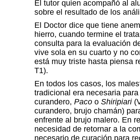
El tutor quien acompañó al a
sobre el resultado de los anál
El Doctor dice que tiene anem
hierro, cuando termine el trata
consulta para la evaluación d
vive sola en su cuarto y no c
está muy triste hasta piensa 
T1).
En todos los casos, los males
tradicional era necesaria para
curandero,
Paco
o
Shiripiari
(V
curandero, brujo chamán) para
enfrente al brujo malero. En r
necesidad de retornar a la co
necesario de curación para re