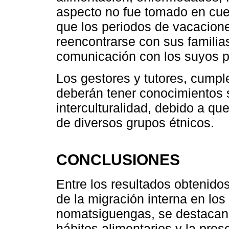
aspecto no fue tomado en cu
que los periodos de vacacion
reencontrarse con sus familia
comunicación con los suyos pa
Los gestores y tutores, cumpl
deberán tener conocimientos s
interculturalidad, debido a qu
de diversos grupos étnicos.
CONCLUSIONES
Entre los resultados obtenidos
de la migración interna en lo
nomatsiguengas, se destacan
hábitos alimentarios y la pr