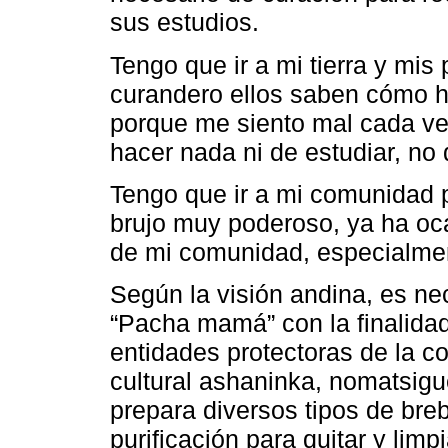
sus estudios.
Tengo que ir a mi tierra y mis
curandero ellos saben cómo h
porque me siento mal cada ve
hacer nada ni de estudiar, no 
Tengo que ir a mi comunidad 
brujo muy poderoso, ya ha oc
de mi comunidad, especialment
Según la visión andina, es ne
“Pacha mamá” con la finalidad
entidades protectoras de la c
cultural ashaninka, nomatsigu
prepara diversos tipos de bre
purificación para quitar y limp