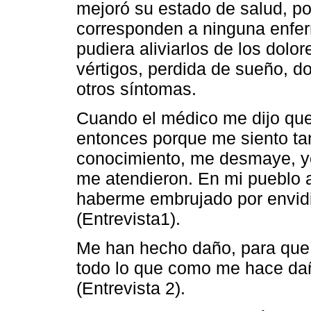
mejoró su estado de salud, po
corresponden a ninguna enfer
pudiera aliviarlos de los dolo
vértigos, perdida de sueño, d
otros síntomas.
Cuando el médico me dijo que
entonces porque me siento tan
conocimiento, me desmaye, y
me atendieron. En mi pueblo 
haberme embrujado por envidi
(Entrevista1).
Me han hecho daño, para que 
todo lo que como me hace da
(Entrevista 2).