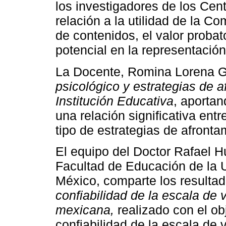
los investigadores de los Cen
relación a la utilidad de la Co
de contenidos, el valor proba
potencial en la representació
La Docente, Romina Lorena G
psicológico y estrategias de 
Institución Educativa
, aporta
una relación significativa entr
tipo de estrategias de afronta
El equipo del Doctor Rafael H
Facultad de Educación de la 
México, comparte los resultad
confiabilidad de la escala de
mexicana,
realizado con el obj
confiabilidad de la escala de