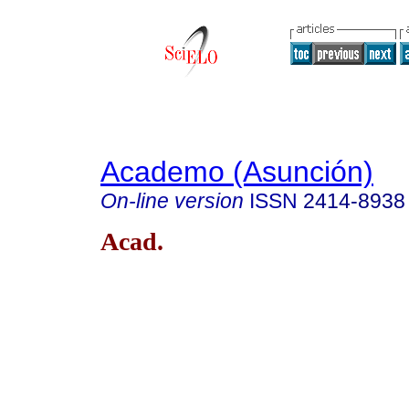
Academo (Asunción)
On-line version
ISSN
2414-8938
Acad.