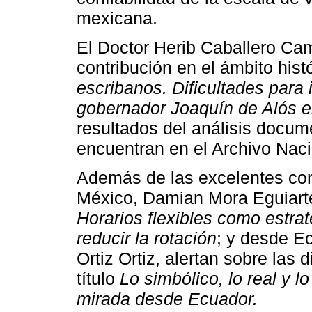
mexicana.
El Doctor Herib Caballero Ca
contribución en el ámbito histó
escribanos. Dificultades para i
gobernador Joaquín de Alós e
resultados del análisis docu
encuentran en el Archivo Nac
Además de las excelentes con
México, Damian Mora Eguiarte
Horarios flexibles como estrat
reducir la rotación
; y desde Ec
Ortiz Ortiz, alertan sobre las
título
Lo simbólico, lo real y l
mirada desde Ecuador.