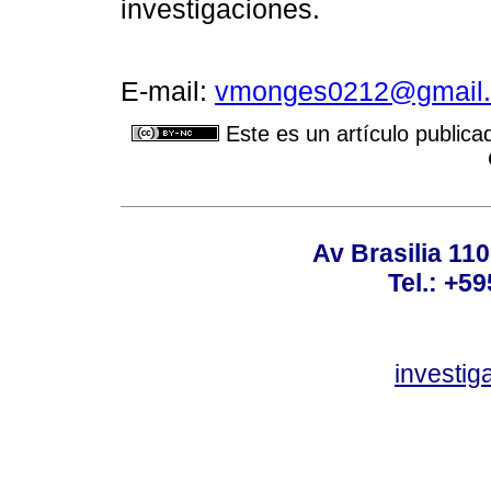
investigaciones.
E-mail:
vmonges0212@gmail
Este es un artículo publica
Av Brasilia 11
Tel.: +59
investi