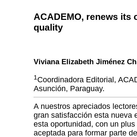
ACADEMO, renews its c
quality
Viviana Elizabeth Jiménez C
1
Coordinadora Editorial, AC
Asunción, Paraguay.
A nuestros apreciados lector
gran satisfacción esta nueva 
esta oportunidad, con un plu
aceptada para formar parte de