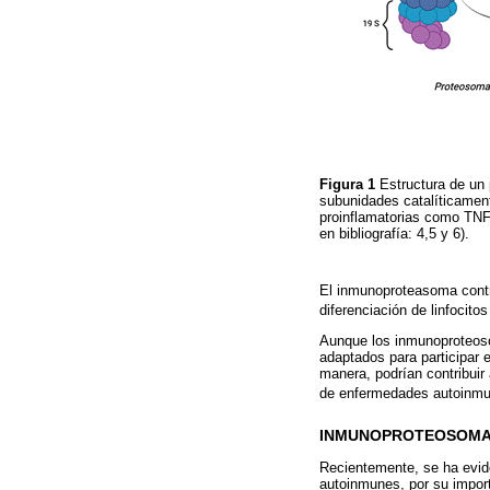
Figura 1
Estructura de un
subunidades catalíticament
proinflamatorias como TNF
en bibliografía: 4,5 y 6).
El inmunoproteasoma contri
diferenciación de linfocito
Aunque los inmunoproteoso
adaptados para participar 
manera, podrían contribuir
de enfermedades autoinm
INMUNOPROTEOSOMA
Recientemente, se ha evid
autoinmunes, por su importa