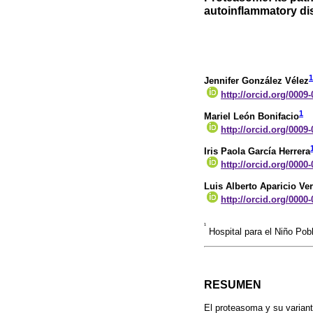
autoinflammatory di
1
Jennifer González Vélez
http://orcid.org/0009
1
Mariel León Bonifacio
http://orcid.org/0009
Iris Paola García Herrera
http://orcid.org/0000
Luis Alberto Aparicio Ve
http://orcid.org/0000
¹
Hospital para el Niño Pob
RESUMEN
El proteasoma y su varian