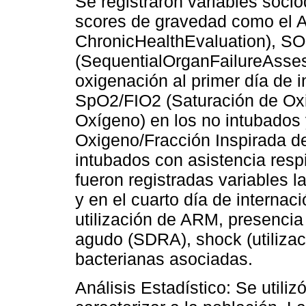
Se registraron variables soci
scores de gravedad como el 
ChronicHealthEvaluation), S
(SequentialOrganFailureAsses
oxigenación al primer día de 
SpO2/FIO2 (Saturación de Oxi
Oxígeno) en los no intubados 
Oxigeno/Fracción Inspirada d
intubados con asistencia res
fueron registradas variables l
y en el cuarto día de internac
utilización de ARM, presencia 
agudo (SDRA), shock (utilizac
bacterianas asociadas.
Análisis Estadístico: Se utiliz