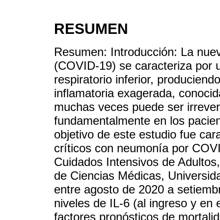
RESUMEN
Resumen: Introducción: La nue
(COVID-19) se caracteriza por u
respiratorio inferior, producien
inflamatoria exagerada, conoci
muchas veces puede ser irreversi
fundamentalmente en los pacien
objetivo de este estudio fue car
críticos con neumonía por COV
Cuidados Intensivos de Adultos, 
de Ciencias Médicas, Universid
entre agosto de 2020 a setiemb
niveles de IL-6 (al ingreso y en 
factores pronósticos de mortali