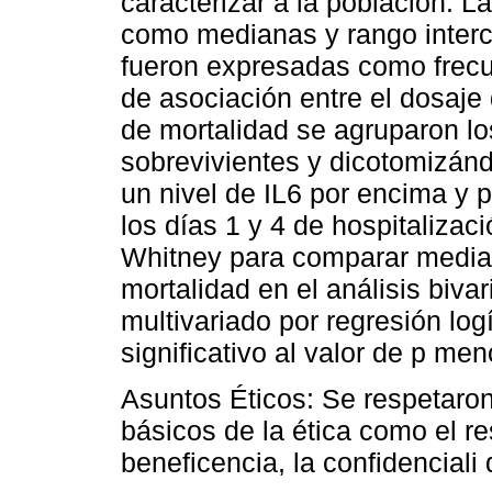
caracterizar a la población. 
como medianas y rango intercu
fueron expresadas como frecue
de asociación entre el dosaje
de mortalidad se agruparon lo
sobrevivientes y dicotomizán
un nivel de IL6 por encima y
los días 1 y 4 de hospitalizac
Whitney para comparar median
mortalidad en el análisis bivar
multivariado por regresión log
significativo al valor de p men
Asuntos Éticos: Se respetaron
básicos de la ética como el res
beneficencia, la confidenciali 