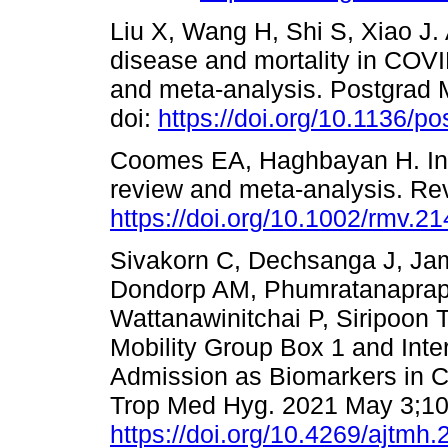
Liu X, Wang H, Shi S, Xiao J.
disease and mortality in COVI
and meta-analysis. Postgrad 
doi:
https://doi.org/10.1136/
Coomes EA, Haghbayan H. Inte
review and meta-analysis. Rev
https://doi.org/10.1002/rmv.2
Sivakorn C, Dechsanga J, Ja
Dondorp AM, Phumratanaprapi
Wattanawinitchai P, Siripoon 
Mobility Group Box 1 and Inter
Admission as Biomarkers in Cr
Trop Med Hyg. 2021 May 3;105
https://doi.org/10.4269/ajtmh