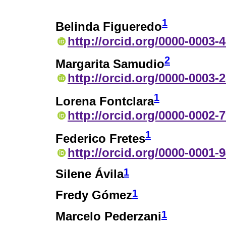
1
Belinda Figueredo
http://orcid.org/0000-0003-
2
Margarita Samudio
http://orcid.org/0000-0003-
1
Lorena Fontclara
http://orcid.org/0000-0002-
1
Federico Fretes
http://orcid.org/0000-0001-
1
Silene Ávila
1
Fredy Gómez
1
Marcelo Pederzani