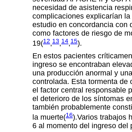
necesidad de asistencia respi
complicaciones explicarían la
estudio en concordancia con d
como factores de riesgo de m
12
13
14
15
19(
,
,
,
).
En estos pacientes críticamen
ingreso se encontraban eleva
una producción anormal y una
controlada. Esta tormenta de c
el factor central responsable 
el deterioro de los síntomas 
también probablemente constit
16
la muerte(
).Varios trabajos
6 al momento del ingreso del p