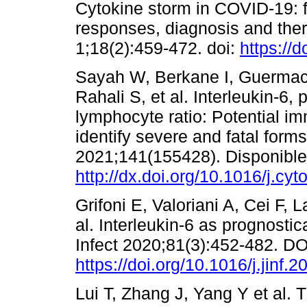
Cytokine storm in COVID-19: f
responses, diagnosis and thera
1;18(2):459-472. doi:
https://
Sayah W, Berkane I, Guermach
Rahali S, et al. Interleukin-6, 
lymphocyte ratio: Potential i
identify severe and fatal form
2021;141(155428). Disponible
http://dx.doi.org/10.1016/j.cy
Grifoni E, Valoriani A, Cei F,
al. Interleukin-6 as prognosti
Infect 2020;81(3):452-482. DO
https://doi.org/10.1016/j.jinf.
Lui T, Zhang J, Yang Y et al. T