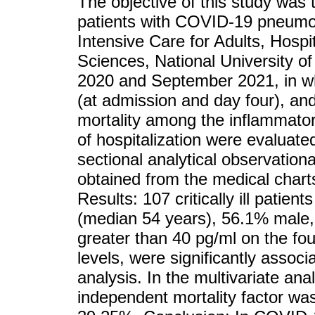
The objective of this study was t
patients with COVID-19 pneumon
Intensive Care for Adults, Hospi
Sciences, National University 
2020 and September 2021, in wh
(at admission and day four), and
mortality among the inflammat
of hospitalization were evaluate
sectional analytical observation
obtained from the medical chart
Results: 107 critically ill patie
(median 54 years), 56.1% male, 
greater than 40 pg/ml on the fou
levels, were significantly associa
analysis. In the multivariate anal
independent mortality factor was