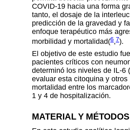
COVID-19 hacia una forma gra
tanto, el dosaje de la interleu
predicción de la gravedad y fa
enfoque terapéutico más agres
6
7
morbilidad y mortalidad(
,
).
El objetivo de este estudio fu
pacientes críticos con neumo
determinó los niveles de IL-6 (
evaluar esta citoquina y otros
mortalidad entre los marcador
1 y 4 de hospitalización.
MATERIAL Y MÉTODOS