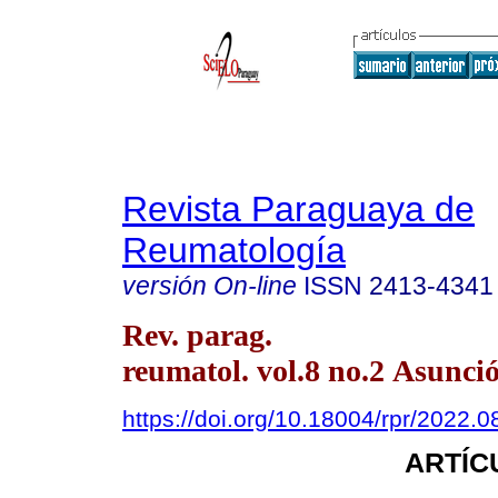
Revista Paraguaya de
Reumatología
versión On-line
ISSN
2413-4341
Rev. parag.
reumatol. vol.8 no.2 Asunció
https://doi.org/10.18004/rpr/2022.0
ARTÍC