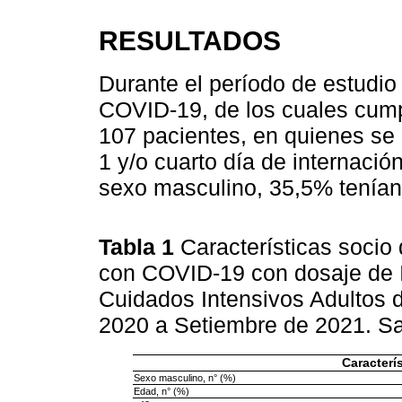
RESULTADOS
Durante el período de estudio
COVID-19, de los cuales cumpl
107 pacientes, en quienes se 
1 y/o cuarto día de internació
sexo masculino, 35,5% tenía
Tabla 1
Características socio
con COVID-19 con dosaje de I
Cuidados Intensivos Adultos d
2020 a Setiembre de 2021. S
Caracterí
Sexo masculino, n° (%)
Edad, n° (%)