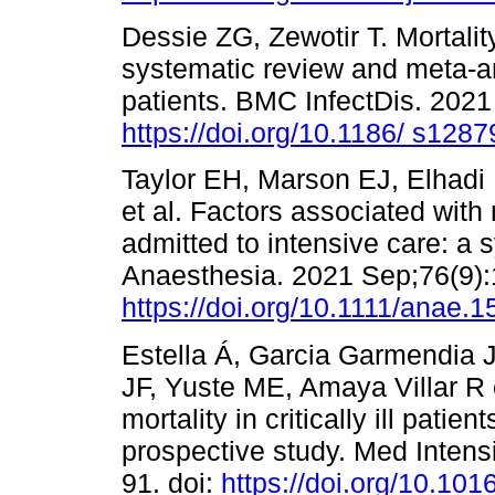
Dessie ZG, Zewotir T. Mortalit
systematic review and meta-an
patients. BMC InfectDis. 2021
https://doi.org/10.1186/ s128
Taylor EH, Marson EJ, Elhad
et al. Factors associated with
admitted to intensive care: a
Anaesthesia. 2021 Sep;76(9):
https://doi.org/10.1111/anae.
Estella Á, Garcia Garmendia 
JF, Yuste ME, Amaya Villar R e
mortality in critically ill pat
prospective study. Med Intens
91. doi:
https://doi.org/10.10