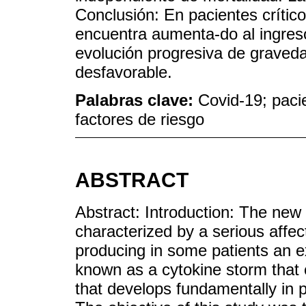
Conclusión: En pacientes crític
encuentra aumenta-do al ingreso
evolución progresiva de graved
desfavorable.
Palabras clave:
Covid-19; pacie
factores de riesgo
ABSTRACT
Abstract: Introduction: The ne
characterized by a serious affect
producing in some patients an 
known as a cytokine storm that c
that develops fundamentally in p