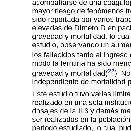
acompañarse de una coagulop
mayor riesgo de fenómenos tr
sido reportada por varios tr
elevadas de Dímero D en paci
gravedad y mortalidad, lo cu
estudio, observando un aument
los fallecidos tanto al ingreso
modo la ferritina ha sido men
22
gravedad y mortalidad(
). No
independiente de mortalidad po
Este estudio tuvo varias limit
realizado en una sola institu
dosajes de la IL6 y demás ma
ser realizados en la población
período estudiado, lo cual pud