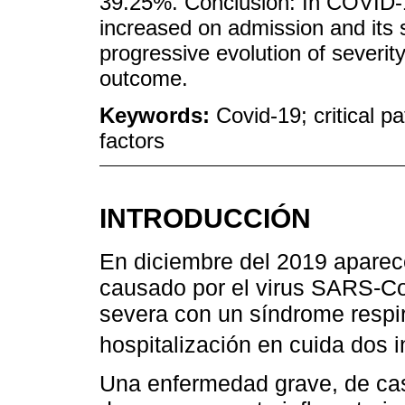
39.25%. Conclusion: In COVID-19
increased on admission and its 
progressive evolution of severity
outcome.
Keywords:
Covid-19; critical pa
factors
INTRODUCCIÓN
En diciembre del 2019 apare
causado por el virus SARS-Co
severa con un síndrome respir
hospitalización en cuida dos i
Una enfermedad grave, de cas