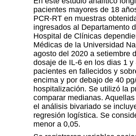
En este estudio analítico longi
pacientes mayores de 18 año
PCR-RT en muestras obtenida
ingresados al Departamento d
Hospital de Clínicas dependie
Médicas de la Universidad Na
agosto del 2020 a setiembre d
dosaje de IL-6 en los dias 1 y
pacientes en fallecidos y sobr
encima y por debajo de 40 pg
hospitalización. Se utilizó l
comparar medianas. Aquellas 
el análisis bivariado se incluy
regresión logística. Se conside
menor a 0,05.