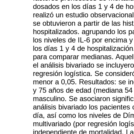
dosados en los días 1 y 4 de ho
realizó un estudio observacional
se obtuvieron a partir de las his
hospitalizados. agrupando los pa
los niveles de IL-6 por encima 
los días 1 y 4 de hospitalizació
para comparar medianas. Aquell
el análisis bivariado se incluyer
regresión logística. Se consideró
menor a 0,05. Resultados: se in
y 75 años de edad (mediana 54
masculino. Se asociaron signifi
análisis bivariado los pacientes
día, así como los niveles de Díme
multivariado (por regresión logís
independiente de mortalidad. La