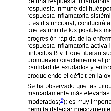
de una respuesta inflamatoria
respuesta inmune del huéspe
respuesta inflamatoria sistém
o es disfuncional, conducirá 
que es uno de los posibles m
progresión rápida de la enfer
respuesta inflamatoria activa
linfocitos B y T que liberan s
promueven directamente el pr
cantidad de exudados y eritro
produciendo el déficit en la o
Se ha observado que las citoq
marcadamente más elevadas e
5
moderados(
); es muy import
permita detectar precozmente 