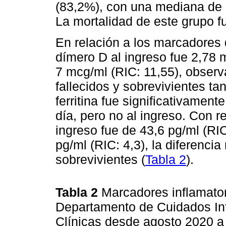
(83,2%), con una mediana de d
La mortalidad de este grupo f
En relación a los marcadores 
dímero D al ingreso fue 2,78 m
7 mcg/ml (RIC: 11,55), observá
fallecidos y sobrevivientes ta
ferritina fue significativament
día, pero no al ingreso. Con r
ingreso fue de 43,6 pg/ml (RIC
pg/ml (RIC: 4,3), la diferencia 
sobrevivientes (
Tabla 2
).
Tabla 2
Marcadores inflamato
Departamento de Cuidados Int
Clínicas desde agosto 2020 a