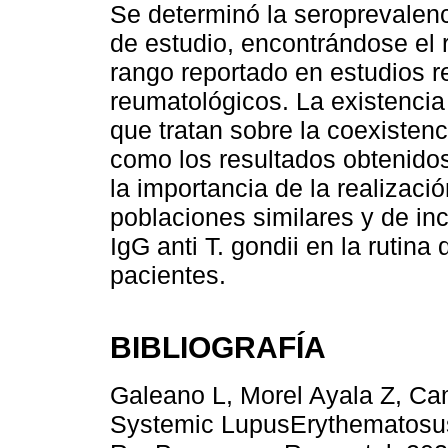
Se determinó la seroprevalenc
de estudio, encontrándose el r
rango reportado en estudios r
reumatológicos. La existenci
que tratan sobre la coexisten
como los resultados obtenidos
la importancia de la realizac
poblaciones similares y de inc
IgG anti T. gondii en la rutina
pacientes.
BIBLIOGRAFÍA
Galeano L, Morel Ayala Z, Ca
Systemic LupusErythematosu