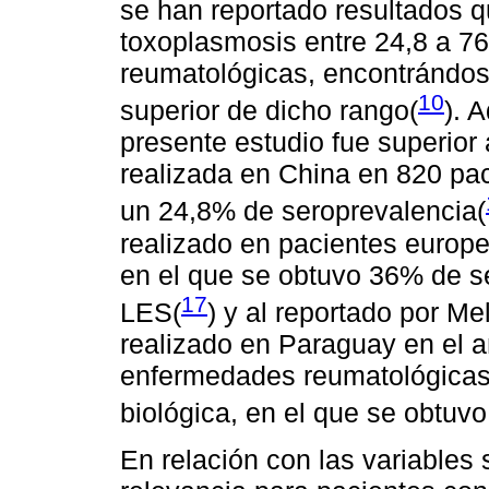
se han reportado resultados q
toxoplasmosis entre 24,8 a 7
reumatológicas, encontrándose
10
superior de dicho rango(
). 
presente estudio fue superior 
realizada en China en 820 pac
un 24,8% de seroprevalencia(
realizado en pacientes europe
en el que se obtuvo 36% de s
17
LES(
) y al reportado por Me
realizado en Paraguay en el 
enfermedades reumatológicas y
biológica, en el que se obtuv
En relación con las variable