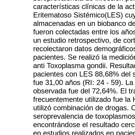
características clínicas de la a
Eritematoso Sistémico(LES) cu
almacenadas en un biobanco d
fueron colectadas entre los año
un estudio retrospectivo, de co
recolectaron datos demográficos 
pacientes. Se realizó la medició
anti Toxoplasma gondii. Resulta
pacientes con LES 88,68% del 
fue 31,00 años (RI: 24 - 59). L
observada fue del 72,64%. El t
frecuentemente utilizado fue la
utilizó combinación de drogas. 
seroprevalencia de toxoplasmosi
encontrándose el resultado cerca
en estudios realizados en pacie