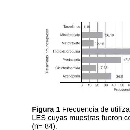
Figura 1
Frecuencia de utiliz
LES cuyas muestras fueron co
(n= 84).