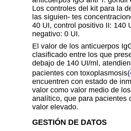
Los controles del kit para la 
las siguien- tes concentracione
40 UI, control positivo II: 140 U
negativo: 0 UI.
El valor de los anticuerpos Ig
clasificado entre los que pres
debajo de 140 UI/ml, atendiend
pacientes con toxoplasmosis(
encuentren con estado de inm
valor como valor medio de los 
analítico, que para pacientes
valor elevado.
GESTIÓN DE DATOS