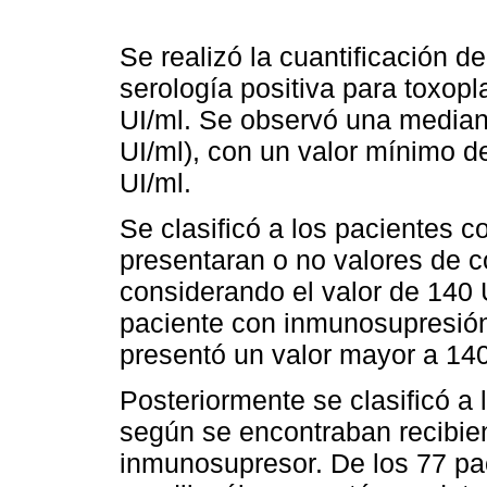
Se realizó la cuantificación d
serología positiva para toxop
UI/ml. Se observó una mediana
UI/ml), con un valor mínimo d
UI/ml.
Se clasificó a los pacientes c
presentaran o no valores de c
considerando el valor de 140 
paciente con inmunosupresión
presentó un valor mayor a 140
Posteriormente se clasificó a 
según se encontraban recibie
inmunosupresor. De los 77 pac