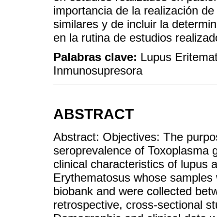
importancia de la realización d
similares y de incluir la determi
en la rutina de estudios realiza
Palabras clave:
Lupus Eritemat
Inmunosupresora
ABSTRACT
Abstract: Objectives: The purpo
seroprevalence of Toxoplasma go
clinical characteristics of lupus
Erythematosus whose samples w
biobank and were collected be
retrospective, cross-sectional s