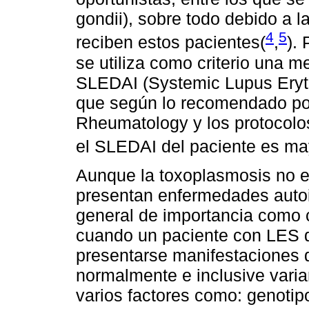
gondii), sobre todo debido a 
4
5
reciben estos pacientes(
,
).
se utiliza como criterio una 
SLEDAI (Systemic Lupus Eryt
que según lo recomendado por
Rheumatology y los protocolo
el SLEDAI del paciente es may
Aunque la toxoplasmosis no e
presentan enfermedades auto
general de importancia como c
cuando un paciente con LES 
presentarse manifestaciones d
normalmente e inclusive varia
varios factores como: genotipo