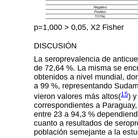
Negativo
Positivo
TOTAL
p=1,000 > 0,05, X2 Fisher
DISCUSIÓN
La seroprevalencia de anticue
de 72,64 %. La misma se encu
obtenidos a nivel mundial, do
a 99 %, representando Sudamér
15
vieron valores más altos(
) 
correspondientes a Paraguay,
entre 23 a 94,3 % dependiend
cuanto a resultados de seropr
población semejante a la estu