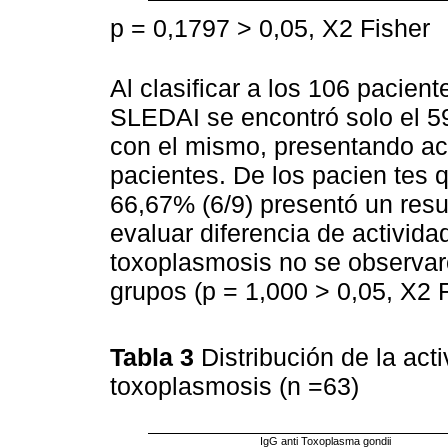
p = 0,1797 > 0,05, X2 Fisher
Al clasificar a los 106 pacien
SLEDAI se encontró solo el 5
con el mismo, presentando act
pacientes. De los pacien tes 
66,67% (6/9) presentó un resu
evaluar diferencia de activida
toxoplasmosis no se observaron
grupos (p = 1,000 > 0,05, X2 F
Tabla 3
Distribución de la act
toxoplasmosis (n =63)
IgG anti Toxoplasma gondii