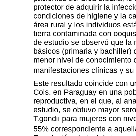
protector de adquirir la infecc
condiciones de higiene y la c
área rural y los individuos e
tierra contaminada con ooquist
de estudio se observó que la m
básicos (primaria y bachiller)
menor nivel de conocimiento 
manifestaciones clínicas y su
Este resultado coincide con u
Cols. en Paraguay en una pob
reproductiva, en el que, al anal
estudio, se obtuvo mayor sero
T.gondii para mujeres con nive
55% correspondiente a aquella