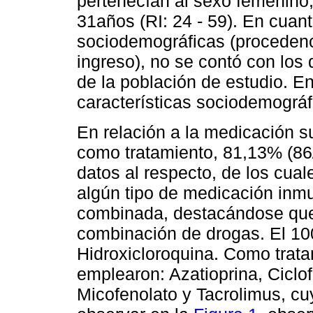
pertenecían al sexo femenino
31años (RI: 24 - 59). En cuan
sociodemográficas (procedenci
ingreso), no se contó con los 
de la población de estudio. E
características sociodemográf
En relación a la medicación s
como tratamiento, 81,13% (86
datos al respecto, de los cua
algún tipo de medicación inm
combinada, destacándose que 
combinación de drogas. El 100
Hidroxicloroquina. Como trat
emplearon: Azatioprina, Ciclo
Micofenolato y Tacrolimus, cu