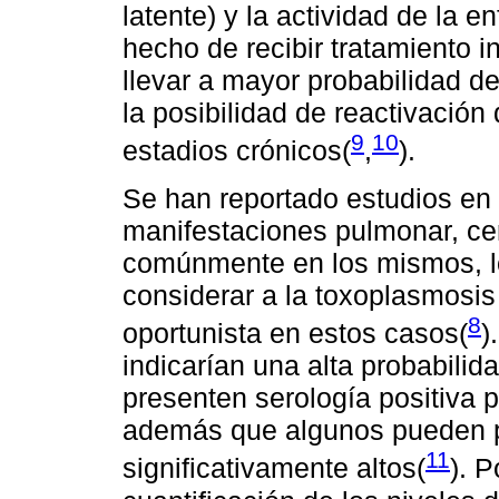
latente) y la actividad de la 
hecho de recibir tratamiento
llevar a mayor probabilidad d
la posibilidad de reactivació
9
10
estadios crónicos(
,
).
Se han reportado estudios en
manifestaciones pulmonar, cer
comúnmente en los mismos, lo
considerar a la toxoplasmosis
8
oportunista en estos casos(
)
indicarían una alta probabili
presenten serología positiva 
además que algunos pueden pr
11
significativamente altos(
). P