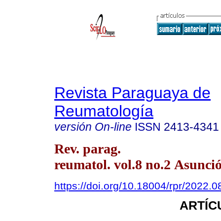
Revista Paraguaya de
Reumatología
versión On-line
ISSN
2413-4341
Rev. parag.
reumatol. vol.8 no.2 Asunció
https://doi.org/10.18004/rpr/2022.0
ARTÍC