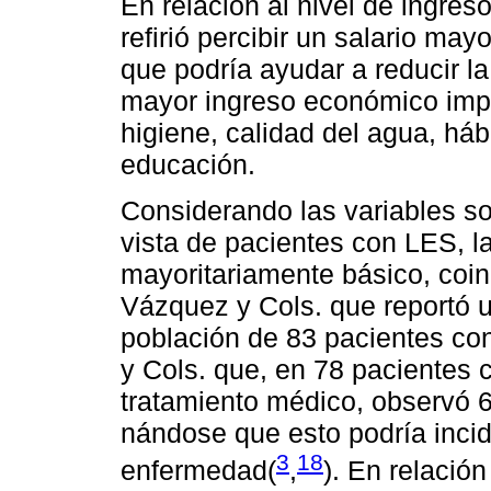
En relación al nivel de ingre
refirió percibir un salario may
que podría ayudar a reducir la
mayor ingreso económico impl
higiene, calidad del agua, háb
educación.
Considerando las variables s
vista de pacientes con LES, la
mayoritariamente básico, coin
Vázquez y Cols. que reportó 
población de 83 pacientes co
y Cols. que, en 78 pacientes 
tratamiento médico, observó 
nándose que esto podría incidi
3
18
enfermedad(
,
). En relació