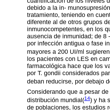
cuantificación de los niveles
debido a la in- munosupresió
tratamiento, teniendo en cuent
diferente al de otros grupos 
inmunocompetentes, en los que
ausencia de inmunidad; de 8 -
por infección antigua o fase in
mayores a 200 UI/ml sugieren i
los pacientes con LES en cam
farmacológica hace que los va
por T. gondii considerados p
deban reducirse, por debajo d
Considerando que a pesar de
14
distribución mundial(
) y ha 
de poblaciones, los estudios r