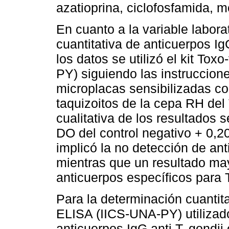
azatioprina, ciclofosfamida, m
En cuanto a la variable laborat
cuantitativa de anticuerpos Ig
los datos se utilizó el kit To
PY) siguiendo las instruccione
microplacas sensibilizadas co
taquizoitos de la cepa RH del T
cualitativa de los resultados s
DO del control negativo + 0,20
implicó la no detección de ant
mientras que un resultado mayo
anticuerpos específicos para T
Para la determinación cuantita
ELISA (IICS-UNA-PY) utilizado
anticuerpos IgG anti T. gondii