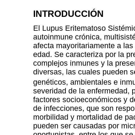
INTRODUCCIÓN
El Lupus Eritematoso Sistém
autoinmune crónica, multisist
afecta mayoritariamente a las
edad. Se caracteriza por la p
complejos inmunes y la prese
diversas, las cuales pueden se
genéticos, ambientales e inm
severidad de la enfermedad, p
factores socioeconómicos y d
de infecciones, que son respo
morbilidad y mortalidad de pa
pueden ser causadas por mic
oportunistas, entre los que se