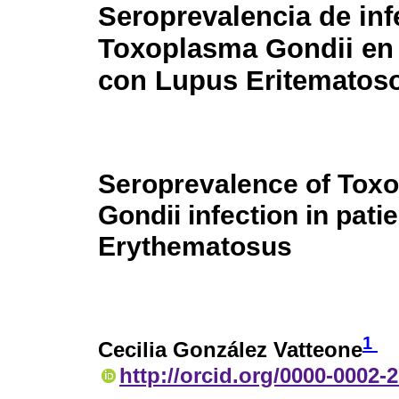
Seroprevalencia de inf
Toxoplasma Gondii en
con Lupus Eritematos
Seroprevalence of Tox
Gondii infection in pat
Erythematosus
1
Cecilia González Vatteone
http://orcid.org/0000-0002-