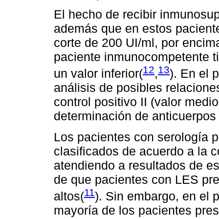
El hecho de recibir inmunosu
además que en estos pacientes
corte de 200 UI/ml, por encim
paciente inmunocompetente tie
12
13
un valor inferior(
,
). En el 
análisis de posibles relacione
control positivo II (valor medio
determinación de anticuerpos de
Los pacientes con serología po
clasificados de acuerdo a la 
atendiendo a resultados de es
de que pacientes con LES pres
11
altos(
). Sin embargo, en el 
mayoría de los pacientes pres