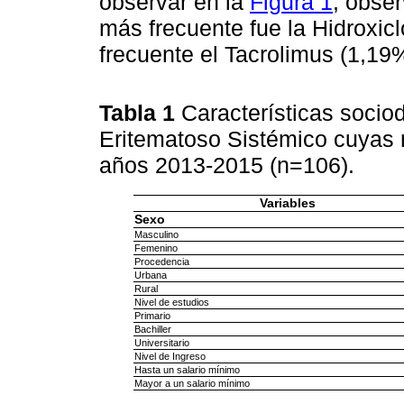
observar en la
Figura 1
, obse
más frecuente fue la Hidroxic
frecuente el Tacrolimus (1,19
Tabla 1
Características soci
Eritematoso Sistémico cuyas 
años 2013-2015 (n=106).
Variables
Sexo
Masculino
Femenino
Procedencia
Urbana
Rural
Nivel de estudios
Primario
Bachiller
Universitario
Nivel de Ingreso
Hasta un salario mínimo
Mayor a un salario mínimo