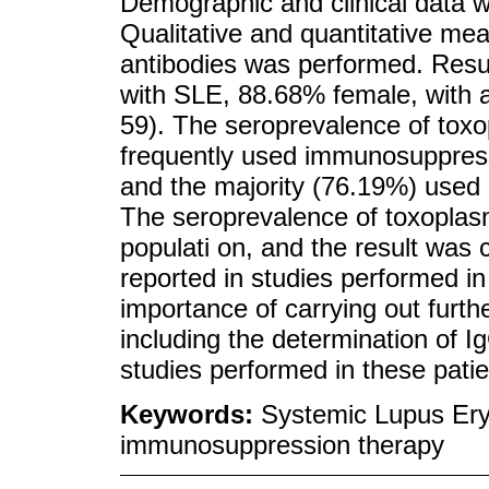
Demographic and clinical data we
Qualitative and quantitative me
antibodies was performed. Resul
with SLE, 88.68% female, with a
59). The seroprevalence of to
frequently used immunosuppres
and the majority (76.19%) used 
The seroprevalence of toxoplas
populati on, and the result was c
reported in studies performed i
importance of carrying out furth
including the determination of Ig
studies performed in these patie
Keywords:
Systemic Lupus Ery
immunosuppression therapy