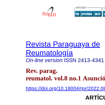
Revista Paraguaya de
Reumatología
On-line version
ISSN
2413-4341
Rev. parag.
reumatol. vol.8 no.1 Asunci
https://doi.org/10.18004/rpr/2022.0
ARTÍC