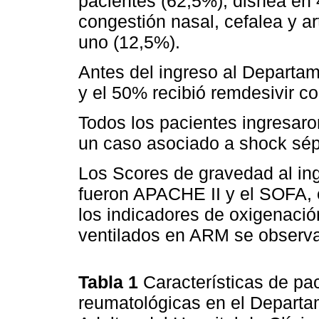
pacientes (62,5%), disnea en 4
congestión nasal, cefalea y a
uno (12,5%).
Antes del ingreso al Departa
y el 50% recibió remdesivir c
Todos los pacientes ingresaron
un caso asociado a shock sép
Los Scores de gravedad al ing
fueron APACHE II y el SOFA,
los indicadores de oxigenació
ventilados en ARM se observ
Tabla 1
Características de p
reumatológicas en el Departa