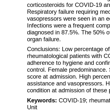
corticosteroids for COVID-19 a
Respiratory failure requiring me
vasopressors were seen in an e
Infections were a frequent compl
diagnosed in 87.5%. The 50% of t
organ failure.
Conclusions: Low percentage of 
rheumatological patients with C
adherence to hygiene and confi
control. Female predominance. S
score at admission. High percen
assistance and vasopressors. Hig
condition at admission of these 
Keywords:
COVID-19; rheumatic
Unit