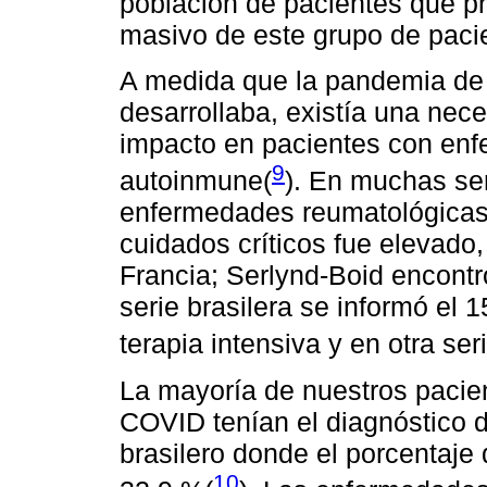
población de pacientes que pr
masivo de este grupo de paci
A medida que la pandemia de
desarrollaba, existía una nec
impacto en pacientes con en
9
autoinmune(
). En muchas ser
enfermedades reumatológicas
cuidados críticos fue elevado,
Francia; Serlynd-Boid encont
serie brasilera se informó el
terapia intensiva y en otra se
La mayoría de nuestros pacien
COVID tenían el diagnóstico d
brasilero donde el porcentaj
10