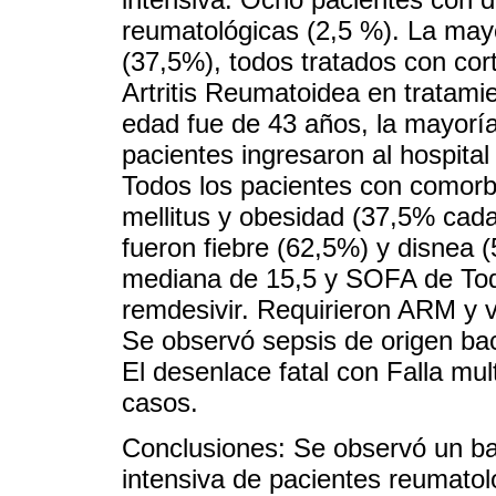
reumatológicas (2,5 %). La may
(37,5%), todos tratados con cor
Artritis Reumatoidea en tratami
edad fue de 43 años, la mayorí
pacientes ingresaron al hospital
Todos los pacientes con comorbil
mellitus y obesidad (37,5% cad
fueron fiebre (62,5%) y disnea 
mediana de 15,5 y SOFA de Todo
remdesivir. Requirieron ARM y 
Se observó sepsis de origen bac
El desenlace fatal con Falla mu
casos.
Conclusiones: Se observó un baj
intensiva de pacientes reumat