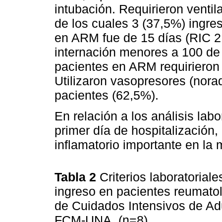
intubación. Requirieron venti
de los cuales 3 (37,5%) ingr
en ARM fue de 15 días (RIC 2
internación menores a 100 de
pacientes en ARM requirieron d
Utilizaron vasopresores (norad
pacientes (62,5%).
En relación a los análisis labo
primer día de hospitalización
inflamatorio importante en la
Tabla 2
Criterios laboratoria
ingreso en pacientes reumato
de Cuidados Intensivos de Adu
FCM-UNA. (n=8).