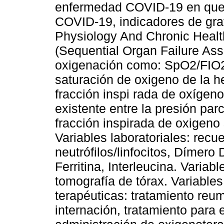
enfermedad COVID-19 en que 
COVID-19, indicadores de gr
Physiology And Chronic Healt
(Sequential Organ Failure Ass
oxigenación como: SpO2/FIO2: 
saturación de oxigeno de la h
fracción inspi rada de oxígen
existente entre la presión parc
fracción inspirada de oxigeno 
Variables laboratoriales: recue
neutrófilos/linfocitos, Dímero
Ferritina, Interleucina. Variabl
tomografía de tórax. Variable
terapéuticas: tratamiento reum
internación, tratamiento para 