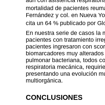
aún con asistencia respiratori
mortalidad de pacientes reuma
Fernández y col. en Nueva Yo
cita un 64 % publicado por Gl
En nuestra serie de casos la 
pacientes con tratamiento irre
pacientes ingresaron con sco
biomarcadores muy alterados 
pulmonar bacteriana, todos c
respiratoria mecánica, requir
presentando una evolución mu
multiorgánica.
CONCLUSIONES