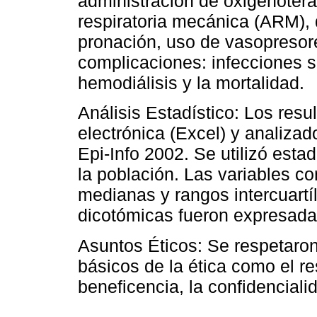
administración de oxigenotera
respiratoria mecánica (ARM), 
pronación, uso de vasopresore
complicaciones: infecciones 
hemodiálisis y la mortalidad.
Análisis Estadístico: Los resu
electrónica (Excel) y analizad
Epi-Info 2002. Se utilizó estad
la población. Las variables c
medianas y rangos intercuartí
dicotómicas fueron expresada
Asuntos Éticos: Se respetaron
básicos de la ética como el res
beneficencia, la confidencialid