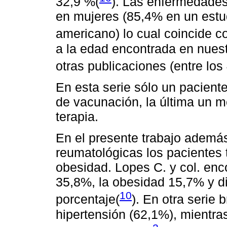
32,9 %(
). Las enfermedade
en mujeres (85,4% en un estud
americano) lo cual coincide c
a la edad encontrada en nuest
otras publicaciones (entre los
En esta serie sólo un pacient
de vacunación, la última un m
terapia.
En el presente trabajo ademá
reumatológicas los pacientes 
obesidad. Lopes C. y col. enco
35,8%, la obesidad 15,7% y d
10
porcentaje(
). En otra serie
hipertensión (62,1%), mientra