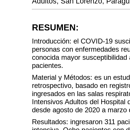
Adultos, San Lorenzo, Parag
RESUMEN:
Introducción: el COVID-19 susci
personas con enfermedades reu
conocida mayor susceptibilidad 
pacientes.
Material y Métodos: es un estud
retrospectivo, basado en registr
ingresados en las salas respira
Intensivos Adultos del Hospital
desde agosto de 2020 a marzo 
Resultados: ingresaron 311 pac
intensiva. Ocho pacientes con 