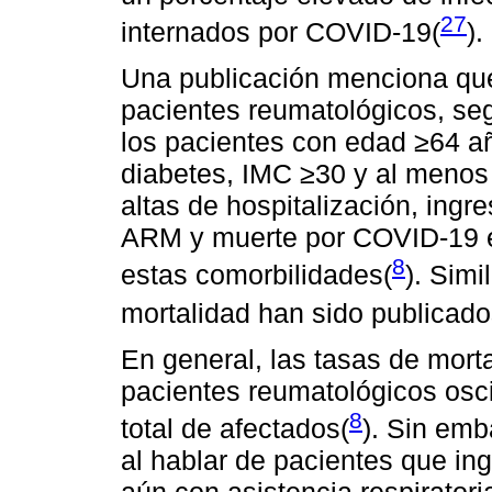
27
internados por COVID-19(
).
Una publicación menciona que
pacientes reumatológicos, se
los pacientes con edad ≥64 añ
diabetes, IMC ≥30 y al menos
altas de hospitalización, ingre
ARM y muerte por COVID-19 e
8
estas comorbilidades(
). Simi
mortalidad han sido publicado
En general, las tasas de mort
pacientes reumatológicos oscil
8
total de afectados(
). Sin emb
al hablar de pacientes que in