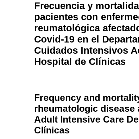
Frecuencia y mortalid
pacientes con enferm
reumatológica afectad
Covid-19 en el Depart
Cuidados Intensivos A
Hospital de Clínicas
Frequency and mortality
rheumatologic disease a
Adult Intensive Care De
Clínicas