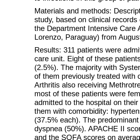
Materials and methods: Descript
study, based on clinical records 
the Department Intensive Care A
Lorenzo, Paraguay) from Augus
Results: 311 patients were admi
care unit. Eight of these patien
(2.5%). The majority with Syste
of them previously treated with 
Arthritis also receiving Methro
most of these patients were fe
admitted to the hospital on their
them with comorbidity: hypertens
(37.5% each). The predominant
dyspnea (50%). APACHE II scor
and the SOFA scores on average 