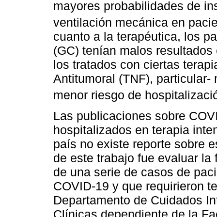
mayores probabilidades de insu
ventilación mecánica en pacie
cuanto a la terapéutica, los p
(GC) tenían malos resultados 
los tratados con ciertas tera
Antitumoral (TNF), particular
menor riesgo de hospitalizaci
Las publicaciones sobre COVI
hospitalizados en terapia int
país no existe reporte sobre e
de este trabajo fue evaluar la 
de una serie de casos de pac
COVID-19 y que requirieron te
Departamento de Cuidados Int
Clínicas dependiente de la Fa