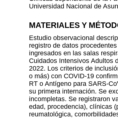
Universidad Nacional de Asun
MATERIALES Y MÉTO
Estudio observacional descript
registro de datos procedentes 
ingresados en las salas respi
Cuidados Intensivos Adultos 
2022. Los criterios de inclusi
o más) con COVID-19 confirma
RT o Antígeno para SARS-CoV
su primera internación. Se exc
incompletas. Se registraron v
edad, procedencia), clínicas 
reumatológica, comorbilidades