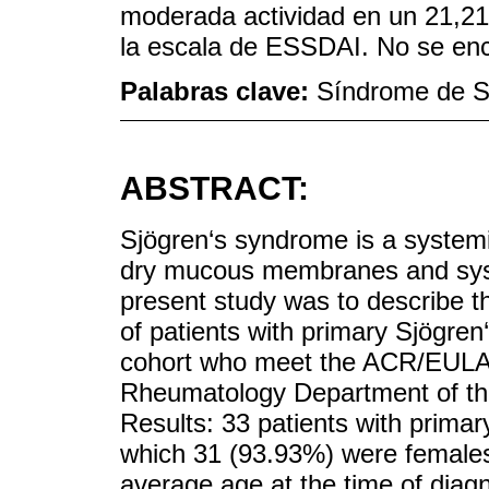
moderada actividad en un 21,21
la escala de ESSDAI. No se enc
Palabras clave:
Síndrome de Sj
ABSTRACT:
Sjögren‘s syndrome is a system
dry mucous membranes and syst
present study was to describe th
of patients with primary Sjögre
cohort who meet the ACR/EULAR 
Rheumatology Department of the
Results: 33 patients with prima
which 31 (93.93%) were female
average age at the time of diag