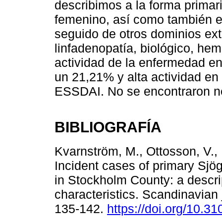
describimos a la forma primar
femenino, así como también el
seguido de otros dominios ex
linfadenopatía, biológico, he
actividad de la enfermedad e
un 21,21% y alta actividad e
ESSDAI. No se encontraron n
BIBLIOGRAFÍA
Kvarnström, M., Ottosson, V.,
Incident cases of primary Sjö
in Stockholm County: a descrip
characteristics. Scandinavian 
135-142.
https://doi.org/10.