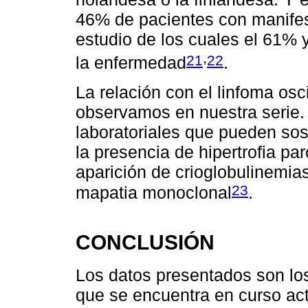
46% de pacientes con manifes
estudio de los cuales el 61%
,
21
22
la enfermedad
.
La relación con el linfoma osc
observamos en nuestra serie.
laboratoriales que pueden sost
la presencia de hipertrofia par
aparición de crioglobulinem
23
mapatia monoclonal
.
CONCLUSIÓN
Los datos presentados son lo
que se encuentra en curso act