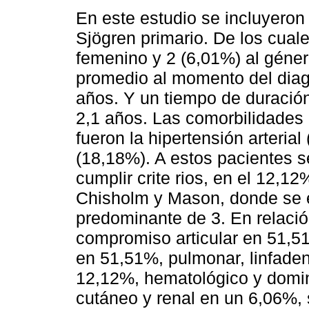
En este estudio se incluyero
Sjögren primario. De los cual
femenino y 2 (6,01%) al géne
promedio al momento del diag
años. Y un tiempo de duració
2,1 años. Las comorbilidade
fueron la hipertensión arteria
(18,18%). A estos pacientes se
cumplir crite rios, en el 12,1
Chisholm y Mason, donde se 
predominante de 3. En relaci
compromiso articular en 51,51
en 51,51%, pulmonar, linfaden
12,12%, hematológico y domin
cutáneo y renal en un 6,06%, s