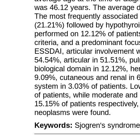
was 46.12 years. The average du
The most frequently associated 
(21.21%) followed by hypothyro
performed on 12.12% of patient
criteria, and a predominant focu
ESSDAI, articular involvement w
54.54%, articular in 51.51%, p
biological domain in 12.12%, he
9.09%, cutaneous and renal in 6
system in 3.03% of patients. Lo
of patients, while moderate and
15.15% of patients respectively
neoplasms were found.
Keywords:
Sjogren‘s syndrome;