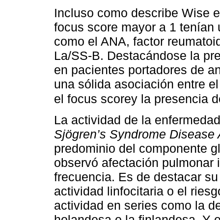
Incluso como describe Wise et
focus score mayor a 1 tenían
como el ANA, factor reumatoid
La/SS-B. Destacándose la prese
en pacientes portadores de a
una sólida asociación entre el
el focus scorey la presencia d
La actividad de la enfermeda
Sjögren’s Syndrome Disease A
predominio del componente gla
observó afectación pulmonar 
frecuencia. Es de destacar su 
actividad linfocitaria o el rie
actividad en series como la de 
holandesa o la finlandesa. Y e