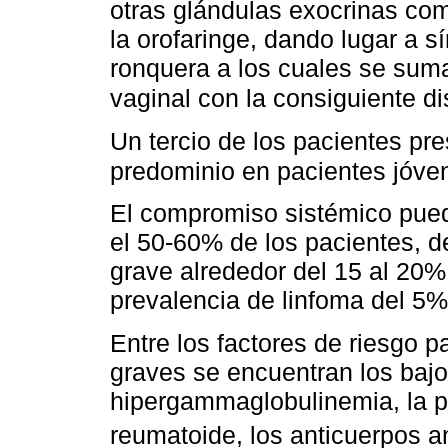
otras glándulas exocrinas como
la orofaringe, dando lugar a 
ronquera a los cuales se suma
vaginal con la consiguiente d
Un tercio de los pacientes pr
predominio en pacientes jóve
El compromiso sistémico pue
el 50-60% de los pacientes, d
grave alrededor del 15 al 20
prevalencia de linfoma del 5%
Entre los factores de riesgo 
graves se encuentran los baj
hipergammaglobulinemia, la pr
reumatoide, los anticuerpos a