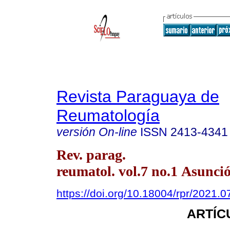
Revista Paraguaya de
Reumatología
versión On-line
ISSN
2413-4341
Rev. parag.
reumatol. vol.7 no.1 Asunci
https://doi.org/10.18004/rpr/2021.0
ARTÍC