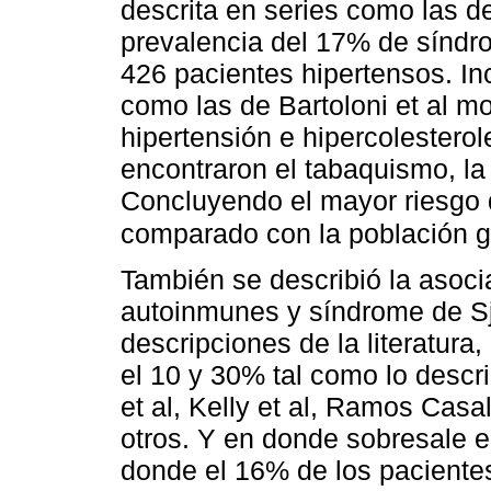
descrita en series como las de
prevalencia del 17% de síndr
426 pacientes hipertensos. Inc
como las de Bartoloni et al m
hipertensión e hipercolestero
encontraron el tabaquismo, la 
Concluyendo el mayor riesgo 
comparado con la población g
También se describió la asocia
autoinmunes y síndrome de Sj
descripciones de la literatura
el 10 y 30% tal como lo descr
et al, Kelly et al, Ramos Casals
otros. Y en donde sobresale e
donde el 16% de los paciente