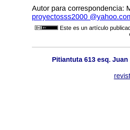
Autor para correspondencia: 
proyectosss2000 @yahoo.com
Este es un artículo publica
Pitiantuta 613 esq. Juan
revis