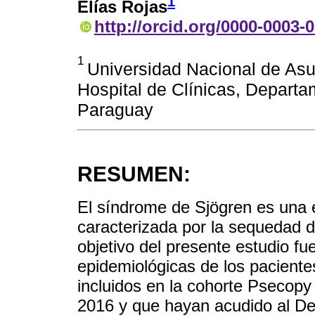
1
Elías Rojas
http://orcid.org/0000-0003-
1
Universidad Nacional de Asu
Hospital de Clínicas, Depart
Paraguay
RESUMEN:
El síndrome de Sjögren es una
caracterizada por la sequedad 
objetivo del presente estudio fue
epidemiológicas de los pacient
incluidos en la cohorte Psecop
2016 y que hayan acudido al D