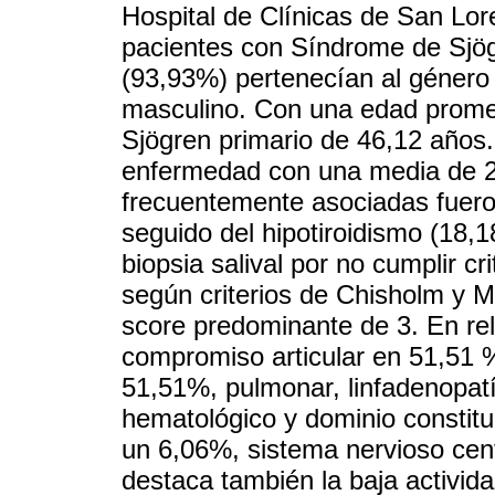
Hospital de Clínicas de San Lor
pacientes con Síndrome de Sjög
(93,93%) pertenecían al género
masculino. Con una edad prome
Sjögren primario de 46,12 años.
enfermedad con una media de 2
frecuentemente asociadas fueron
seguido del hipotiroidismo (18,1
biopsia salival por no cumplir cr
según criterios de Chisholm y 
score predominante de 3. En re
compromiso articular en 51,51 %
51,51%, pulmonar, linfadenopat
hematológico y dominio constitu
un 6,06%, sistema nervioso cent
destaca también la baja activi