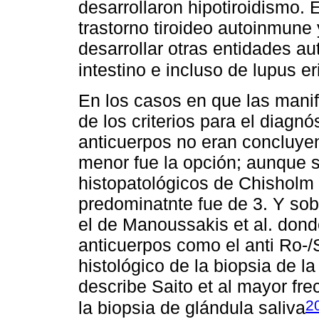
desarrollaron hipotiroidismo.
trastorno tiroideo autoinmune
desarrollar otras entidades 
intestino e incluso de lupus e
En los casos en que las mani
de los criterios para el diagn
anticuerpos no eran concluyent
menor fue la opción; aunque si
histopatológicos de Chisholm
predominatnte fue de 3. Y so
el de Manoussakis et al. dond
anticuerpos como el anti Ro-/
histológico de la biopsia de l
describe Saito et al mayor fre
2
la biopsia de glándula saliva