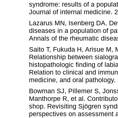
syndrome: results of a populat
Journal of internal medicine. 
Lazarus MN, Isenberg DA. De
diseases in a population of p
Annals of the rheumatic disea
Saito T, Fukuda H, Arisue M, 
Relationship between sialogra
histopathologic finding of lab
Relation to clinical and immuno
medicine, and oral pathology.
Bowman SJ, Pillemer S, Jonss
Manthorpe R, et al. Contributo
shop. Revisiting Sjögren synd
perspectives on assessment 