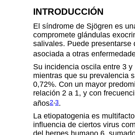
INTRODUCCIÓN
El síndrome de Sjögren es un
compromete glándulas exocrin
salivales. Puede presentarse 
asociada a otras enfermedade
Su incidencia oscila entre 3 y
mientras que su prevalencia s
0,72%. Con un mayor predomin
relación 2 a 1, y con frecuenc
,
2
3
años
.
La etiopatogenia es multifacto
influencia de ciertos virus com
del herpes humano 6, sumado al