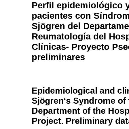
Perfil epidemiológico y
pacientes con Síndro
Sjögren del Departame
Reumatología del Hosp
Clínicas- Proyecto Pse
preliminares
Epidemiological and clin
Sjögren‘s Syndrome of
Department of the Hospi
Project. Preliminary dat