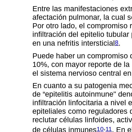
Entre las manifestaciones ext
afectación pulmonar, la cual 
Por otro lado, el compromiso 
infiltración del epitelio tubular
8
en una nefritis intersticial
.
Puede haber un compromiso de
10%, con mayor reporte de la 
el sistema nervioso central e
En cuanto a su patogenia me
de “epitelitis autoinmune" d
infiltración linfocitaria a nivel
epiteliales como reguladores d
reclutar células linfoides, acti
,
10
11
de células inmunes
. En 