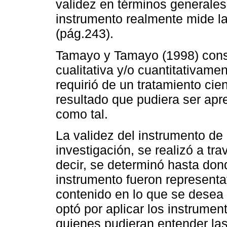
validez en términos generales,
instrumento realmente mide la
(pág.243).
Tamayo y Tamayo (1998) consi
cualitativa y/o cuantitativame
requirió de un tratamiento cien
resultado que pudiera ser apr
como tal.
La validez del instrumento de
investigación, se realizó a tr
decir, se determinó hasta don
instrumento fueron representa
contenido en lo que se desea 
optó por aplicar los instrume
quienes pudieran entender las