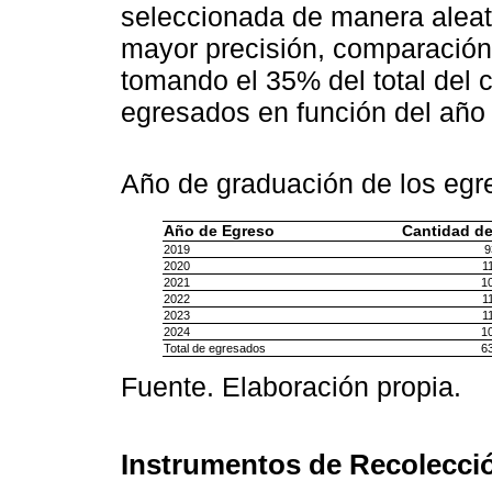
seleccionada de manera aleator
mayor precisión, comparación 
tomando el 35% del total del 
egresados en función del año
Año de graduación de los eg
Año de Egreso
Cantidad d
2019
9
2020
1
2021
1
2022
1
2023
1
2024
1
Total de egresados
6
Fuente. Elaboración propia.
Instrumentos de Recolecci