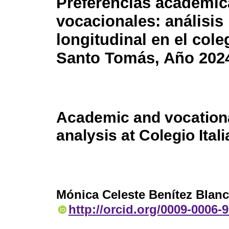
Preferencias académic
vocacionales: análisis
longitudinal en el cole
Santo Tomás, Año 202
Academic and vocationa
analysis at Colegio Ita
Mónica Celeste Benítez Blan
http://orcid.org/0009-0006-