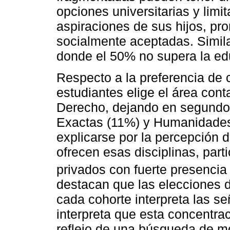
opciones universitarias y limi
aspiraciones de sus hijos, p
socialmente aceptadas. Simila
donde el 50% no supera la ed
Respecto a la preferencia de c
estudiantes elige el área cont
Derecho, dejando en segund
Exactas (11%) y Humanidades
explicarse por la percepción 
ofrecen esas disciplinas, part
privados con fuerte presencia
destacan que las elecciones 
cada cohorte interpreta las se
interpreta que esta concentra
reflejo de una búsqueda de mo