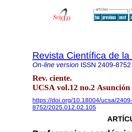
Revista Científica de l
On-line version
ISSN
2409-8752
Rev. ciente.
UCSA vol.12 no.2 Asunción
https://doi.org/10.18004/ucsa/2409
8752/2025.012.02.105
ARTÍC