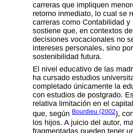
carreras que impliquen meno
retorno inmediato, lo cual se r
carreras como Contabilidad y 
sostiene que, en contextos de
decisiones vocacionales no s
intereses personales, sino por
sostenibilidad futura.
El nivel educativo de las madr
ha cursado estudios universit
completado únicamente la edu
con estudios de postgrado. E
relativa limitación en el capita
Bourdieu (2002
que, según
), co
los hijos. A juicio del autor, 
fragmentadas pueden tener un