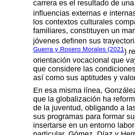
carrera es el resultado de una
influencias externas e interna
los contextos culturales comp
familiares, constituyen un mar
jóvenes definen sus trayector
Guerra y Rosero Morales (2021
) r
orientación vocacional que va
que considere las condiciones
así como sus aptitudes y valo
En esa misma línea, González
que la globalización ha refor
de la juventud, obligando a la
sus programas para formar suje
insertarse en un entorno labo
particular, Gómez, Díaz y Her