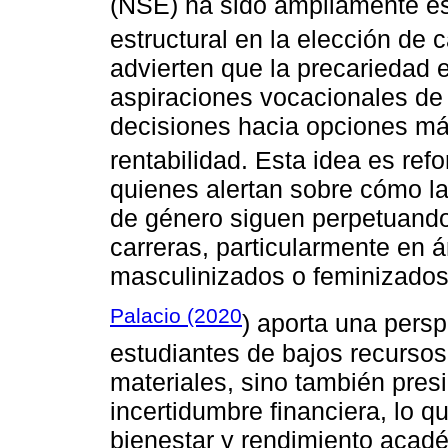
(NSE) ha sido ampliamente e
estructural en la elección de 
advierten que la precariedad 
aspiraciones vocacionales de l
decisiones hacia opciones m
rentabilidad. Esta idea es ref
quienes alertan sobre cómo la
de género siguen perpetuando
carreras, particularmente en 
masculinizados o feminizados
Palacio (2020
) aporta una persp
estudiantes de bajos recursos
materiales, sino también pre
incertidumbre financiera, lo 
bienestar y rendimiento aca