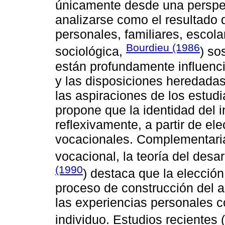
únicamente desde una perspec
analizarse como el resultado d
personales, familiares, escol
Bourdieu (1986
sociológica,
) so
están profundamente influencia
y las disposiciones heredadas
las aspiraciones de los estud
propone que la identidad del 
reflexivamente, a partir de ele
vocacionales. Complementaria
vocacional, la teoría del desa
(1990
) destaca que la elección
proceso de construcción del a
las experiencias personales c
individuo. Estudios recientes (