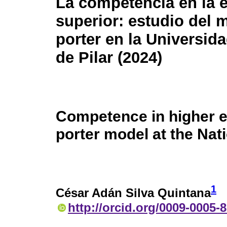
La competencia en la 
superior: estudio del 
porter en la Universid
de Pilar (2024)
Competence in higher ed
porter model at the Nati
1
César Adán Silva Quintana
http://orcid.org/0009-0005-