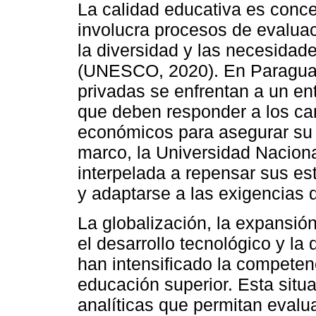
La calidad educativa es conc
involucra procesos de evaluac
la diversidad y las necesidade
(UNESCO, 2020). En Paraguay,
privadas se enfrentan a un en
que deben responder a los ca
económicos para asegurar su p
marco, la Universidad Naciona
interpelada a repensar sus es
y adaptarse a las exigencias d
La globalización, la expansió
el desarrollo tecnológico y la 
han intensificado la competenc
educación superior. Esta situ
analíticas que permitan eval