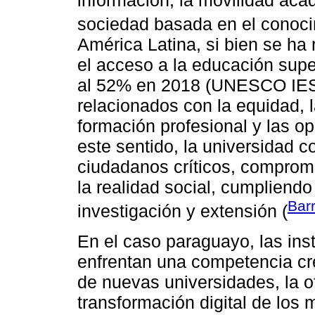
información, la movilidad ac
sociedad basada en el conoci
América Latina, si bien se ha 
el acceso a la educación sup
al 52% en 2018 (UNESCO IESA
relacionados con la equidad, la
formación profesional y las o
este sentido, la universidad 
ciudadanos críticos, comprom
la realidad social, cumpliendo
Bar
investigación y extensión (
En el caso paraguayo, las ins
enfrentan una competencia cre
de nuevas universidades, la o
transformación digital de lo