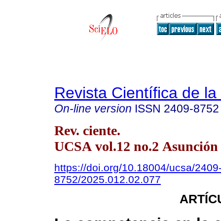
Revista Científica de l
On-line version
ISSN
2409-8752
Rev. ciente.
UCSA vol.12 no.2 Asunción
https://doi.org/10.18004/ucsa/2409
8752/2025.012.02.077
ARTÍC