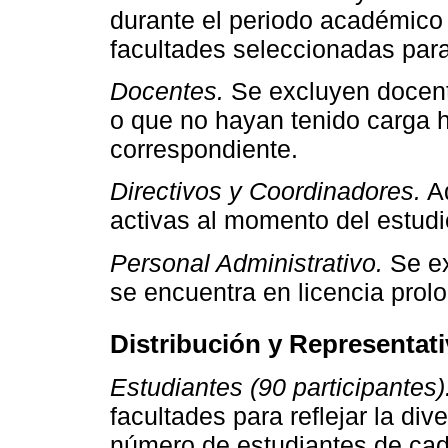
durante el periodo académico
facultades seleccionadas para
Docentes.
Se excluyen docent
o que no hayan tenido carga h
correspondiente.
Directivos y Coordinadores.
Aq
activas al momento del estudi
Personal Administrativo.
Se ex
se encuentra en licencia prol
Distribución y Representati
Estudiantes (90 participantes)
facultades para reflejar la di
número de estudiantes de cad