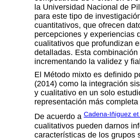
la Universidad Nacional de Pi
para este tipo de investigac
cuantitativos, que ofrecen da
percepciones y experiencias d
cualitativos que profundizan 
detalladas. Esta combinación f
incrementando la validez y fia
El Método mixto es definido p
(2014) como la integración si
y cualitativo en un solo estudi
representación más completa 
Cadena-Iñiguez et 
De acuerdo a
cualitativos pueden darnos in
características de los grupos 