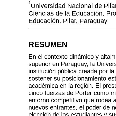
1
Universidad Nacional de Pil
Ciencias de la Educación, Pr
Educación. Pilar, Paraguay
RESUMEN
En el contexto dinámico y altam
superior en Paraguay, la Univer
institución pública creada por l
sostener su posicionamiento estr
académica en la región. El pres
cinco fuerzas de Porter como ma
entorno competitivo que rodea 
nuevos entrantes, el poder de n
elección de los estudiantes y sus