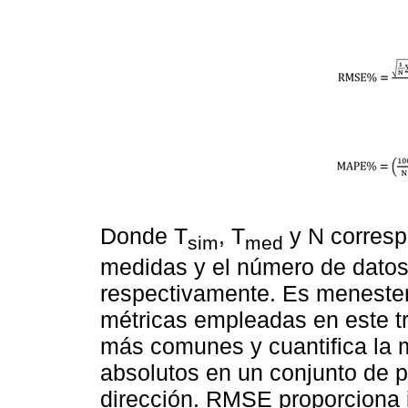
Donde T
, T
y N corresp
sim
med
medidas y el número de datos
respectivamente. Es menester
métricas empleadas en este t
más comunes y cuantifica la 
absolutos en un conjunto de p
dirección. RMSE proporciona 