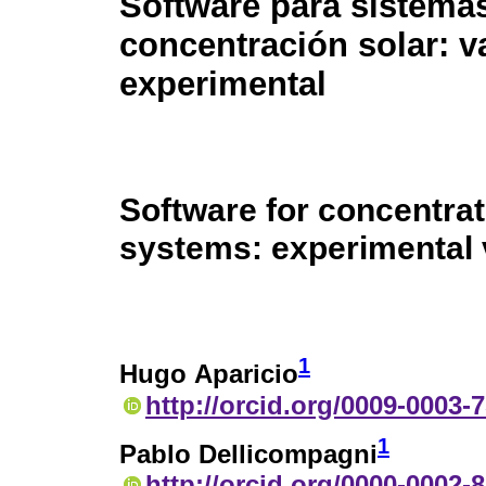
Software para sistema
concentración solar: v
experimental
Software for concentrat
systems: experimental 
1
Hugo Aparicio
http://orcid.org/0009-0003-
1
Pablo Dellicompagni
http://orcid.org/0000-0002-