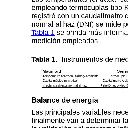
empleando termocuplas tipo K
registró con un caudalímetro d
normal al haz (DNI) se mide p
Tabla 1
se brinda más informa
medición empleados.
Tabla 1.
Instrumentos de medi
Magnitud
Sens
Temperatura (entrada, salida y ambiente)
Termocupla F
Caudal másico (entrada)
Caudalímetro Ard
Irradiancia directa normal al haz
Pirheliómetro Kipp
Balance de energía
Las principales variables nec
finalmente van a determinar l