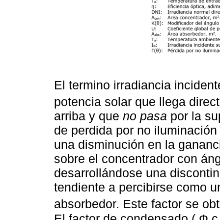
El termino irradiancia incident
potencia solar que llega direc
arriba y que
no pasa
por la sup
de perdida por no iluminación
una disminución en la gananc
sobre el concentrador con áng
desarrollándose una disconti
tendiente a percibirse como 
absorbedor. Este factor se obt
El factor de condensado ( Ф c