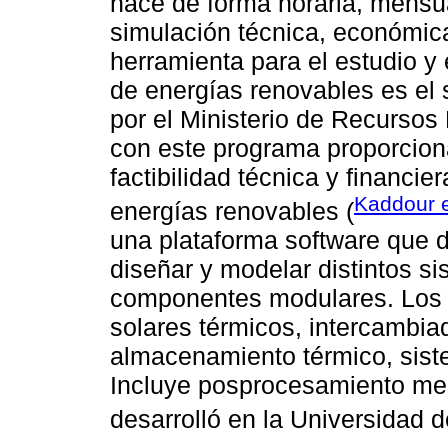
hace de forma horaria, mensu
simulación técnica, económica
herramienta para el estudio y 
de energías renovables es el
por el Ministerio de Recursos
con este programa proporcion
factibilidad técnica y financi
Kaddour e
energías renovables (
una plataforma software que da
diseñar y modelar distintos si
componentes modulares. Los 
solares térmicos, intercambia
almacenamiento térmico, siste
Incluye posprocesamiento med
desarrolló en la Universidad 