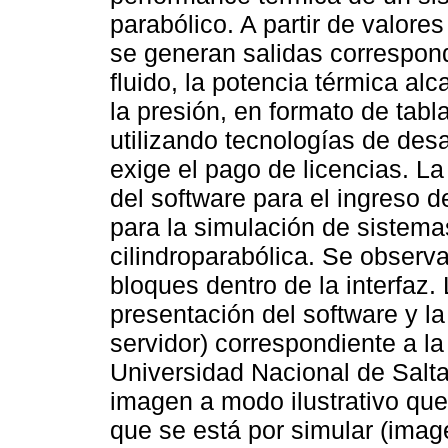
parabólico. A partir de valore
se generan salidas correspond
fluido, la potencia térmica al
la presión, en formato de tabl
utilizando tecnologías de desa
exige el pago de licencias. L
del software para el ingreso d
para la simulación de sistema
cilindroparabólica. Se observ
bloques dentro de la interfaz.
presentación del software y l
servidor) correspondiente a l
Universidad Nacional de Salt
imagen a modo ilustrativo que 
que se está por simular (imag