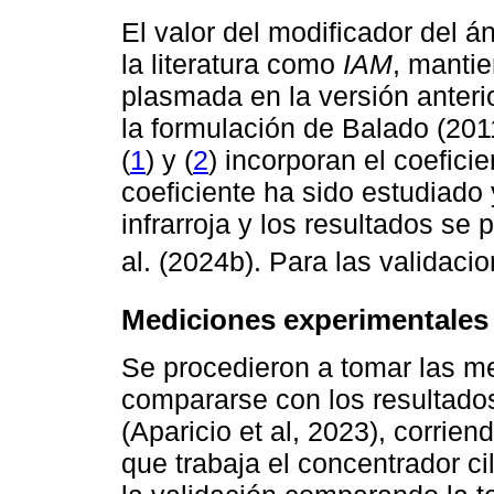
El valor del modificador del á
la literatura como
IAM
, manti
plasmada en la versión anterio
la formulación de Balado (201
(
1
) y (
2
) incorporan el coefici
coeficiente ha sido estudiado
infrarroja y los resultados se
al. (2024b). Para las validac
Mediciones experimentales 
Se procedieron a tomar las me
compararse con los resultado
(Aparicio et al, 2023), corri
que trabaja el concentrador ci