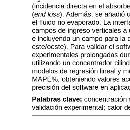
(incidencia directa en el absorb
(
end loss
). Además, se añadió u
el fluido no evaporado. La inte
campos de ingreso verticales a 
e incluyendo un campo para la o
este/oeste). Para validar el sof
experimentales prolongadas dur
utilizando un concentrador cili
modelos de regresión lineal 
MAPE%, obteniendo valores acep
precisión del software en aplica
Palabras clave:
concentración 
validación experimental; calor 