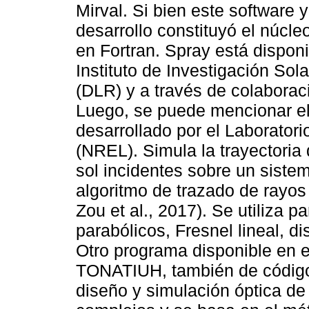
Mirval. Si bien este software 
desarrollo constituyó el núcl
en Fortran. Spray está dispon
Instituto de Investigación So
(DLR) y a través de colaborac
Luego, se puede mencionar el 
desarrollado por el Laborator
(NREL). Simula la trayectoria 
sol incidentes sobre un siste
algoritmo de trazado de rayos
Zou et al., 2017). Se utiliza p
parabólicos, Fresnel lineal, di
Otro programa disponible en e
TONATIUH, también de código ab
diseño y simulación óptica de