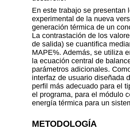
En este trabajo se presentan 
experimental de la nueva versi
generación térmica de un conc
La contrastación de los valor
de salida) se cuantifica me
MAPE%. Además, se utiliza en
la ecuación central de balanc
parámetros adicionales. Como
interfaz de usuario diseñada 
perfil más adecuado para el ti
el programa, para el módulo c
energía térmica para un sist
METODOLOGÍA