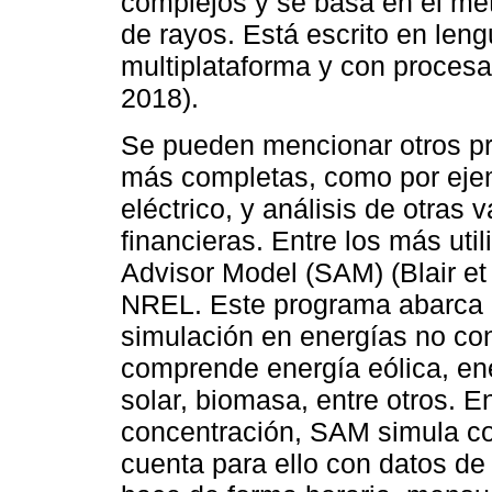
complejos y se basa en el mé
de rayos. Está escrito en le
multiplataforma y con procesa
2018).
Se pueden mencionar otros p
más completas, como por ejem
eléctrico, y análisis de otras
financieras. Entre los más ut
Advisor Model (SAM) (Blair et 
NREL. Este programa abarca u
simulación en energías no con
comprende energía eólica, ene
solar, biomasa, entre otros. E
concentración, SAM simula co
cuenta para ello con datos de 