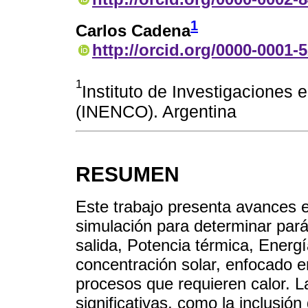
1
Carlos Cadena
http://orcid.org/0000-0001-
1
Instituto de Investigaciones
(INENCO). Argentina
RESUMEN
Este trabajo presenta avances e
simulación para determinar par
salida, Potencia térmica, Energ
concentración solar, enfocado e
procesos que requieren calor. L
significativas, como la inclusió