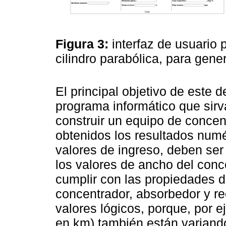
Figura 3:
interfaz de usuario 
cilindro parabólica, para gen
El principal objetivo de este d
programa informático que sir
construir un equipo de concen
obtenidos los resultados num
valores de ingreso, deben ser
los valores de ancho del conc
cumplir con las propiedades d
concentrador, absorbedor y r
valores lógicos, porque, por e
en km) también están variando 