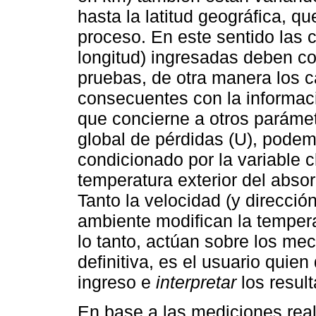
hasta la latitud geográfica, qu
proceso. En este sentido las 
longitud) ingresadas deben cor
pruebas, de otra manera los 
consecuentes con la informaci
que concierne a otros parámet
global de pérdidas (U), podem
condicionado por la variable cl
temperatura exterior del abso
Tanto la velocidad (y dirección
ambiente modifican la temperat
lo tanto, actúan sobre los me
definitiva, es el usuario quie
ingreso e
interpretar
los resul
En base a las mediciones real