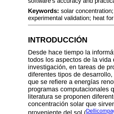
software's accuracy and practical
Keywords:
solar concentration;
experimental validation; heat fo
INTRODUCCIÓN
Desde hace tiempo la informá
todos los aspectos de la vida
investigación, en tareas de p
diferentes tipos de desarrollo
que se refiere a energías ren
programas computacionales qu
literatura se proponen diferen
concentración solar que sirve
Dellicompa
proveniente del sol (