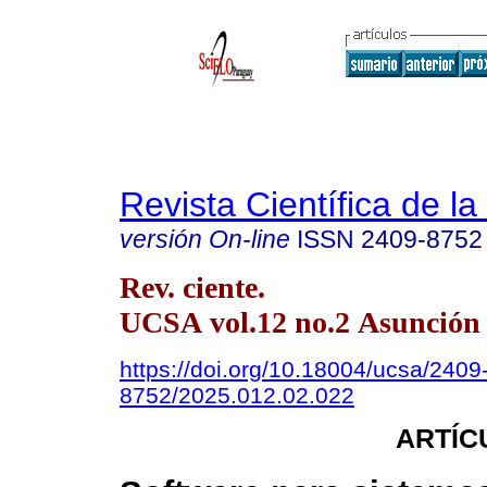
Revista Científica de l
versión On-line
ISSN
2409-8752
Rev. ciente.
UCSA vol.12 no.2 Asunción 
https://doi.org/10.18004/ucsa/2409
8752/2025.012.02.022
ARTÍC