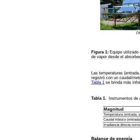
Figura 1:
Equipo utilizado 
de vapor desde el absorbe
Las temperaturas (entrada,
registró con un caudalímetr
Tabla 1
se brinda más info
Tabla 1.
Instrumentos de 
Magnitud
Temperatura (entrada, s
Caudal másico (entrada
Irradiancia directa norma
Balance de energía