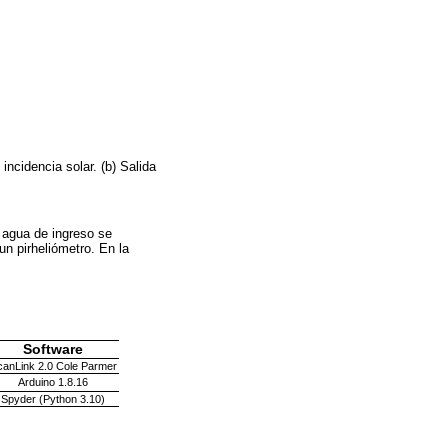
incidencia solar. (b) Salida
 agua de ingreso se
un pirheliómetro. En la
Software
canLink 2.0 Cole Parmer
Arduino 1.8.16
Spyder (Python 3.10)