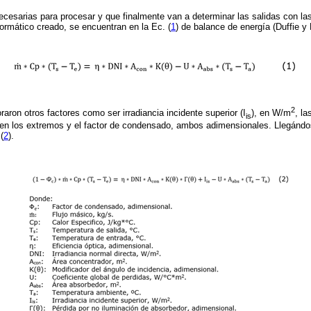
necesarias para procesar y que finalmente van a determinar las salidas con la
formático creado, se encuentran en la Ec. (
1
) de balance de energía (Duffie 
2
oraron otros factores como ser irradiancia incidente superior (I
), en W/m
, la
is
 en los extremos y el factor de condensado, ambos adimensionales. Llegándo
(
2
).