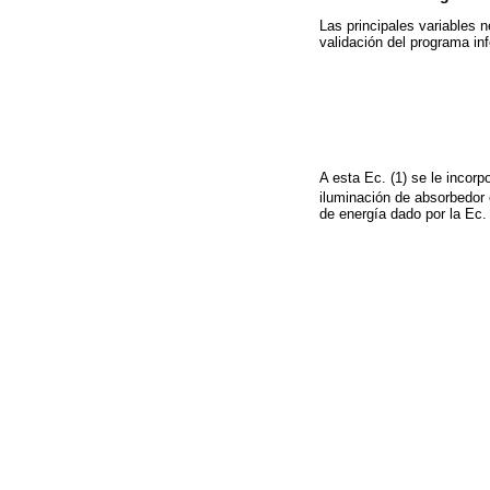
Las principales variables 
validación del programa in
A esta Ec. (1) se le incorp
iluminación de absorbedor
de energía dado por la Ec. 