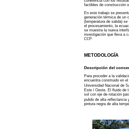
coherencia con los result
factibles de construcción o
En este trabajo se present
generación térmica de un c
(temperatura de salida) 
el procesamiento, la ecuac
se muestra la nueva interf
investigación que lleva a 
CCP.
METODOLOGÍA
Descripción del conce
Para proceder a la validaci
encuentra construido en e
Universidad Nacional de Sa
Este / Oeste. El fluido de
sol con eje de rotación par
pulido de alta reflectancia
pintura negra de alta tempe