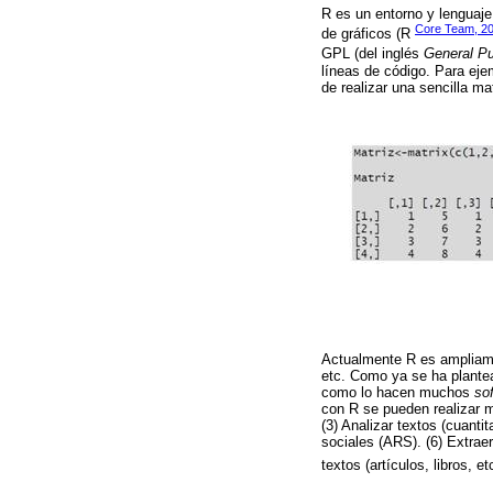
R es un entorno y lenguaje
Core Team, 2
de gráficos (R
GPL (del inglés
General Pu
líneas de código. Para ejem
de realizar una sencilla ma
Actualmente R es ampliame
etc. Como ya se ha plantead
como lo hacen muchos
so
con R se pueden realizar m
(3) Analizar textos (cuanti
sociales (ARS). (6) Extraer
textos (artículos, libros, e