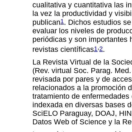
cualitativa y cuantitativa las 
la vez la productividad y visibi
1
publican
. Dichos estudios se
evaluar los niveles de producc
periódicas y son importantes 
,
1
2
revistas científicas
.
La Revista Virtual de la Soci
(Rev. virtual Soc. Parag. Med. 
revisada por pares y de acceso
relacionados a la promoción d
tratamiento de enfermedades 
indexada en diversas bases de
SciELO Paraguay, DOAJ, HINAR
Datos Web of Science y la Re