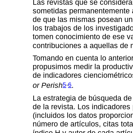
Las revistas que se consideran
sometidas permanentemente a 
de que las mismas posean un 
los trabajos de los investigad
tomen conocimiento de ese va
contribuciones a aquellas de
Tomando en cuenta lo anterior
propusimos medir la productivi
de indicadores cienciométrico
,
5
6
or Perish
.
La estrategia de búsqueda de 
de la revista. Los indicadore
(incluidos los datos proporci
número de artículos, citas tota
índice H y autor de cada artíc