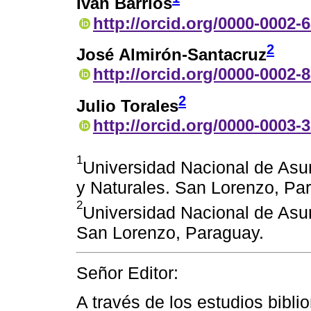
Iván Barrios
http://orcid.org/0000-0002-
2
José Almirón-Santacruz
http://orcid.org/0000-0002-
2
Julio Torales
http://orcid.org/0000-0003-
1
Universidad Nacional de Asu
y Naturales. San Lorenzo, Pa
2
Universidad Nacional de Asu
San Lorenzo, Paraguay.
Señor Editor:
A través de los estudios bibl