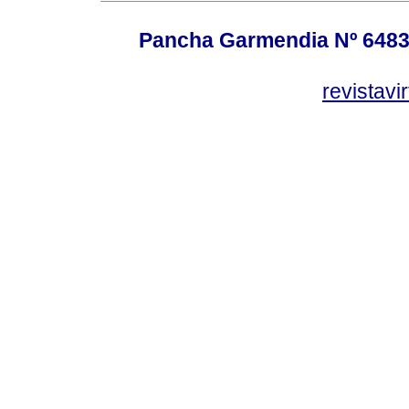
Pancha Garmendia Nº 6483 e
revistavi