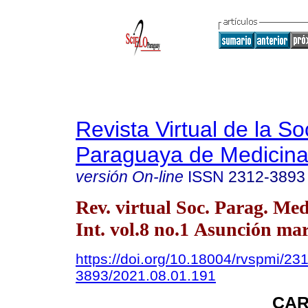
Revista Virtual de la S
Paraguaya de Medicina
versión On-line
ISSN
2312-3893
Rev. virtual Soc. Parag. Med
Int. vol.8 no.1 Asunción mar
https://doi.org/10.18004/rvspmi/23
3893/2021.08.01.191
CAR