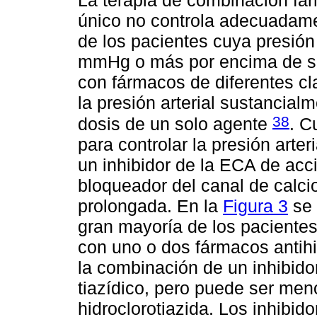
único no controla adecuadamen
de los pacientes cuya presión 
mmHg o más por encima de su 
con fármacos de diferentes cl
la presión arterial sustancial
38
dosis de un solo agente
. C
para controlar la presión arte
un inhibidor de la ECA de ac
bloqueador del canal de calcio
prolongada. En la
Figura 3
se 
gran mayoría de los paciente
con uno o dos fármacos antih
la combinación de un inhibido
tiazídico, pero puede ser me
hidroclorotiazida. Los inhibi