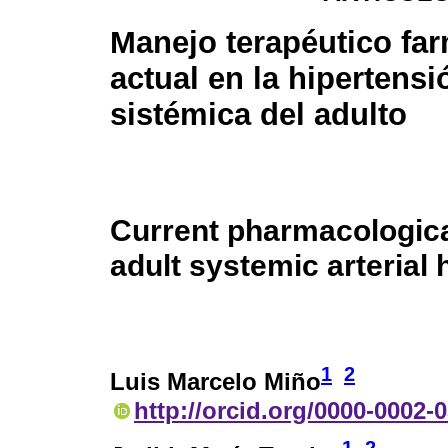
Manejo terapéutico fa
actual en la hipertensió
sistémica del adulto
Current pharmacologic
adult systemic arterial
1
2
Luis Marcelo Miño
http://orcid.org/0000-0002-