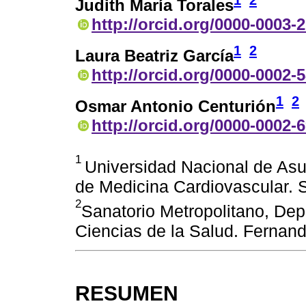
1
2
Judith María Torales
http://orcid.org/0000-0003-
1
2
Laura Beatriz García
http://orcid.org/0000-0002-
1
2
Osmar Antonio Centurión
http://orcid.org/0000-0002-
1
Universidad Nacional de Asun
de Medicina Cardiovascular. 
2
Sanatorio Metropolitano, Dep
Ciencias de la Salud. Fernan
RESUMEN