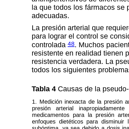
la que todos los fármacos se 
adecuadas.
La presión arterial que requi
para lograr el control se cons
48
controlada
. Muchos pacient
resistente en realidad tienen 
resistencia verdadera. La pse
todos los siguientes problem
Tabla 4
Causas de la pseudo-r
1. Medición inexacta de la presión a
presión arterial inapropiadament
medicamentos para la presión arter
enfoques dietéticos para disminuir l
subóptima, ya sea debido a dosis i