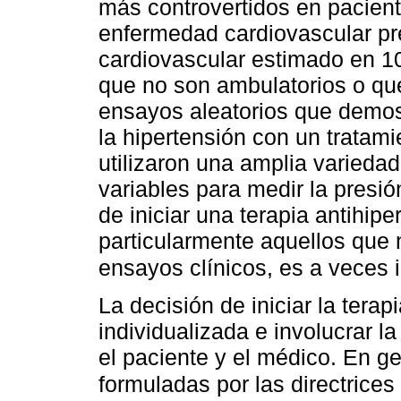
más controvertidos en pacient
enfermedad cardiovascular pre
cardiovascular estimado en 1
que no son ambulatorios o qu
ensayos aleatorios que demost
la hipertensión con un tratami
utilizaron una amplia variedad
variables para medir la presió
de iniciar una terapia antihipe
particularmente aquellos que 
ensayos clínicos, es a veces 
La decisión de iniciar la ter
individualizada e involucrar 
el paciente y el médico. En ge
formuladas por las directric