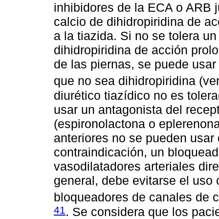
inhibidores de la ECA o ARB j
calcio de dihidropiridina de a
a la tiazida. Si no se tolera 
dihidropiridina de acción pro
de las piernas, se puede usar
que no sea dihidropiridina (ve
diurético tiazídico no es tole
usar un antagonista del recep
(espironolactona o eplerenon
anteriores no se pueden usar d
contraindicación, un bloquead
vasodilatadores arteriales dir
general, debe evitarse el uso
bloqueadores de canales de ca
41
. Se considera que los paci