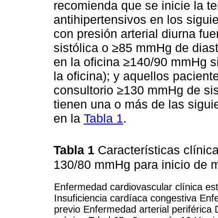
recomienda que se inicie la 
antihipertensivos en los sigui
con presión arterial diurna f
sistólica o ≥85 mmHg de diast
en la oficina ≥140/90 mmHg si
la oficina); y aquellos pacient
consultorio ≥130 mmHg de sis
tienen una o más de las sigui
en la
Tabla 1
.
Tabla 1
Características clínic
130/80 mmHg para inicio de 
Enfermedad cardiovascular clínica es
Insuficiencia cardíaca congestiva En
previo Enfermedad arterial periférica 