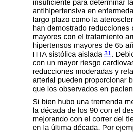
insuficiente para determinar la
antihipertensiva en enfermed
largo plazo como la ateroscler
han demostrado reducciones de
mayores con el tratamiento an
hipertensos mayores de 65 año
31
HTA sistólica aislada
. Debi
con un mayor riesgo cardiovas
reducciones moderadas y relat
arterial pueden proporcionar 
que los observados en pacie
Si bien hubo una tremenda me
la década de los 90 con el de
mejorando con el correr del t
en la última década. Por ejemp