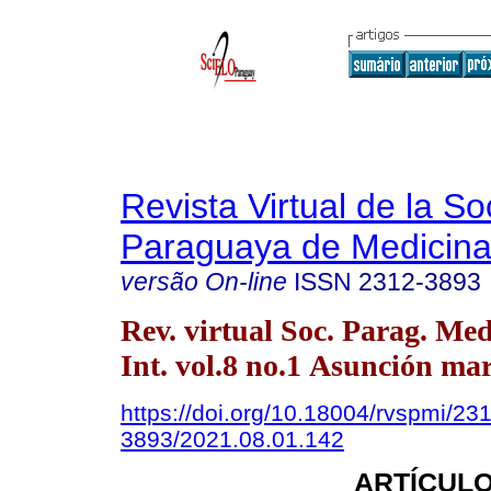
Revista Virtual de la S
Paraguaya de Medicina
versão On-line
ISSN
2312-3893
Rev. virtual Soc. Parag. Med
Int. vol.8 no.1 Asunción mar
https://doi.org/10.18004/rvspmi/23
3893/2021.08.01.142
ARTÍCULO