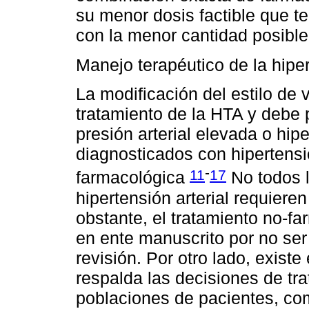
su menor dosis factible que te
con la menor cantidad posible
Manejo terapéutico de la hiper
La modificación del estilo de 
tratamiento de la HTA y debe 
presión arterial elevada o hip
diagnosticados con hipertensió
-
11
17
farmacológica
No todos l
hipertensión arterial requiere
obstante, el tratamiento no-f
en ente manuscrito por no ser 
revisión. Por otro lado, existe
respalda las decisiones de tr
poblaciones de pacientes, com