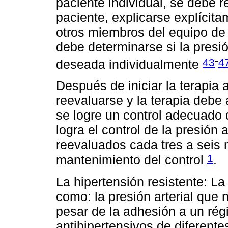
paciente individual, se debe re
paciente, explicarse explícit
otros miembros del equipo de 
debe determinarse si la presió
-
43
4
deseada individualmente
Después de iniciar la terapia 
reevaluarse y la terapia deb
se logre un control adecuado d
logra el control de la presión 
reevaluados cada tres a seis 
1
mantenimiento del control
.
La hipertensión resistente: La
como: la presión arterial que 
pesar de la adhesión a un ré
antihipertensivos de diferente