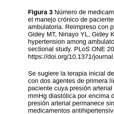
Figura 3
Número de medicamen
el manejo crónico de paciente
ambulatoria. Reimpreso con
Gidey MT, Niriayo YL, Gidey K
hypertension among ambulator
sectional study. PLoS ONE 20
https://doi.org/10.1371/journ
Se sugiere la terapia inicial 
con dos agentes de primera lí
paciente cuya presión arteria
mmHg diastólica por encima de
presión arterial permanece sin
medicamentos antihipertensiv