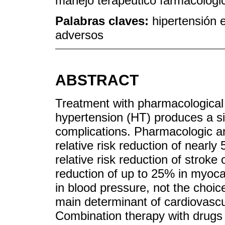
manejo terapéutico farmacológic
Palabras claves:
hipertensión e
adversos
ABSTRACT
Treatment with pharmacological 
hypertension (HT) produces a si
complications. Pharmacologic a
relative risk reduction of nearly 
relative risk reduction of stroke 
reduction of up to 25% in myocar
in blood pressure, not the choic
main determinant of cardiovascul
Combination therapy with drugs 