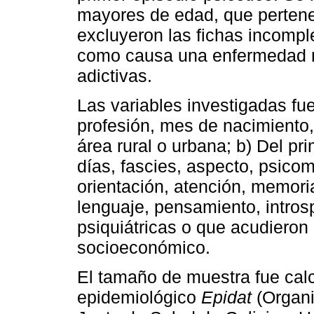
mayores de edad, que pertene
excluyeron las fichas incompl
como causa una enfermedad m
adictivas.
Las variables investigadas fue
profesión, mes de nacimiento
área rural o urbana; b) Del pr
días, fascies, aspecto, psicom
orientación, atención, memori
lenguaje, pensamiento, intros
psiquiátricas o que acudieron 
socioeconómico.
El tamaño de muestra fue cal
epidemiológico
Epidat
(Organi