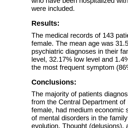
who have been hospitalized with
were included.
Results:
The medical records of 143 pat
female. The mean age was 31.5 
psychiatric diagnoses in their
level, 32.17% low level and 1.4% 
the most frequent symptom (86%
Conclusions:
The majority of patients diagnos
from the Central Department of 
female, had medium economic st
of mental disorders in the fami
evolution. Thought (delusions), 