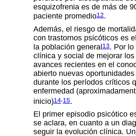
esquizofrenia es de más de 9
12
paciente promedio
.
Además, el riesgo de mortali
con trastornos psicóticos es el
13
la población general
. Por l
clínica y social de mejorar los
avances recientes en el conoc
abierto nuevas oportunidades 
durante los períodos críticos 
enfermedad (aproximadamente
,
14
15
inicio)
.
El primer episodio psicótico 
se aclara, en cuanto a un dia
seguir la evolución clínica. U