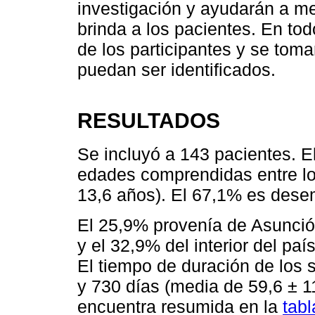
investigación y ayudarán a mej
brinda a los pacientes. En t
de los participantes y se tom
puedan ser identificados.
RESULTADOS
Se incluyó a 143 pacientes. E
edades comprendidas entre lo
13,6 años). El 67,1% es dese
El 25,9% provenía de Asunció
y el 32,9% del interior del pa
El tiempo de duración de los
y 730 días (media de 59,6 ± 1
encuentra resumida en la
tabl