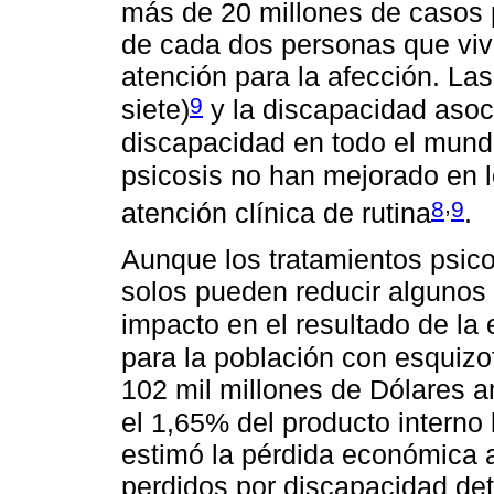
más de 20 millones de casos 
de cada dos personas que viv
atención para la afección. La
9
siete)
y la discapacidad aso
discapacidad en todo el mun
psicosis no han mejorado en l
,
8
9
atención clínica de rutina
.
Aunque los tratamientos psico
solos pueden reducir algunos 
impacto en el resultado de la
para la población con esquizof
102 mil millones de Dólares 
el 1,65% del producto interno 
estimó la pérdida económica a
perdidos por discapacidad det