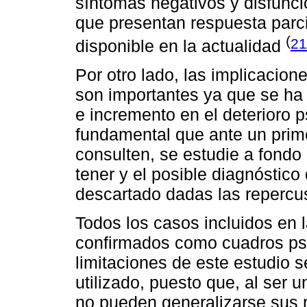
síntomas negativos y disfunc
que presentan respuesta parci
(
21
disponible en la actualidad
Por otro lado, las implicacion
son importantes ya que se ha 
e incremento en el deterioro p
fundamental que ante un prime
consulten, se estudie a fondo
tener y el posible diagnóstico
descartado dadas las repercu
Todos los casos incluidos en 
confirmados como cuadros psic
limitaciones de este estudio 
utilizado, puesto que, al ser u
no pueden generalizarse sus 