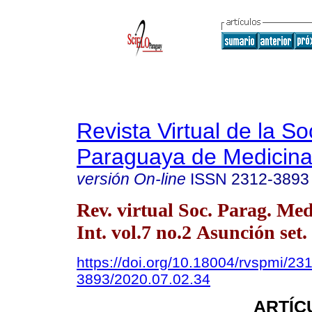
Revista Virtual de la S
Paraguaya de Medicina
versión On-line
ISSN
2312-3893
Rev. virtual Soc. Parag. Med
Int. vol.7 no.2 Asunción set.
https://doi.org/10.18004/rvspmi/23
3893/2020.07.02.34
ARTÍC