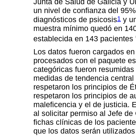
Junta de Salud de Galicia y 
un nivel de confianza del 95
1
diagnósticos de psicosis
y un
muestra mínimo quedó en 140
establecida en 143 pacientes
Los datos fueron cargados en 
procesados con el paquete es
categóricas fueron resumidas 
medidas de tendencia central
respetaron los principios de É
respetaron los principios de 
maleficencia y el de justicia.
al solicitar permiso al Jefe d
fichas clínicas de los pacient
que los datos serán utilizados 