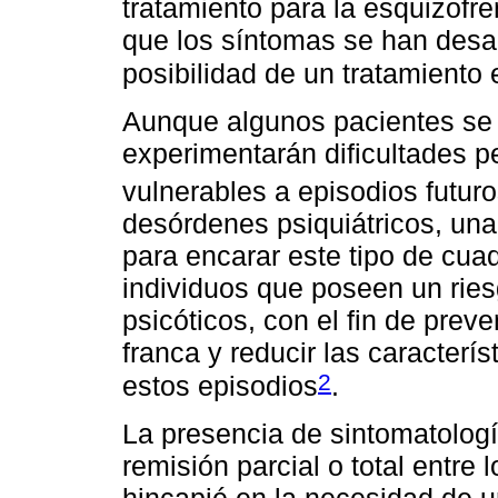
tratamiento para la esquizofre
que los síntomas se han desarr
posibilidad de un tratamiento 
Aunque algunos pacientes se
experimentarán dificultades p
vulnerables a episodios futur
desórdenes psiquiátricos, un
para encarar este tipo de cuad
individuos que poseen un ries
psicóticos, con el fin de prev
franca y reducir las caracterí
2
estos episodios
.
La presencia de sintomatologí
remisión parcial o total entre 
hincapié en la necesidad de u