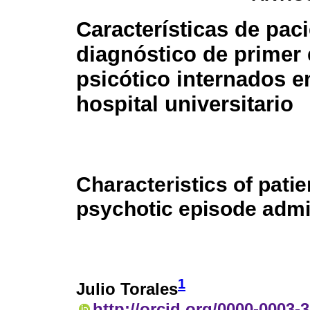
Características de pac
diagnóstico de primer
psicótico internados e
hospital universitario
Characteristics of patie
psychotic episode admit
1
Julio Torales
http://orcid.org/0000-0003-