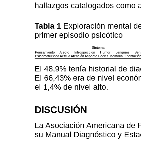
hallazgos catalogados como a
Tabla 1
Exploración mental de
primer episodio psicótico
Síntoma
Pensamiento Afecto Introspección Humor Lenguaje Sens
Psicomotricidad Actitud Atención Aspecto Facies Memoria Orientació
El 48,9% tenía historial de dia
El 66,43% era de nivel económ
el 1,4% de nivel alto.
DISCUSIÓN
La Asociación Americana de P
su Manual Diagnóstico y Estad