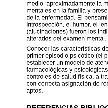
medio, aproximadamente la mi
mentales en la familia y pres
de la enfermedad. El pensamien
introspección, el humor, el l
(alucinaciones) fueron los in
alterados del examen mental.
Conocer las características d
primer episodio psicótico (el p
establecer un modelo de aten
farmacológicas y psicológicas
controles de salud física, a tr
con correcta asignación de re
aptos.
REFERENCIAS BIBLIO