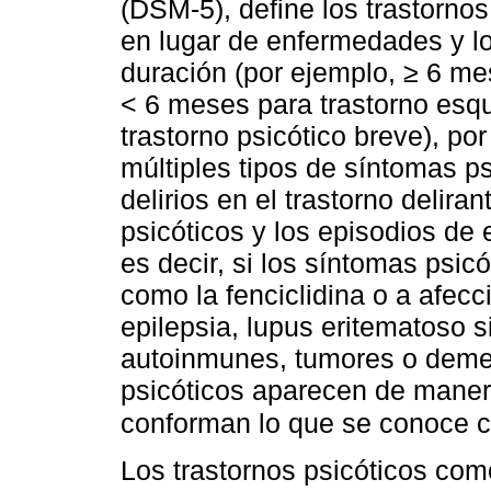
(DSM-5), define los trastorno
en lugar de enfermedades y lo
duración (por ejemplo, ≥ 6 me
< 6 meses para trastorno esqu
trastorno psicótico breve), por
múltiples tipos de síntomas ps
delirios en el trastorno deliran
psicóticos y los episodios de
es decir, si los síntomas psic
como la fenciclidina o a afec
epilepsia, lupus eritematoso 
autoinmunes, tumores o deme
psicóticos aparecen de manera
conforman lo que se conoce c
Los trastornos psicóticos co