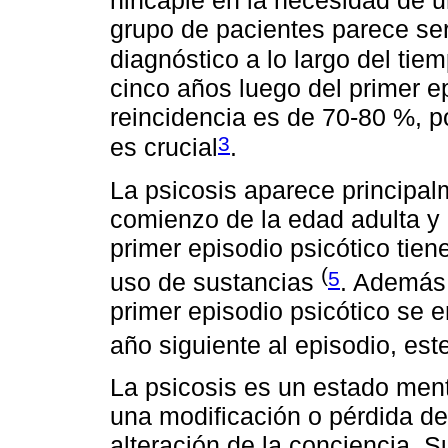
grupo de pacientes parece ser
diagnóstico a lo largo del tie
cinco años luego del primer ep
reincidencia es de 70-80 %, p
3
es crucial
.
La psicosis aparece principal
comienzo de la edad adulta y
primer episodio psicótico tie
(
5
uso de sustancias
. Además,
primer episodio psicótico se e
año siguiente al episodio, est
La psicosis es un estado ment
una modificación o pérdida de 
alteración de la conciencia. S