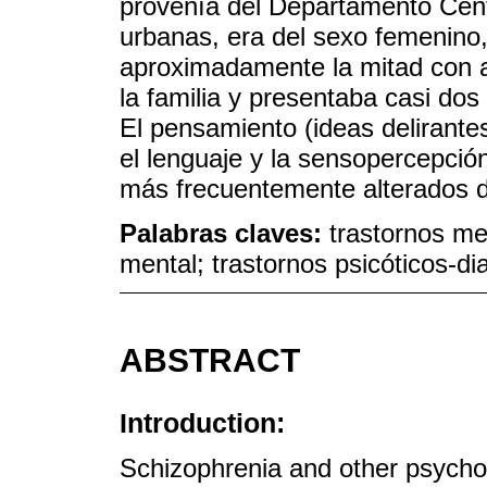
provenía del Departamento Cent
urbanas, era del sexo femenino
aproximadamente la mitad con 
la familia y presentaba casi do
El pensamiento (ideas delirantes)
el lenguaje y la sensopercepción
más frecuentemente alterados 
Palabras claves:
trastornos me
mental; trastornos psicóticos-di
ABSTRACT
Introduction:
Schizophrenia and other psychot