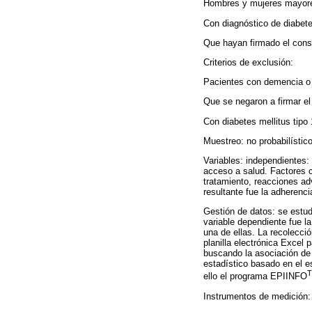
Hombres y mujeres mayore
Con diagnóstico de diabet
Que hayan firmado el conse
Criterios de exclusión:
Pacientes con demencia o 
Que se negaron a firmar el
Con diabetes mellitus tipo
Muestreo: no probabilístic
Variables: independientes:
acceso a salud. Factores c
tratamiento, reacciones ad
resultante fue la adherenci
Gestión de datos: se estud
variable dependiente fue l
una de ellas. La recolecci
planilla electrónica Excel 
buscando la asociación de 
estadístico basado en el es
ello el programa EPIINFO
Instrumentos de medición: