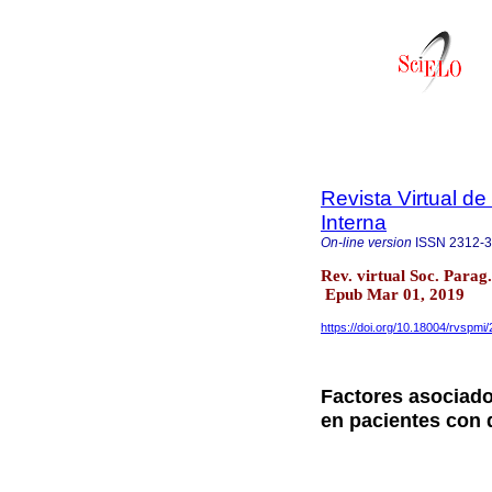
Revista Virtual d
Interna
On-line version
ISSN
2312-
Rev. virtual Soc. Parag
Epub Mar 01, 2019
https://doi.org/10.18004/rvspm
Factores asociados
en pacientes con d