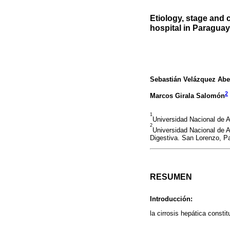
Etiology, stage and c
hospital in Paraguay
Sebastián Velázquez Abe
2
Marcos Girala Salomón
1
Universidad Nacional de 
2
Universidad Nacional de A
Digestiva. San Lorenzo, P
RESUMEN
Introducción:
la cirrosis hepática consti