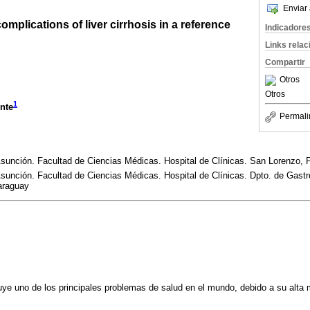
Enviar 
omplications of liver cirrhosis in a reference
Indicadore
Links rela
Compartir
Otros
Otros
1
nte
Permali
Asunción. Facultad de Ciencias Médicas. Hospital de Clínicas. San Lorenzo,
sunción. Facultad de Ciencias Médicas. Hospital de Clínicas. Dpto. de Gast
araguay
tuye uno de los principales problemas de salud en el mundo, debido a su alta 