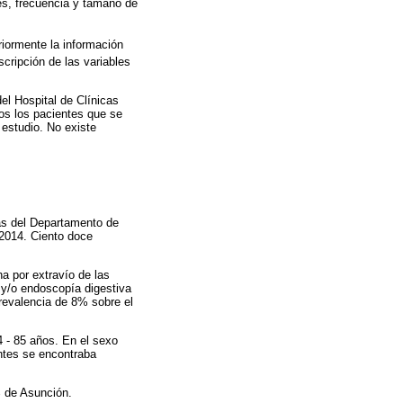
nes, frecuencia y tamaño de
riormente la información
scripción de las variables
el Hospital de Clínicas
dos los pacientes que se
 estudio. No existe
nas del Departamento de
 2014. Ciento doce
ha por extravío de las
 y/o endoscopía digestiva
 prevalencia de 8% sobre el
 - 85 años. En el sexo
ntes se encontraba
% de Asunción.