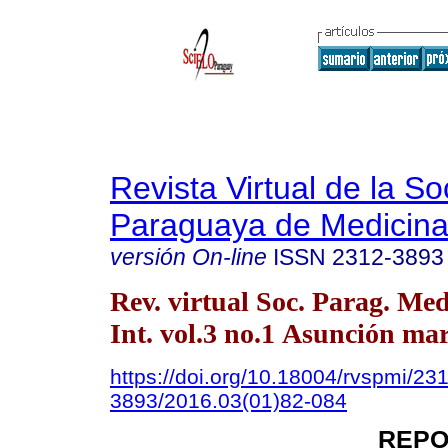
Revista Virtual de la S
Paraguaya de Medicina
versión On-line
ISSN
2312-3893
Rev. virtual Soc. Parag. Med
Int. vol.3 no.1 Asunción mar
https://doi.org/10.18004/rvspmi/23
3893/2016.03(01)82-084
REPO