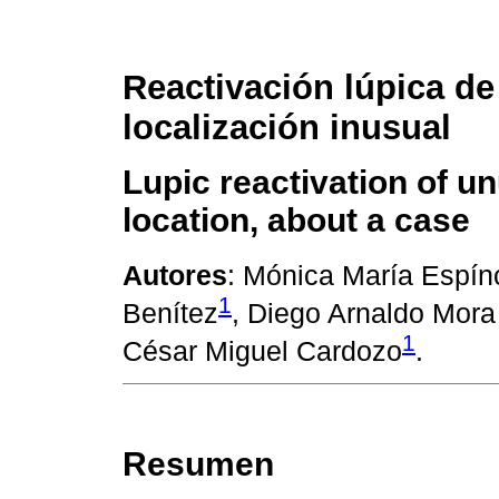
Reactivación lúpica de
localización inusual
Lupic reactivation of u
location, about a case
Autores
: Mónica María Espín
1
Benítez
, Diego Arnaldo Mora
1
César Miguel Cardozo
.
Resumen