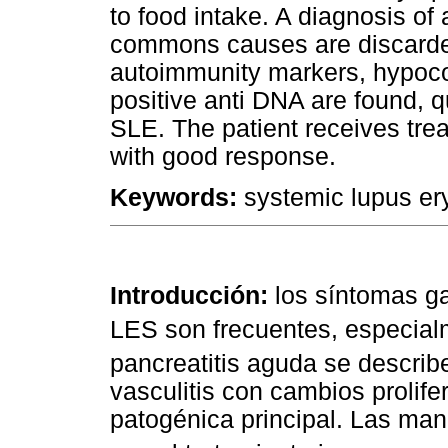
to food intake. A diagnosis of
commons causes are discarded
autoimmunity markers, hypo
positive anti DNA are found, qu
SLE. The patient receives trea
with good response.
Keywords:
systemic lupus ery
Introducción:
los síntomas ga
LES son frecuentes, especial
pancreatitis aguda se descri
vasculitis con cambios prolife
patogénica principal. Las man