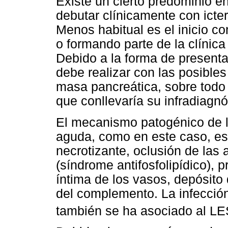
Existe un cierto predominio 
debutar clínicamente con icter
Menos habitual es el inicio c
o formando parte de la clínic
Debido a la forma de presentac
debe realizar con las posibles
masa pancreática, sobre todo 
que conllevaría su infradiagnó
El mecanismo patogénico de l
aguda, como en este caso, es in
necrotizante, oclusión de las a
(síndrome antifosfolipídico), 
íntima de los vasos, depósito
del complemento. La infección
también se ha asociado al LE