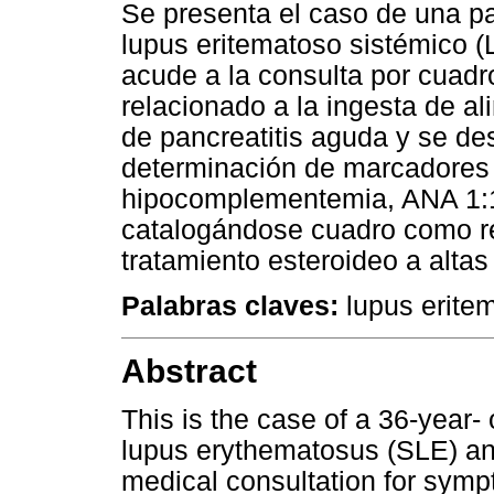
Se presenta el caso de una pa
lupus eritematoso sistémico (L
acude a la consulta por cuad
relacionado a la ingesta de a
de pancreatitis aguda y se d
determinación de marcadores
hipocomplementemia, ANA 1:16
catalogándose cuadro como r
tratamiento esteroideo a alta
Palabras claves:
lupus eritem
Abstract
This is the case of a 36-year-
lupus erythematosus (SLE) and
medical consultation for symp