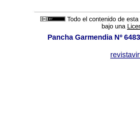
Todo el contenido de esta 
bajo una
Lice
Pancha Garmendia Nº 6483 e
revistavi