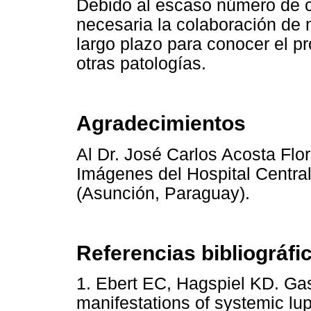
Debido al escaso número de cas
necesaria la colaboración de
largo plazo para conocer el p
otras patologías.
Agradecimientos
Al Dr. José Carlos Acosta Flo
Imágenes del Hospital Central 
(Asunción, Paraguay).
Referencias bibliográfi
1. Ebert EC, Hagspiel KD. Gas
manifestations of systemic lu