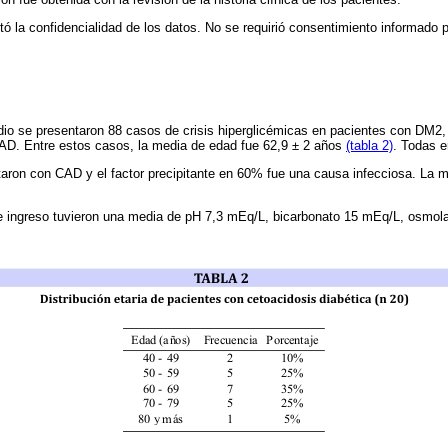
etó la confidencialidad de los datos. No se requirió consentimiento informado 
dio se presentaron 88 casos de crisis hiperglicémicas en pacientes con DM2,
AD. Entre estos casos, la media de edad fue 62,9 ± 2 años
(tabla 2)
. Todas e
ron con CAD y el factor precipitante en 60% fue una causa infecciosa. La m
e ingreso tuvieron una media de pH 7,3 mEq/L, bicarbonato 15 mEq/L, osmo