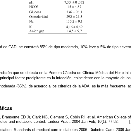
d de CAD, se constató 85% de tipo moderado, 10% leve y 5% de tipo severo
ición que se detecta en la Primera Cátedra de Clínica Médica del Hospital 
incipal factor precipitante es la infección, coincidente con la mayoría de los
oderada (85%), de acuerdo a los criterios de la ADA, es la más frecuente, a
áficas
, Bransome ED Jr, Clark NG, Clement S, Cobin RH et al. American College of
abetes and metabolic control. Endocr Pract. 2004 Jan-Feb; 10(1): 77-82. 
iation. Standards of medical care in diabetes 2006. Diabetes Care. 2006 Jan