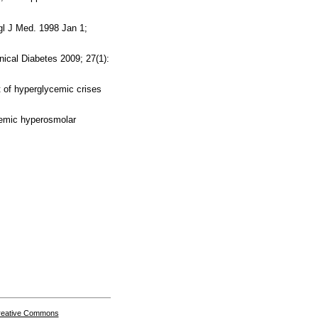
gl J Med. 1998 Jan 1;
nical Diabetes 2009; 27(1):
 of hyperglycemic crises
cemic hyperosmolar
Creative Commons