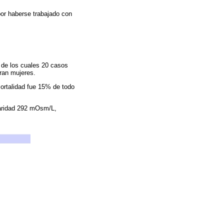
por haberse trabajado con
 de los cuales 20 casos
ran mujeres.
ortalidad fue 15% de todo
laridad 292 mOsm/L,