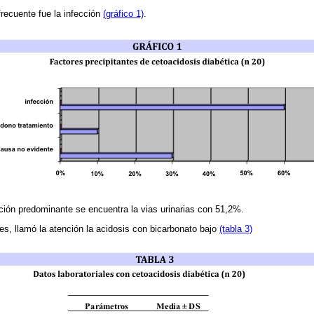
frecuente fue la infección
(gráfico 1)
.
ección predominante se encuentra la vias urinarias con 51,2%.
les, llamó la atención la acidosis con bicarbonato bajo
(tabla 3)