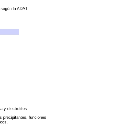
a según la ADA1
 y electrolitos.
s precipitantes, funciones
icos.