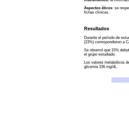
Aspectos éticos
: se resp
fichas clínicas.
Resultados
Durante el período de estu
(23%) correspondieron a C
Se observó que 15% debuta
el grupo estudiado.
Los valores metabólicos d
glicemia 336 mg/dL.